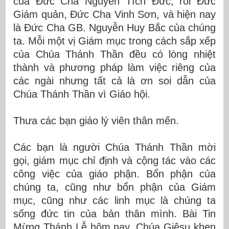
của Đức Cha Nguyễn Tích Đức, rồi Đức
Giám quản, Đức Cha Vinh Sơn, và hiện nay
là Đức Cha GB. Nguyễn Huy Bắc của chúng
ta. Mỗi một vị Giám mục trong cách sắp xếp
của Chúa Thánh Thần đều có lòng nhiệt
thành và phương pháp làm việc riêng của
các ngài nhưng tất cả là ơn soi dẫn của
Chúa Thánh Thần vì Giáo hội.
Thưa các bạn giáo lý viên thân mến.
Các bạn là người Chúa Thánh Thần mời
gọi, giám mục chỉ định và cộng tác vào các
công việc của giáo phận. Bổn phận của
chúng ta, cũng như bổn phận của Giám
mục, cũng như các linh mục là chúng ta
sống đức tin của bản thân mình. Bài Tin
Mừng Thánh Lễ hôm nay, Chúa Giêsu khen