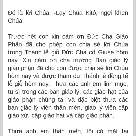
Đó là lời Chúa. -Lạy Chúa Kitô, ngợi khen
Chúa.
Trước hết con xin cảm ơn Đức Cha Giáo
Phận đã cho phép con chia sẻ lời Chúa
trong Thánh lễ giỗ Đức Cha cố Giuse hôm
nay. Xin cảm ơn cha trưởng Ban giáo lý
giáo phận đã cho con được chia sẻ lời Chúa
hôm nay và được tham dự Thánh lễ đồng tế
lễ giỗ hôm nay. Thưa các anh em linh mục,
tu sĩ trong các ban giáo lý, các giáo hạt của
giáo phận chúng ta, và đặc biệt thưa các
bạn giáo lý viên thân mến, giáo lý viên cấp
giáo xứ, cấp giáo hạt và cấp giáo phận.
Thưa anh em thân mến, tôi có mặt tại