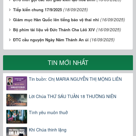
(18/09/2025)
Tiếp kiến chung 17/9/2025
(16/09/2025)
Giám mục Hàn Quốc lên tiếng bảo vệ thai nhi
(16/09/2025)
Bộ phim tài liệu về Đức Thánh Cha Lêô XIV
(16/09/2025)
ĐTC cầu nguyện Ngày Năm Thánh An ủi
TIN MỚI NHẤT
Tin buồn: Chị MARIA NGUYỄN THỊ MỘNG LIÊN
Lời Chúa THỨ SÁU TUẦN 18 THƯỜNG NIÊN
Tình yêu muôn thuở
Khi Chúa thinh lặng