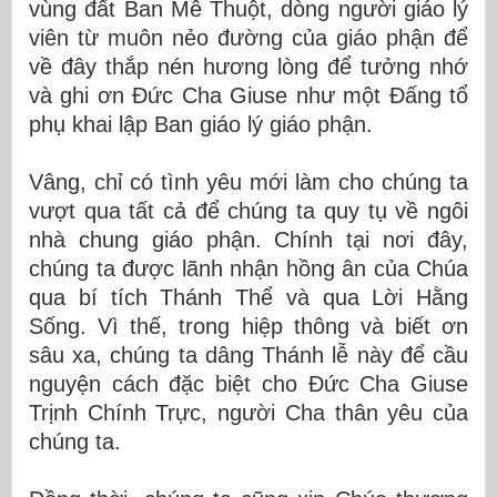
vùng đất Ban Mê Thuột, dòng người giáo lý
viên từ muôn nẻo đường của giáo phận để
về đây thắp nén hương lòng để tưởng nhớ
và ghi ơn Đức Cha Giuse như một Đấng tổ
phụ khai lập Ban giáo lý giáo phận.
Vâng, chỉ có tình yêu mới làm cho chúng ta
vượt qua tất cả để chúng ta quy tụ về ngôi
nhà chung giáo phận. Chính tại nơi đây,
chúng ta được lãnh nhận hồng ân của Chúa
qua bí tích Thánh Thể và qua Lời Hằng
Sống. Vì thế, trong hiệp thông và biết ơn
sâu xa, chúng ta dâng Thánh lễ này để cầu
nguyện cách đặc biệt cho Đức Cha Giuse
Trịnh Chính Trực, người Cha thân yêu của
chúng ta.