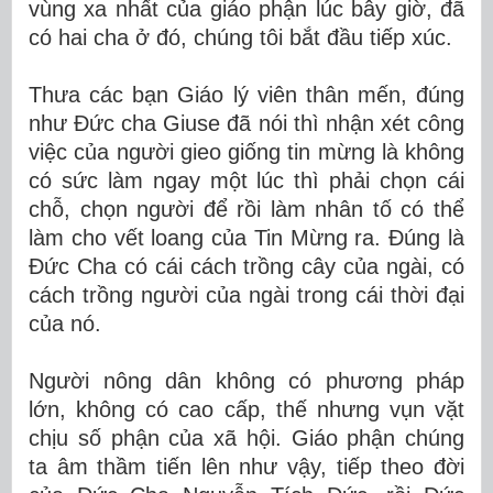
vùng xa nhất của giáo phận lúc bây giờ, đã
có hai cha ở đó, chúng tôi bắt đầu tiếp xúc.
Thưa các bạn Giáo lý viên thân mến, đúng
như Đức cha Giuse đã nói thì nhận xét công
việc của người gieo giống tin mừng là không
có sức làm ngay một lúc thì phải chọn cái
chỗ, chọn người để rồi làm nhân tố có thể
làm cho vết loang của Tin Mừng ra. Đúng là
Đức Cha có cái cách trồng cây của ngài, có
cách trồng người của ngài trong cái thời đại
của nó.
Người nông dân không có phương pháp
lớn, không có cao cấp, thế nhưng vụn vặt
chịu số phận của xã hội. Giáo phận chúng
ta âm thầm tiến lên như vậy, tiếp theo đời