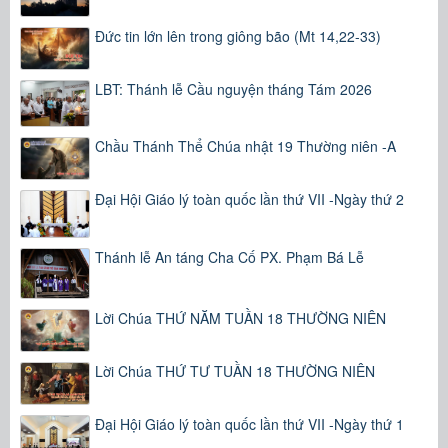
Đức tin lớn lên trong giông bão (Mt 14,22-33)
LBT: Thánh lễ Cầu nguyện tháng Tám 2026
Chầu Thánh Thể Chúa nhật 19 Thường niên -A
Đại Hội Giáo lý toàn quốc lần thứ VII -Ngày thứ 2
Thánh lễ An táng Cha Cố PX. Phạm Bá Lễ
Lời Chúa THỨ NĂM TUẦN 18 THƯỜNG NIÊN
Lời Chúa THỨ TƯ TUẦN 18 THƯỜNG NIÊN
Đại Hội Giáo lý toàn quốc lần thứ VII -Ngày thứ 1