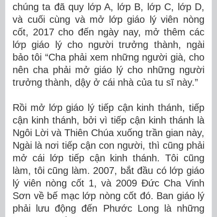
chúng ta đã quy lớp A, lớp B, lớp C, lớp D,
và cuối cùng và mở lớp giáo lý viên nòng
cốt, 2017 cho đến ngày nay, mở thêm các
lớp giáo lý cho người trưởng thành, ngài
bảo tôi “Cha phải xem những người già, cho
nên cha phải mở giáo lý cho những người
trưởng thành, dậy ở cái nhà của tu sĩ này.”
Rồi mở lớp giáo lý tiếp cận kinh thánh, tiếp
cận kinh thánh, bởi vì tiếp cận kinh thánh là
Ngôi Lời và Thiên Chúa xuống trần gian này,
Ngài là nơi tiếp cận con người, thì cũng phải
mở cái lớp tiếp cận kinh thánh. Tôi cũng
làm, tôi cũng làm. 2007, bắt đầu có lớp giáo
lý viên nòng cốt 1, và 2009 Đức Cha Vinh
Sơn về bế mạc lớp nòng cốt đó. Ban giáo lý
phải lưu động đến Phước Long là những