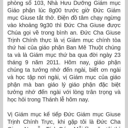
phòng số 103, Nhà Hưu Dưỡng Giám mục
Giáo phận lúc 8g00 trước giờ Đức Giám
mục Giuse tắt thở. Điện đồ tâm chạy ngừng
vào khoảng 9g30 thì Đức Cha Giuse được
Chúa gọi về trong bình an. Đức Cha Giuse
Trịnh Chính thực là vị Giám mục chính tòa
thứ hai của giáo phận Ban Mê Thuột chúng
ta và là Giám mục thứ ba qua đời ngày 23
tháng 9 năm 2011. Hôm nay, giáo phận
chúng ta tưởng nhớ đến ngài, biết ơn ngài
và học tập nơi ngài, vị Giám mục của giáo
phận mà ban giáo lý giáo phận đặc biệt
tưởng nhớ đến ngài với lòng trân trọng và
học hỏi trong Thánh lễ hôm nay.
Vị Giám mục kế tiếp Đức Giám mục Giuse
Trịnh Chính Trực, khi gặp tôi là Đức Cha