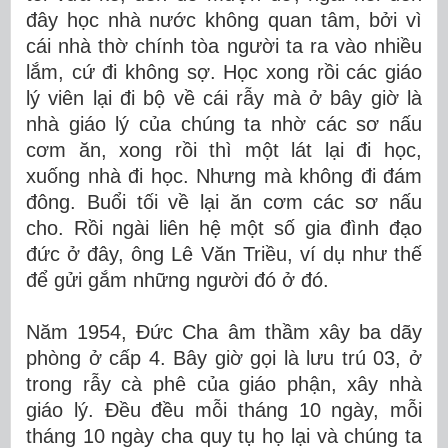
đây học nhà nước không quan tâm, bởi vì
cái nhà thờ chính tòa người ta ra vào nhiều
lắm, cứ đi không sợ. Học xong rồi các giáo
lý viên lại đi bộ về cái rẫy mà ở bây giờ là
nhà giáo lý của chúng ta nhờ các sơ nấu
cơm ăn, xong rồi thì một lát lại đi học,
xuống nhà đi học. Nhưng mà không đi đám
đông. Buổi tối về lại ăn cơm các sơ nấu
cho. Rồi ngài liên hệ một số gia đình đạo
đức ở đây, ông Lê Văn Triều, ví dụ như thế
để gửi gắm những người đó ở đó.
Năm 1954, Đức Cha âm thầm xây ba dãy
phòng ở cấp 4. Bây giờ gọi là lưu trú 03, ở
trong rẫy cà phê của giáo phận, xây nhà
giáo lý. Đều đều mỗi tháng 10 ngày, mỗi
tháng 10 ngày cha quy tụ họ lại và chúng ta