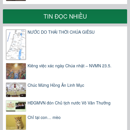
TIN ĐỌC NHIỀU
NƯỚC DO THÁI THỜI CHÚA GIÊSU
Kiêng việc xác ngày Chúa nhật – NVMN 23.5.
Chúc Mừng Hồng Ân Linh Mục
HĐGMVN đón Chủ tịch nước Võ Văn Thưởng
Chỉ tại con… mèo