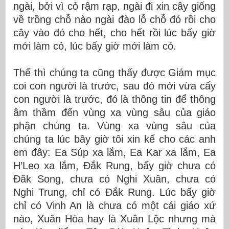
ngài, bởi vì cỏ rậm rạp, ngài đi xin cây giống
về trồng chỗ nào ngài đào lỗ chỗ đó rồi cho
cây vào đó cho hết, cho hết rồi lúc bấy giờ
mới làm cỏ, lúc bấy giờ mới làm cỏ.
Thế thì chúng ta cũng thấy được Giám mục
coi con người là trước, sau đó mới vừa cấy
con người là trước, đó là thông tin để thông
âm thầm đến vùng xa vùng sâu của giáo
phận chúng ta. Vùng xa vùng sâu của
chúng ta lúc bây giờ tôi xin kể cho các anh
em đây: Ea Súp xa lắm, Ea Kar xa lắm, Ea
H’Leo xa lắm, Đắk Rung, bấy giờ chưa có
Đăk Song, chưa có Nghi Xuân, chưa có
Nghi Trung, chỉ có Đắk Rung. Lúc bấy giờ
chỉ có Vinh An là chưa có một cái giáo xứ
nào, Xuân Hòa hay là Xuân Lộc nhưng mà