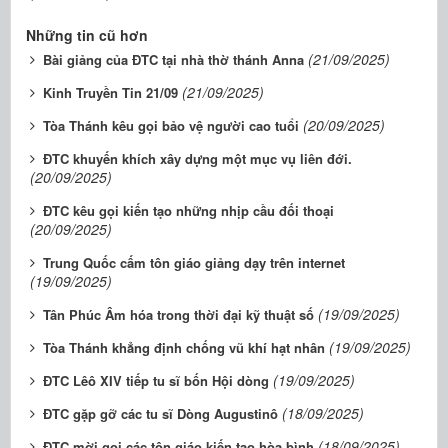
Những tin cũ hơn
(21/09/2025)
Bài giảng của ĐTC tại nhà thờ thánh Anna
(21/09/2025)
Kinh Truyền Tin 21/09
(20/09/2025)
Tòa Thánh kêu gọi bảo vệ người cao tuổi
ĐTC khuyến khích xây dựng một mục vụ liên đới.
(20/09/2025)
ĐTC kêu gọi kiến tạo những nhịp cầu đối thoại
(20/09/2025)
Trung Quốc cấm tôn giáo giảng dạy trên internet
(19/09/2025)
(19/09/2025)
Tân Phúc Âm hóa trong thời đại kỹ thuật số
(19/09/2025)
Tòa Thánh khẳng định chống vũ khí hạt nhân
(19/09/2025)
ĐTC Lêô XIV tiếp tu sĩ bốn Hội dòng
(18/09/2025)
ĐTC gặp gỡ các tu sĩ Dòng Augustinô
(18/09/2025)
ĐTC mời gọi các tôn giáo kiến tạo hòa bình