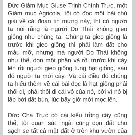
Đức Giám Mục Giuse Trịnh Chính Trực, một
Giám mục Agricola, tôi có đọc một bài chú
giải về cái đoạn tin mừng này, thì có người
ta nói rằng là người Do Thái không gieo
giống như chúng ta. Chúng ta gieo giống là
trước khi gieo giống thì phải làm đất cho
màu mỡ, nhưng mà người Do Thái không
như thế, dọn một phần và rồi trước khi cày
lên rồi người gieo giống tung hạt giống, sau
đó người ta mới cày. Và cái điều đó chúng
ta hiểu thêm về cái bài đọc là hạt giống phải
thối đi, phải thối đi cái vỏ của nó, bởi vì nó bị
lấp bởi đất bùn, lúc bấy giờ mới mọc lên.
Đức Cha Trực có cái kiểu trồng cây cũng
thế, tôi quan sát, ngài cũng dọn đất cho
sạch sẽ tất cả mặt đất ở trên khu vườn của