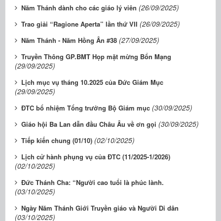
(26/09/2025)
Năm Thánh dành cho các giáo lý viên
(26/09/2025)
Trao giải “Ragione Aperta” lần thứ VII
(27/09/2025)
Năm Thánh - Năm Hồng Ân #38
Truyền Thông GP.BMT Họp mặt mừng Bổn Mạng
(29/09/2025)
Lịch mục vụ tháng 10.2025 của Đức Giám Mục
(29/09/2025)
(30/09/2025)
ĐTC bổ nhiệm Tổng trưởng Bộ Giám mục
(30/09/2025)
Giáo hội Ba Lan dẫn đầu Châu Âu về ơn gọi
(02/10/2025)
Tiếp kiến chung (01/10)
Lịch cử hành phụng vụ của ĐTC (11/2025-1/2026)
(02/10/2025)
Đức Thánh Cha: “Người cao tuổi là phúc lành.
(03/10/2025)
Ngày Năm Thánh Giới Truyền giáo và Người Di dân
(03/10/2025)