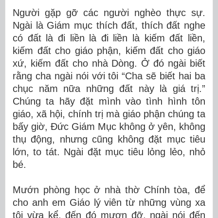
Người gặp gỡ các người nghèo thực sự.
Ngài là Giám mục thích đất, thích đất nghe
có đất là đi liền là đi liền là kiếm đất liền,
kiếm đất cho giáo phận, kiếm đất cho giáo
xứ, kiếm đất cho nhà Dòng. Ở đó ngài biết
rằng cha ngài nói với tôi “Cha sẽ biết hai ba
chục năm nữa những đất này là giá trị.”
Chúng ta hãy đặt mình vào tình hình tôn
giáo, xã hội, chính trị mà giáo phận chúng ta
bấy giờ, Đức Giám Mục không ở yên, không
thụ động, nhưng cũng không đặt mục tiêu
lớn, to tát. Ngài đặt mục tiêu lỏng lẻo, nhỏ
bé.
Mướn phòng học ở nhà thờ Chính tòa, để
cho anh em Giáo lý viên từ những vùng xa
tôi vừa kể, đến đó mượn đỡ, ngài nói đến