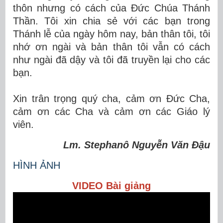
thôn nhưng có cách của Đức Chúa Thánh
Thần. Tôi xin chia sẻ với các bạn trong
Thánh lễ của ngày hôm nay, bản thân tôi, tôi
nhớ ơn ngài và bản thân tôi vẫn có cách
như ngài đã dậy và tôi đã truyền lại cho các
bạn.
Xin trân trọng quý cha, cảm ơn Đức Cha,
cảm ơn các Cha và cảm ơn các Giáo lý
viên.
Lm. Stephanô Nguyễn Văn Đậu
HÌNH ẢNH
VIDEO Bài giảng