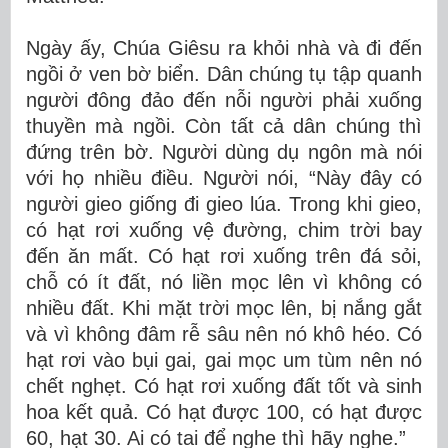
Ngày ấy, Chúa Giêsu ra khỏi nhà và đi đến
ngồi ở ven bờ biển. Dân chúng tụ tập quanh
người đông đảo đến nỗi người phải xuống
thuyền mà ngồi. Còn tất cả dân chúng thì
đứng trên bờ. Người dùng dụ ngôn mà nói
với họ nhiều điều. Người nói, “Này đây có
người gieo giống đi gieo lúa. Trong khi gieo,
có hạt rơi xuống vệ đường, chim trời bay
đến ăn mất. Có hạt rơi xuống trên đá sỏi,
chỗ có ít đất, nó liền mọc lên vì không có
nhiều đất. Khi mặt trời mọc lên, bị nắng gắt
và vì không đâm rễ sâu nên nó khô héo. Có
hạt rơi vào bụi gai, gai mọc um tùm nên nó
chết nghẹt. Có hạt rơi xuống đất tốt và sinh
hoa kết quả. Có hạt được 100, có hạt được
60, hạt 30. Ai có tai để nghe thì hãy nghe.”