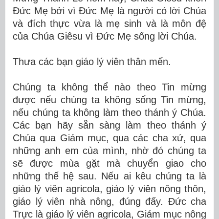
Đức Mẹ bởi vì Đức Mẹ là người có lời Chúa
và đích thực vừa là mẹ sinh và là môn đệ
của Chúa Giêsu vì Đức Mẹ sống lời Chúa.
Thưa các bạn giáo lý viên thân mến.
Chúng ta không thể nào theo Tin mừng
được nếu chúng ta không sống Tin mừng,
nếu chúng ta không làm theo thánh ý Chúa.
Các bạn hãy sẵn sàng làm theo thánh ý
Chúa qua Giám mục, qua các cha xứ, qua
những anh em của mình, nhờ đó chúng ta
sẽ được mùa gặt mà chuyển giao cho
những thế hệ sau. Nếu ai kêu chúng ta là
giáo lý viên agricola, giáo lý viên nông thôn,
giáo lý viên nhà nông, đúng đấy. Đức cha
Trực là giáo lý viên agricola, Giám mục nông