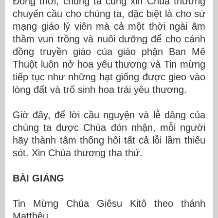
Đồng thời, chúng ta cũng xin Chúa thương
chuyển cầu cho chúng ta, đặc biệt là cho sứ
mạng giáo lý viên mà cả một thời ngài âm
thầm vun trồng và nuôi dưỡng để cho cánh
đồng truyền giáo của giáo phận Ban Mê
Thuột luôn nở hoa yêu thương và Tin mừng
tiếp tục như những hạt giống được gieo vào
lòng đất và trổ sinh hoa trái yêu thương.
Giờ đây, để lời cầu nguyện và lễ dâng của
chúng ta được Chúa đón nhận, mỗi người
hãy thành tâm thống hối tất cả lỗi lầm thiếu
sót. Xin Chúa thương tha thứ.
BÀI GIẢNG
Tin Mừng Chúa Giêsu Kitô theo thánh
Matthêu.