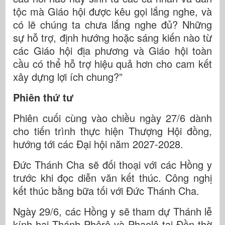
tộc mà Giáo hội được kêu gọi lắng nghe, và
có lẽ chúng ta chưa lắng nghe đủ? Những
sự hỗ trợ, định hướng hoặc sáng kiến nào từ
các Giáo hội địa phương và Giáo hội toàn
cầu có thể hỗ trợ hiệu quả hơn cho cam kết
xây dựng lợi ích chung?”
Phiên thứ tư
Phiên cuối cùng vào chiều ngày 27/6 dành
cho tiến trình thực hiện Thượng Hội đồng,
hướng tới các Đại hội năm 2027-2028.
Đức Thánh Cha sẽ đối thoại với các Hồng y
trước khi đọc diễn văn kết thúc. Công nghị
kết thúc bằng bữa tối với Đức Thánh Cha.
Ngày 29/6, các Hồng y sẽ tham dự Thánh lễ
kính hai Thánh Phêrô và Phaolô tại Đền thờ