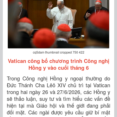
cq5dam thumbnail cropped 750 422
Vatican công bố chương trình Công nghị
Hồng y vào cuối tháng 6
Trong Công nghị Hồng y ngoại thường do
Đức Thánh Cha Lêô XIV chủ trì tại Vatican
trong hai ngày 26 và 27/6/2026, các Hồng y
sẽ thảo luận, suy tư và tìm hiểu các vấn đề
hiện tại mà Giáo hội và thế giới đang phải
đối mặt. Các ngài được yêu cầu giữ bí mật