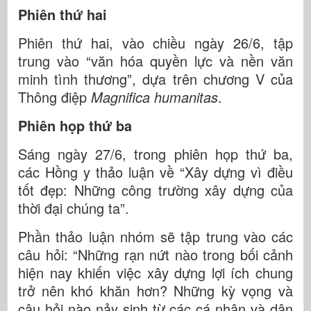
Phiên thứ hai
Phiên thứ hai, vào chiều ngày 26/6, tập
trung vào “văn hóa quyền lực và nền văn
minh tình thương”, dựa trên chương V của
Thông điệp
Magnifica humanitas
.
Phiên họp thứ ba
Sáng ngày 27/6, trong phiên họp thứ ba,
các Hồng y thảo luận về “Xây dựng vì điều
tốt đẹp: Những công trường xây dựng của
thời đại chúng ta”.
Phần thảo luận nhóm sẽ tập trung vào các
câu hỏi: “Những rạn nứt nào trong bối cảnh
hiện nay khiến việc xây dựng lợi ích chung
trở nên khó khăn hơn? Những kỳ vọng và
câu hỏi nào nảy sinh từ các cá nhân và dân