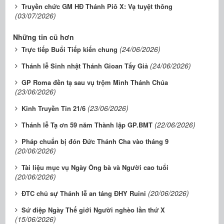
Truyền chức GM HĐ Thánh Piô X: Vạ tuyệt thông
(03/07/2026)
Những tin cũ hơn
(24/06/2026)
Trực tiếp Buổi Tiếp kiến chung
(24/06/2026)
Thánh lễ Sinh nhật Thánh Gioan Tẩy Giả
GP Roma đền tạ sau vụ trộm Mình Thánh Chúa
(23/06/2026)
(23/06/2026)
Kinh Truyền Tin 21/6
(22/06/2026)
Thánh lễ Tạ ơn 59 năm Thành lập GP.BMT
Pháp chuẩn bị đón Đức Thánh Cha vào tháng 9
(20/06/2026)
Tài liệu mục vụ Ngày Ông bà và Người cao tuổi
(20/06/2026)
(20/06/2026)
ĐTC chủ sự Thánh lễ an táng ĐHY Ruini
Sứ điệp Ngày Thế giới Người nghèo lần thứ X
(15/06/2026)