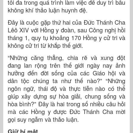
tối đa trong quá trình làm việc để duy trì bầu
không khí thảo luận huynh đệ.
Đây là cuộc gặp thứ hai của Đức Thánh Cha
Lêô XIV với Hồng y đoàn, sau Công nghị hồi
tháng 1, quy tụ khoảng 170 Hồng y cử tri và
không cử tri từ khắp thế giới.
“Những căng thẳng, chia rẽ và xung đột
đang lan rộng trên thế giới ngày nay ảnh
hưởng đến đời sống của các Giáo hội và
dân tộc chúng ta như thế nào?” “Những
ngôn ngữ, thái độ và thực tiễn nào có thể
giúp xây dựng sự hòa giải, chung sống và
hòa bình?” Đây là hai trong số nhiều câu hỏi
mà các Hồng y được Đức Thánh Cha mời
gọi suy ngẫm và thảo luận.
Giữ bí mật