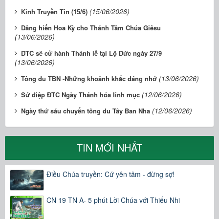
(15/06/2026)
Kinh Truyền Tin (15/6)
Dâng hiến Hoa Kỳ cho Thánh Tâm Chúa Giêsu
(13/06/2026)
ĐTC sẽ cử hành Thánh lễ tại Lộ Đức ngày 27/9
(13/06/2026)
(13/06/2026)
Tông du TBN -Những khoảnh khắc đáng nhớ
(12/06/2026)
Sứ điệp ĐTC Ngày Thánh hóa linh mục
(12/06/2026)
Ngày thứ sáu chuyến tông du Tây Ban Nha
TIN MỚI NHẤT
Điều Chúa truyền: Cứ yên tâm - đừng sợ!
CN 19 TN A- 5 phút Lời Chúa với Thiếu Nhi