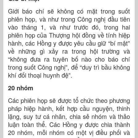
Giới báo chí sẽ không có mặt trong suốt
phiên họp, và như trong Công nghị đầu tiên
vào tháng 1, và như trước đó, trong hai
phiên họp của Thượng hội đồng về tính hiệp
hành, các Hồng y được yêu cầu giữ “bí mật”
về những gì xảy ra trong hội trường và
“không đưa ra tuyên bố nào cho báo chí
trong suốt Công nghị”, để “duy trì bầu không
khí đối thoại huynh đệ”.
20 nhóm
Các phiên họp sẽ được tổ chức theo phương
pháp hiệp hành, kết hợp cầu nguyện, thinh
lặng, suy tư cá nhân, chia sẻ nhóm và thảo
luận toàn thể. Các Hồng y được chia thành
20 nhóm, mỗi nhóm có một vị điều phối và