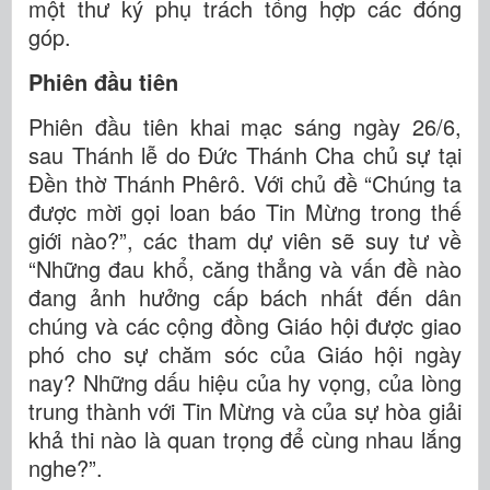
một thư ký phụ trách tổng hợp các đóng
góp.
Phiên đầu tiên
Phiên đầu tiên khai mạc sáng ngày 26/6,
sau Thánh lễ do Đức Thánh Cha chủ sự tại
Đền thờ Thánh Phêrô. Với chủ đề “Chúng ta
được mời gọi loan báo Tin Mừng trong thế
giới nào?”, các tham dự viên sẽ suy tư về
“Những đau khổ, căng thẳng và vấn đề nào
đang ảnh hưởng cấp bách nhất đến dân
chúng và các cộng đồng Giáo hội được giao
phó cho sự chăm sóc của Giáo hội ngày
nay? Những dấu hiệu của hy vọng, của lòng
trung thành với Tin Mừng và của sự hòa giải
khả thi nào là quan trọng để cùng nhau lắng
nghe?”.