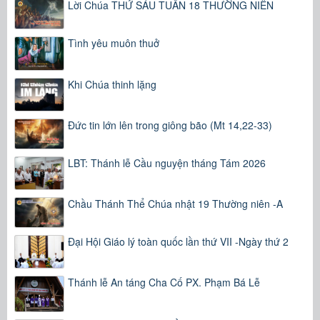
Lời Chúa THỨ SÁU TUẦN 18 THƯỜNG NIÊN
Tình yêu muôn thuở
Khi Chúa thinh lặng
Đức tin lớn lên trong giông bão (Mt 14,22-33)
LBT: Thánh lễ Cầu nguyện tháng Tám 2026
Chầu Thánh Thể Chúa nhật 19 Thường niên -A
Đại Hội Giáo lý toàn quốc lần thứ VII -Ngày thứ 2
Thánh lễ An táng Cha Cố PX. Phạm Bá Lễ