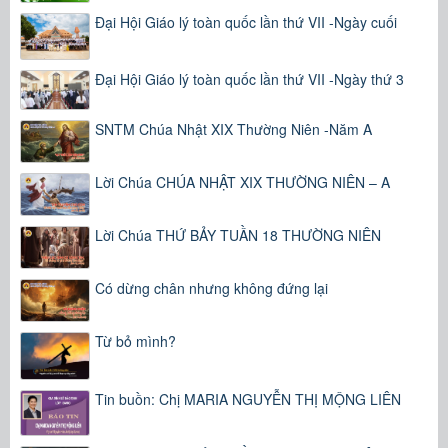
Đại Hội Giáo lý toàn quốc lần thứ VII -Ngày cuối
Đại Hội Giáo lý toàn quốc lần thứ VII -Ngày thứ 3
SNTM Chúa Nhật XIX Thường Niên -Năm A
Lời Chúa CHÚA NHẬT XIX THƯỜNG NIÊN – A
Lời Chúa THỨ BẢY TUẦN 18 THƯỜNG NIÊN
Có dừng chân nhưng không đứng lại
Từ bỏ mình?
Tin buồn: Chị MARIA NGUYỄN THỊ MỘNG LIÊN