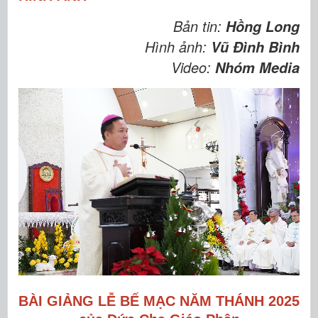
Bản tin:
Hồng Long
Hình ảnh:
Vũ Đình Bình
Video:
Nhóm Media
BÀI GIẢNG LỄ BẾ MẠC NĂM THÁNH 2025