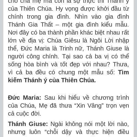
cho cha mẹ mà còn là sự thực thi Thánh ý
của Thiên Chúa. Hy vọng được khởi đầu từ
chính trong gia đình. Nhìn vào gia đình
Thánh Gia Thất – một gia đình kiểu mẫu.
Nơi đây có ba thành phần khác biệt nhau rất
lớn về địa vị: Chúa Giêsu là Ngôi Lời nhập
thể, Đức Maria là Trinh nữ, Thánh Giuse là
người công chính. Tại sao cả ba vị có thể
sống hòa bình và tốt đẹp với nhau? Thưa,
vì cả ba đều có chung một mẫu số:
Tìm
kiếm Thánh ý của Thiên Chúa.
Đức Maria:
Sau khi hiểu về chương trình
của Chúa, Mẹ đã thưa “Xin Vâng” trọn vẹn
cả cuộc đời.
Thánh Giuse:
Ngài không nói một lời nào,
nhưng luôn “chỗi dậy và thực hiện điều