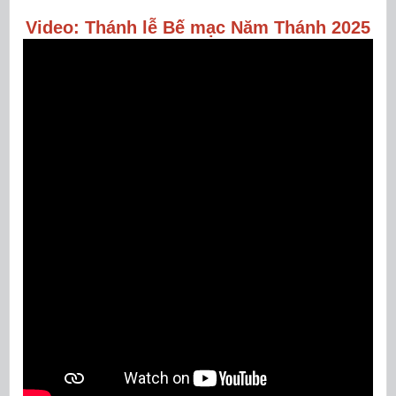
Video: Thánh lễ Bế mạc Năm Thánh 2025