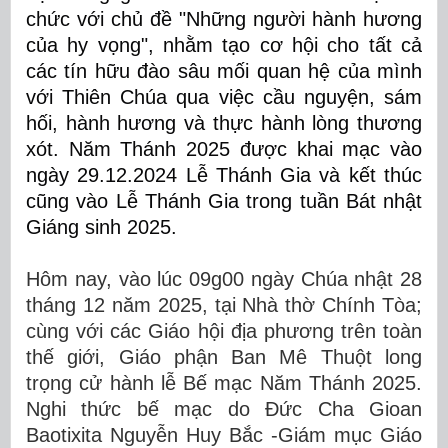
chức với chủ đề "Những người hành hương
của hy vọng", nhằm tạo cơ hội cho tất cả
các tín hữu đào sâu mối quan hệ của mình
với Thiên Chúa qua việc cầu nguyện, sám
hối, hành hương và thực hành lòng
thương
xót.
Năm Thánh 2025 được khai mạc vào
ngày 29.12.2024 Lễ Thánh Gia và kết thúc
cũng vào Lễ Thánh Gia trong tuần Bát nhật
Giáng sinh 2025.
Hôm nay, vào lúc 09g00 ngày Chúa nhật 28
tháng 12 năm 2025, tại Nhà thờ Chính Tòa;
cùng với các Giáo hội địa phương trên toàn
thế giới, Giáo phận Ban Mê Thuột long
trọng cử hành lễ Bế mạc Năm Thánh 2025.
Nghi thức bế mạc do Đức Cha Gioan
Baotixita Nguyễn Huy Bắc -Giám mục Giáo