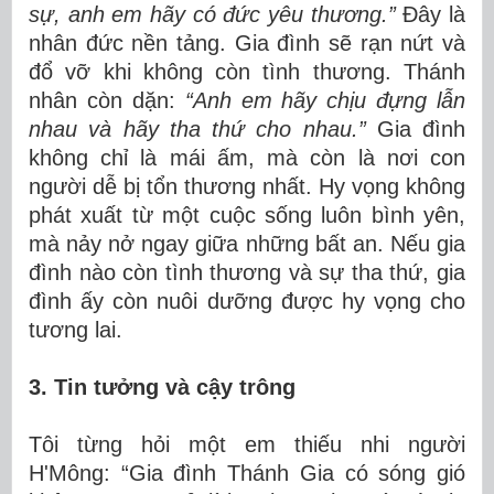
sự, anh em hãy có đức yêu thương.”
Đây là
nhân đức nền tảng. Gia đình sẽ rạn nứt và
đổ vỡ khi không còn tình thương. Thánh
nhân còn dặn:
“Anh em hãy chịu đựng lẫn
nhau và hãy tha thứ cho nhau.”
Gia đình
không chỉ là mái ấm, mà còn là nơi con
người dễ bị tổn thương nhất. Hy vọng không
phát xuất từ một cuộc sống luôn bình yên,
mà nảy nở ngay giữa những bất an. Nếu gia
đình nào còn tình thương và sự tha thứ, gia
đình ấy còn nuôi dưỡng được hy vọng cho
tương lai.
3. Tin tưởng và cậy trông
Tôi từng hỏi một em thiếu nhi người
H'Mông: “Gia đình Thánh Gia có sóng gió