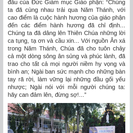
đầu của Đức Giám mục Giáo phận: “Chúng
ta đã cùng nhau trải qua Năm Thánh, với
cao điểm là cuộc hành hương của giáo phận
đến các điểm hành hương đã chỉ định...
Chúng ta đã dâng lên Thiên Chúa những lời
ca tụng, tạ ơn và cầu xin... Với nguồn Ân xá
trong Năm Thánh, Chúa đã cho tuôn chảy
cả một dòng sông ân sủng và phúc lành, đã
trao cho tất cả mọi người niềm hy vọng và
bình an; Ngài ban sức mạnh cho những bàn
tay rã rời, làm vững lại những đầu gối yếu
nhược; Ngài nói với mỗi người chúng ta:
hãy can đảm lên, đừng sợ!...”