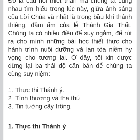
Đó là câu hỏi thiết thân mà chúng ta cùng
nhau tìm hiểu trong lúc này, giữa ánh sáng
của Lời Chúa và nhất là trong bầu khí thánh
thiêng, đầm ấm của lễ Thánh Gia Thất.
Chúng ta có nhiều điều để suy ngắm, để rút
ra cho mình những bài học thiết thực cho
hành trình nuôi dưỡng và lan tỏa niềm hy
vọng cho tương lai. Ở đây, tôi xin được
dừng lại ba thái độ căn bản để chúng ta
cùng suy niệm:
1.
Thực thi Thánh ý.
2.
Tình thương và tha thứ.
3.
Tin tưởng cậy trông.
1. Thực thi Thánh ý