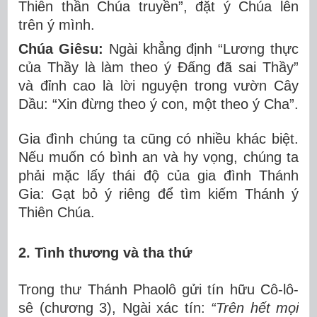
Thiên thần Chúa truyền”, đặt ý Chúa lên
trên ý mình.
Chúa Giêsu:
Ngài khẳng định “Lương thực
của Thầy là làm theo ý Đấng đã sai Thầy”
và đỉnh cao là lời nguyện trong vườn Cây
Dầu: “Xin đừng theo ý con, một theo ý Cha”.
Gia đình chúng ta cũng có nhiều khác biệt.
Nếu muốn có bình an và hy vọng, chúng ta
phải mặc lấy thái độ của gia đình Thánh
Gia: Gạt bỏ ý riêng để tìm kiếm Thánh ý
Thiên Chúa.
2. Tình thương và tha thứ
Trong thư Thánh Phaolô gửi tín hữu Cô-lô-
sê (chương 3), Ngài xác tín:
“Trên hết mọi