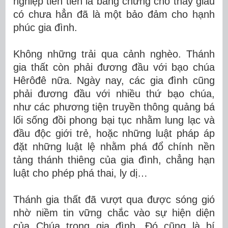
nghiệp tiên tiến là bằng chứng cho thấy giầu
có chưa hẳn đã là một bảo đảm cho hạnh
phúc gia đình.
Không những trải qua cảnh nghèo. Thánh
gia thất còn phải đương đầu với bạo chúa
Hêrôđê nữa. Ngày nay, các gia đình cũng
phải đương đầu với nhiều thứ bạo chúa,
như các phương tiện truyền thông quảng bá
lối sống đồi phong bại tục nhằm lung lạc và
đầu độc giới trẻ, hoặc những luật pháp áp
đặt những luật lệ nhằm phá đổ chính nền
tảng thánh thiêng của gia đình, chẳng hạn
luật cho phép phá thai, ly dị…
Thánh gia thất đã vượt qua được sóng gió
nhờ niềm tin vững chắc vào sự hiện diện
của Chúa trong gia đình. Đó cũng là bí