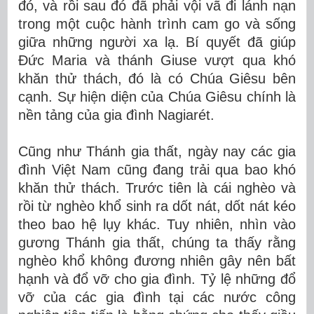
đó, và rồi sau đó đã phải vội vã đi lánh nạn
trong một cuộc hành trình cam go và sống
giữa những người xa lạ. Bí quyết đã giúp
Đức Maria và thánh Giuse vượt qua khó
khăn thử thách, đó là có Chúa Giêsu bên
cạnh. Sự hiện diện của Chúa Giêsu chính là
nền tảng của gia đình Nagiarét.
Cũng như Thánh gia thất, ngày nay các gia
đình Việt Nam cũng đang trải qua bao khó
khăn thử thách. Trước tiên là cái nghèo và
rồi từ nghèo khổ sinh ra dốt nát, dốt nát kéo
theo bao hệ lụy khác. Tuy nhiên, nhìn vào
gương Thánh gia thất, chúng ta thấy rằng
nghèo khổ không đương nhiên gây nên bất
hạnh và đổ vỡ cho gia đình. Tỷ lệ những đổ
vỡ của các gia đình tại các nước công