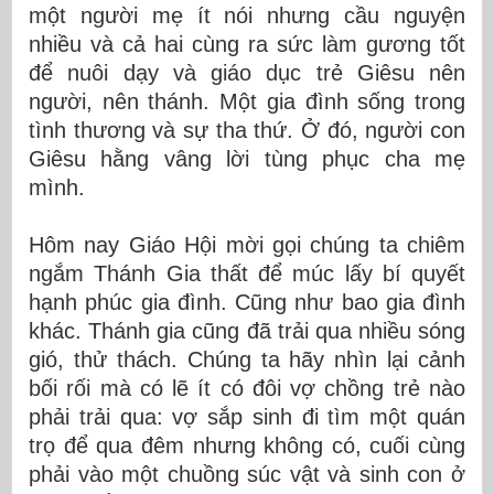
một người mẹ ít nói nhưng cầu nguyện
nhiều và cả hai cùng ra sức làm gương tốt
để nuôi dạy và giáo dục trẻ Giêsu nên
người, nên thánh.
Một gia đình sống trong
tình thương và sự tha thứ.
Ở đó, người con
Giêsu hằng vâng lời tùng phục cha mẹ
mình.
Hôm nay Giáo Hội mời gọi chúng ta chiêm
ngắm Thánh Gia thất để múc lấy bí quyết
hạnh phúc gia đình. Cũng như bao gia đình
khác. Thánh gia cũng đã trải qua nhiều sóng
gió, thử thách. Chúng ta hãy nhìn lại cảnh
bối rối mà có lẽ ít có đôi vợ chồng trẻ nào
phải trải qua: vợ sắp sinh đi tìm một quán
trọ để qua đêm nhưng không có, cuối cùng
phải vào một chuồng súc vật và sinh con ở