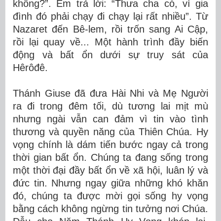
không?”. Em trả lời: “Thưa cha có, vì gia
đình đó phải chạy đi chạy lại rất nhiều”. Từ
Nazaret đến Bê-lem, rồi trốn sang Ai Cập,
rồi lại quay về... Một hành trình đầy biến
động và bất ổn dưới sự truy sát của
Hêrôđê.
Thánh Giuse đã đưa Hài Nhi và Mẹ Người
ra đi trong đêm tối, dù tương lai mịt mù
nhưng ngài vẫn can đảm vì tin vào tình
thương và quyền năng của Thiên Chúa. Hy
vọng chính là dám tiến bước ngay cả trong
thời gian bất ổn. Chúng ta đang sống trong
một thời đại đầy bất ổn về xã hội, luân lý và
đức tin. Nhưng ngay giữa những khó khăn
đó, chúng ta được mời gọi sống hy vọng
bằng cách không ngừng tin tưởng nơi Chúa.