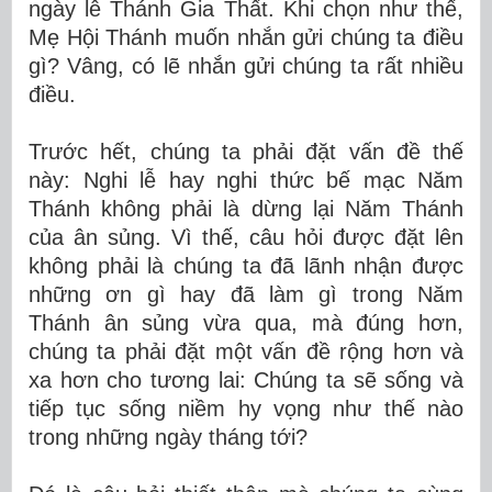
ngày lễ Thánh Gia Thất. Khi chọn như thế,
Mẹ Hội Thánh muốn nhắn gửi chúng ta điều
gì? Vâng, có lẽ nhắn gửi chúng ta rất nhiều
điều.
Trước hết, chúng ta phải đặt vấn đề thế
này: Nghi lễ hay nghi thức bế mạc Năm
Thánh không phải là dừng lại Năm Thánh
của ân sủng. Vì thế, câu hỏi được đặt lên
không phải là chúng ta đã lãnh nhận được
những ơn gì hay đã làm gì trong Năm
Thánh ân sủng vừa qua, mà đúng hơn,
chúng ta phải đặt một vấn đề rộng hơn và
xa hơn cho tương lai: Chúng ta sẽ sống và
tiếp tục sống niềm hy vọng như thế nào
trong những ngày tháng tới?