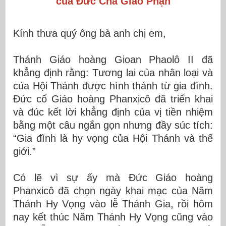
của Đức Cha Giáo Phận
Kính thưa quý ông bà anh chị em,
Thánh Giáo hoàng Gioan Phaolô II đã
khẳng định rằng: Tương lai của nhân loại và
của Hội Thánh được hình thành từ gia đình.
Đức cố Giáo hoàng Phanxicô đã triển khai
và đúc kết lời khẳng định của vị tiền nhiệm
bằng một câu ngắn gọn nhưng đầy súc tích:
“Gia đình là hy vọng của Hội Thánh và thế
giới.”
Có lẽ vì sự ấy mà Đức Giáo hoàng
Phanxicô đã chọn ngày khai mạc của Năm
Thánh Hy Vọng vào lễ Thánh Gia, rồi hôm
nay kết thúc Năm Thánh Hy Vọng cũng vào