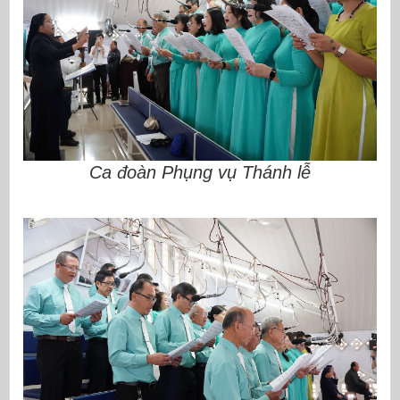
Ca đoàn Phụng vụ Thánh lễ