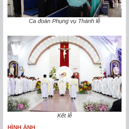
Ca đoàn Phụng vụ Thánh lễ
Kết lễ
HÌNH ẢNH