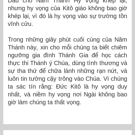
Dẫu cho Năm Thánh Hy Vọng khép lại,
nhưng hy vọng của Kitô giáo không bao giờ
khép lại, vì đó là hy vọng vào sự trường tồn
vĩnh cửu.
Trong những giây phút cuối cùng của Năm
Thánh này, xin cho mỗi chúng ta biết chiêm
ngưỡng gia đình Thánh Gia để học cách
thực thi Thánh ý Chúa, dùng tình thương và
sự tha thứ để chữa lành những rạn nứt, và
luôn tin tưởng cậy trông vào Chúa. Vì chúng
ta sác tín rằng: Đức Kitô là hy vọng duy
nhất, và niềm hy vọng nơi Ngài không bao
giờ làm chúng ta thất vọng.