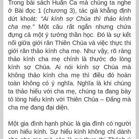
Trong bài sách Huấn Ca mà chúng ta nghe
ở Bài đọc 1 (chương 3), tác giả khẳng định
dứt khoát:
“Ai kính sợ Chúa thì thảo kính
cha mẹ.”
Một câu rất ngắn nhưng chứa
đựng cả một ý tưởng thần học. Đó là sự kết
nối giữa giới răn Thiên Chúa và việc thực thi
giới răn thảo kính cha mẹ. Như vậy, rõ ràng
thảo kính cha mẹ chính là thước đo lòng
kính sợ Chúa. Ai nói kính sợ Chúa mà
không thảo kính cha mẹ thì điều đó hoàn
toàn không có ý nghĩa. Nghĩa là khi chúng
ta thảo hiếu với cha mẹ, chúng ta đang bày
tỏ lòng hiếu kính với Thiên Chúa – Đấng mà
cha mẹ đang đại diện.
Một gia đình hạnh phúc là gia đình có người
con hiếu kính. Sự hiếu kính không chỉ dành