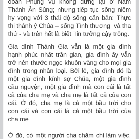
đoàn Phụng vụ không dừng lại ở Năm
Thánh Ân Sủng; nhưng tiếp tục sống niềm
hy vọng với 3 thái độ sống căn bản: Thực
thi thánh ý Chúa – sống Tình thương và tha
thứ - và trên hết là biết Tin tưởng cậy trông.
Gia đình
Thánh Gia
vẫn là một gia đình
hạnh phúc nhất trần gian, gia đình ấy vẫn
trở nên thước ngọc khuôn vàng cho mọi gia
đình trong nhân loại. Bởi lẽ, gia đình đó là
một gia đình kính sợ Chúa, một gia đình
cầu nguyện, một gia đình mà con cái là tất
cả của cha mẹ và cha mẹ là tất cả của con
cái. Ở đó, cha mẹ là cả một bầu trời cho
con cái và con cái là cả một bầu trời của
cha mẹ.
Ở đó, có một người cha chăm chỉ làm việc,