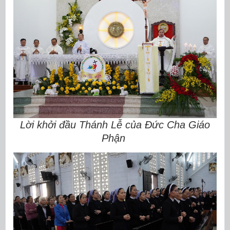
Lời khởi đầu Thánh Lễ của Đức Cha Giáo
Phận