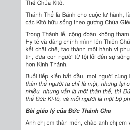
Thể Chúa Kitô.
Thánh Thể là Bánh cho cuộc lữ hành, l
các Kitô hữu sống theo gương Chúa Giês
Trong Thánh lễ, cộng đoàn không tham
Hy tế và dâng chính mình lên Thiên Ch
kết chặt chẽ, tạo thành một hành vi ph
tin, đưa con người từ tội lỗi đến sự số
hơn Kinh Thánh.
Buổi tiếp kiến bắt đầu, mọi người cùn
thân thể người ta chỉ là một, nhưng lại
nhiều, nhưng vẫn là một thân thể, thì Đ
thể Đức Ki-tô, và mỗi người là một bộ p
Bài giáo lý của Đức Thánh Cha
Anh chị em thân mến, chào anh chị em 