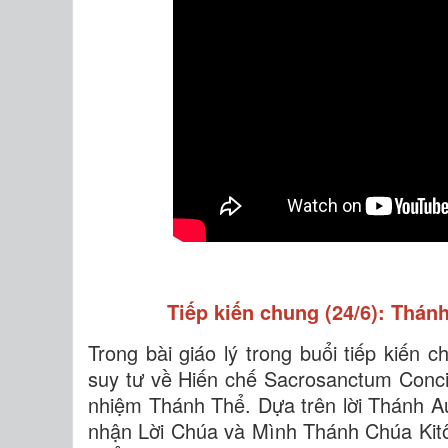
Tiếp kiến chung (24/6): Thán
Trong bài giáo lý trong buổi tiếp kiến
suy tư về Hiến chế Sacrosanctum Conci
nhiệm Thánh Thể. Dựa trên lời Thánh 
nhận Lời Chúa và Mình Thánh Chúa Kitô,