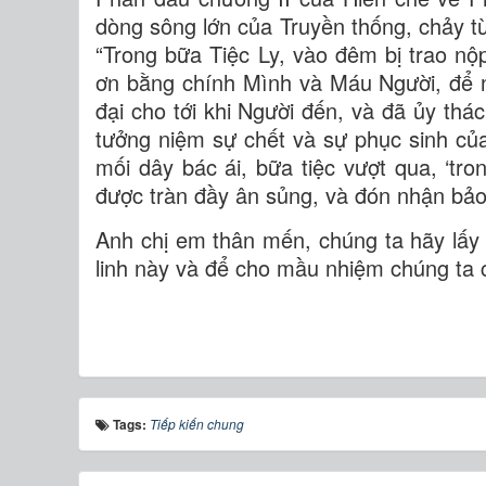
dòng sông lớn của Truyền thống, chảy từ
“Trong bữa Tiệc Ly, vào đêm bị trao nộ
ơn bằng chính Mình và Máu Người, để n
đại cho tới khi Người đến, và đã ủy thá
tưởng niệm sự chết và sự phục sinh của 
mối dây bác ái, bữa tiệc vượt qua, ‘tr
được tràn đầy ân sủng, và đón nhận bảo
Anh chị em thân mến, chúng ta hãy lấy
linh này và để cho mầu nhiệm chúng ta 
Tags:
Tiếp kiến chung