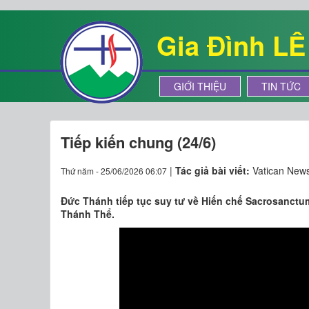
Gia Đình L
GIỚI THIỆU
TIN TỨC
Tiếp kiến chung (24/6)
|
Tác giả bài viết:
Vatican New
Thứ năm - 25/06/2026 06:07
Đức Thánh tiếp tục suy tư về Hiến chế Sacrosanctu
Thánh Thể.