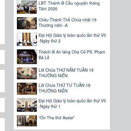
LBT: Thánh lễ Cầu nguyện tháng
Tám 2026
Chầu Thánh Thể Chúa nhật 19
Thường niên -A
Đại Hội Giáo lý toàn quốc lần thứ VII
-Ngày thứ 2
Thánh lễ An táng Cha Cố PX. Phạm
Bá Lễ
Lời Chúa THỨ NĂM TUẦN 18
THƯỜNG NIÊN
Lời Chúa THỨ TƯ TUẦN 18
THƯỜNG NIÊN
Đại Hội Giáo lý toàn quốc lần thứ VII
-Ngày thứ 1
“Ơn Tha thứ Assisi”