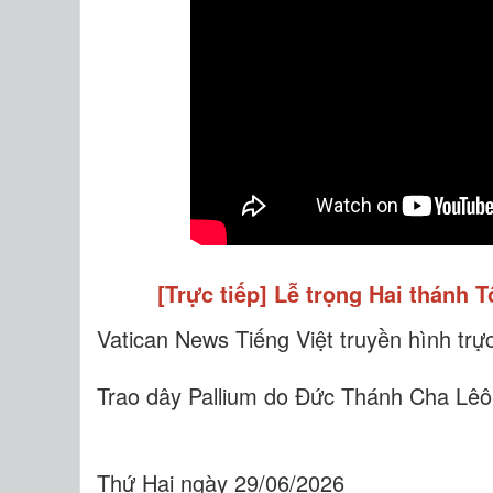
[Trực tiếp] Lễ trọng Hai thánh 
Vatican News Tiếng Việt truyền hình trự
Trao dây Pallium do Đức Thánh Cha Lêô
Thứ Hai ngày 29/06/2026