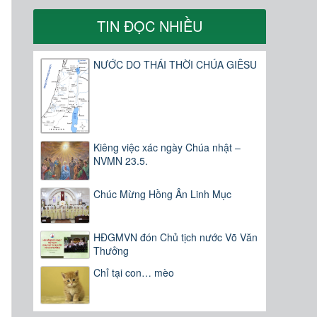
TIN ĐỌC NHIỀU
NƯỚC DO THÁI THỜI CHÚA GIÊSU
Kiêng việc xác ngày Chúa nhật –
NVMN 23.5.
Chúc Mừng Hồng Ân Linh Mục
HĐGMVN đón Chủ tịch nước Võ Văn
Thưởng
Chỉ tại con… mèo