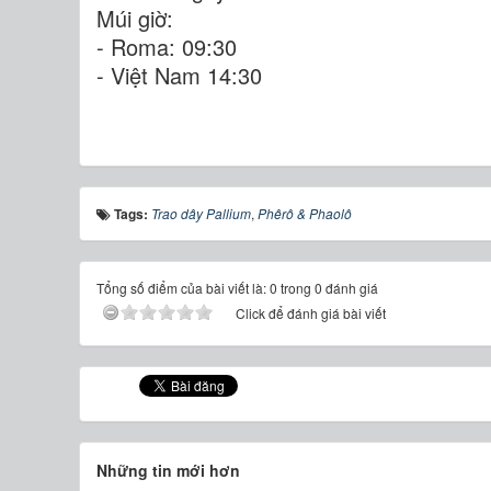
Múi giờ:
- Roma: 09:30
- Việt Nam 14:30
Tags:
Trao dây Pallium
,
Phêrô & Phaolô
Tổng số điểm của bài viết là: 0 trong 0 đánh giá
Click để đánh giá bài viết
Những tin mới hơn