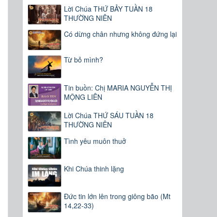
Lời Chúa THỨ BẢY TUẦN 18
THƯỜNG NIÊN
Có dừng chân nhưng không đứng lại
Từ bỏ mình?
Tin buồn: Chị MARIA NGUYỄN THỊ
MỘNG LIÊN
Lời Chúa THỨ SÁU TUẦN 18
THƯỜNG NIÊN
Tình yêu muôn thuở
Khi Chúa thinh lặng
Đức tin lớn lên trong giông bão (Mt
14,22-33)