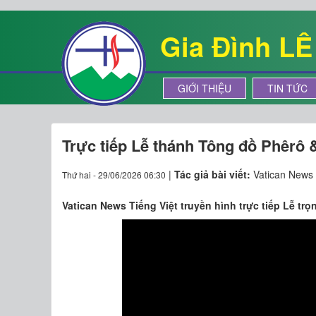
Gia Đình L
GIỚI THIỆU
TIN TỨC
Trực tiếp Lễ thánh Tông đồ Phêrô 
|
Tác giả bài viết:
Vatican News
Thứ hai - 29/06/2026 06:30
Vatican News Tiếng Việt truyền hình trực tiếp Lễ tr