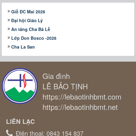
Giỗ ĐC Mai 2026
Đại hội Giáo Lý
An táng Cha Bá Lễ
Lớp Don Bosco -2026
Cha La San
Gia đình
LÊ BẢO TỊNH
https://lebaotinhbmt.com
https://lebaotinhbmt.net
LIÊN LẠC
Điện thoại:
0843 154 837