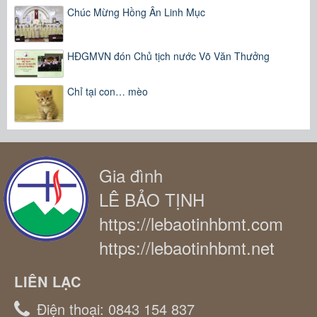
Chúc Mừng Hồng Ân Linh Mục
HĐGMVN đón Chủ tịch nước Võ Văn Thưởng
Chỉ tại con… mèo
Gia đình
LÊ BẢO TỊNH
https://lebaotinhbmt.com
https://lebaotinhbmt.net
LIÊN LẠC
Điện thoại:
0843 154 837