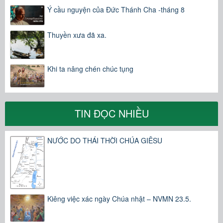
Ý cầu nguyện của Đức Thánh Cha -tháng 8
Thuyền xưa đã xa.
Khi ta nâng chén chúc tụng
TIN ĐỌC NHIỀU
NƯỚC DO THÁI THỜI CHÚA GIÊSU
Kiêng việc xác ngày Chúa nhật – NVMN 23.5.