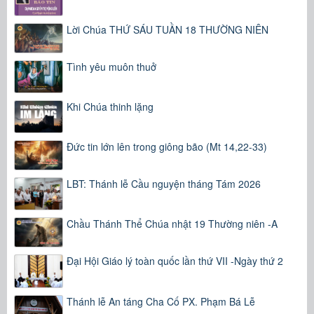
Lời Chúa THỨ SÁU TUẦN 18 THƯỜNG NIÊN
Tình yêu muôn thuở
Khi Chúa thinh lặng
Đức tin lớn lên trong giông bão (Mt 14,22-33)
LBT: Thánh lễ Cầu nguyện tháng Tám 2026
Chầu Thánh Thể Chúa nhật 19 Thường niên -A
Đại Hội Giáo lý toàn quốc lần thứ VII -Ngày thứ 2
Thánh lễ An táng Cha Cố PX. Phạm Bá Lễ