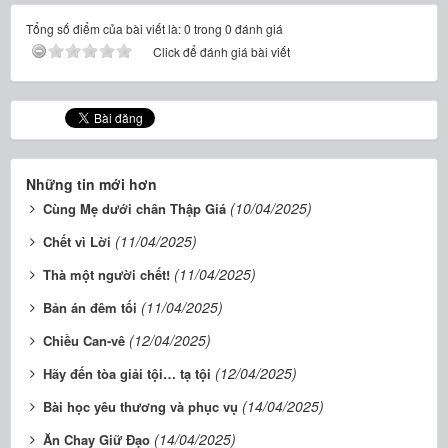
Tổng số điểm của bài viết là: 0 trong 0 đánh giá
Click để đánh giá bài viết
Những tin mới hơn
(10/04/2025)
Cùng Mẹ dưới chân Thập Giá
(11/04/2025)
Chết vì Lời
(11/04/2025)
Thà một người chết!
(11/04/2025)
Bản án đêm tối
(12/04/2025)
Chiều Can-vê
(12/04/2025)
Hãy đến tòa giải tội… tạ tội
(14/04/2025)
Bài học yêu thương và phục vụ
(14/04/2025)
Ăn Chay Giữ Đạo