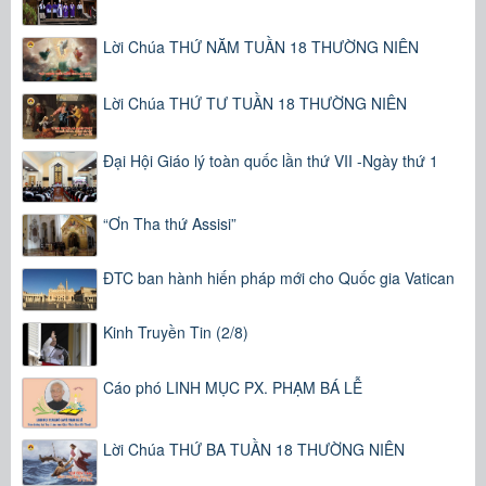
Lời Chúa THỨ NĂM TUẦN 18 THƯỜNG NIÊN
Lời Chúa THỨ TƯ TUẦN 18 THƯỜNG NIÊN
Đại Hội Giáo lý toàn quốc lần thứ VII -Ngày thứ 1
“Ơn Tha thứ Assisi”
ĐTC ban hành hiến pháp mới cho Quốc gia Vatican
Kinh Truyền Tin (2/8)
Cáo phó LINH MỤC PX. PHẠM BÁ LỄ
Lời Chúa THỨ BA TUẦN 18 THƯỜNG NIÊN