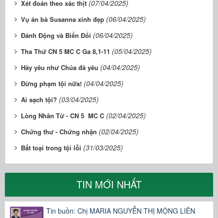
(07/04/2025)
Xét đoán theo xác thịt
(06/04/2025)
Vụ án bà Susanna xinh đẹp
(06/04/2025)
Đánh Động và Biến Đổi
(05/04/2025)
Tha Thứ CN 5 MC C Ga 8,1-11
(04/04/2025)
Hãy yêu như Chúa đã yêu
(04/04/2025)
Đừng phạm tội nữa!
(03/04/2025)
Ai sạch tội?
(02/04/2025)
Lòng Nhân Từ - CN 5 MC C
(02/04/2025)
Chứng thư - Chứng nhận
(31/03/2025)
Bất toại trong tội lỗi
TIN MỚI NHẤT
Tin buồn: Chị MARIA NGUYỄN THỊ MỘNG LIÊN