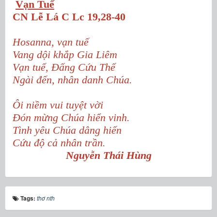
Vạn Tuế
CN Lễ Lá C
Lc 19,28-40
Hosanna, vạn tuế
Vang dội khắp Gia Liêm
Vạn tuế, Đấng Cứu Thế
Ngài đến, nhân danh Chúa.
Ôi niềm vui tuyệt vời
Đón mừng Chúa hiển vinh.
Tình yêu Chúa dâng hiến
Cứu độ cả nhân trần.
Nguyễn Thái Hùng
Tags:
thơ nth