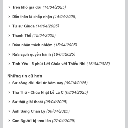
(14/04/2025)
Trên khổ giá đời
(14/04/2025)
Dấn thân là chấp nhận
(14/04/2025)
Tự sự Giuđa
(15/04/2025)
Thánh Thể
(15/04/2025)
Dám nhận trách nhiệm
(16/04/2025)
Rửa sạch quyền hành
(16/04/2025)
Tình Yêu - 5 phút Lời Chúa với Thiếu Nhi
Những tin cũ hơn
(09/04/2025)
Sự sống đời đời từ hôm nay
(08/04/2025)
Tha Thứ - Chúa Nhật Lễ Lá C
(08/04/2025)
Sự thật giải thoát
(08/04/2025)
Ánh Sáng Chân Lý
(07/04/2025)
Con Người bị treo lên