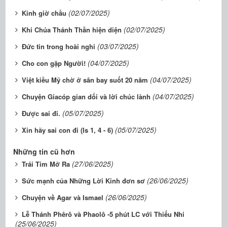
(02/07/2025)
Kinh giờ chầu
(02/07/2025)
Khi Chúa Thánh Thần hiện diện
(03/07/2025)
Đức tin trong hoài nghi
(04/07/2025)
Cho con gặp Người!
(04/07/2025)
Việt kiều Mỹ chờ ở sân bay suốt 20 năm
(04/07/2025)
Chuyện Giacóp gian dối và lời chúc lành
(05/07/2025)
Được sai đi.
(05/07/2025)
Xin hãy sai con đi (Is 1, 4 - 6)
Những tin cũ hơn
(27/06/2025)
Trái Tim Mở Ra
(26/06/2025)
Sức mạnh của Những Lời Kinh đơn sơ
(26/06/2025)
Chuyện về Agar và Ismael
Lễ Thánh Phêrô và Phaolô -5 phút LC với Thiếu Nhi
(25/06/2025)