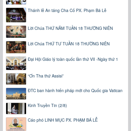
Thánh lễ An táng Cha Cố PX. Phạm Bá Lễ
Lời Chúa THỨ NĂM TUẦN 18 THƯỜNG NIÊN
Lời Chúa THỨ TƯ TUẦN 18 THƯỜNG NIÊN
Đại Hội Giáo lý toàn quốc lần thứ VII -Ngày thứ 1
“Ơn Tha thứ Assisi”
ĐTC ban hành hiến pháp mới cho Quốc gia Vatican
Kinh Truyền Tin (2/8)
Cáo phó LINH MỤC PX. PHẠM BÁ LỄ