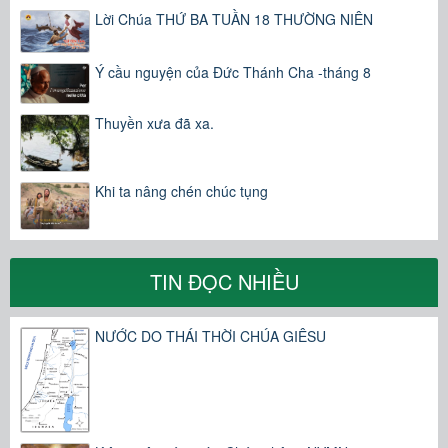
Lời Chúa THỨ BA TUẦN 18 THƯỜNG NIÊN
Ý cầu nguyện của Đức Thánh Cha -tháng 8
Thuyền xưa đã xa.
Khi ta nâng chén chúc tụng
TIN ĐỌC NHIỀU
NƯỚC DO THÁI THỜI CHÚA GIÊSU