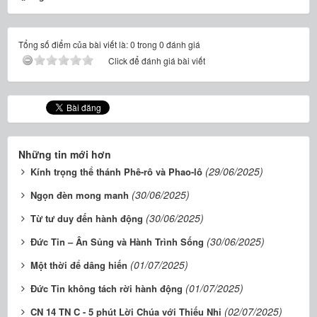
Tổng số điểm của bài viết là: 0 trong 0 đánh giá
Click để đánh giá bài viết
Những tin mới hơn
(29/06/2025)
Kính trọng thể thánh Phê-rô và Phao-lô
(30/06/2025)
Ngọn đèn mong manh
(30/06/2025)
Từ tư duy đến hành động
(30/06/2025)
Đức Tin – Ân Sủng và Hành Trình Sống
(01/07/2025)
Một thời để dâng hiến
(01/07/2025)
Đức Tin không tách rời hành động
(02/07/2025)
CN 14 TN C - 5 phút Lời Chúa với Thiếu Nhi