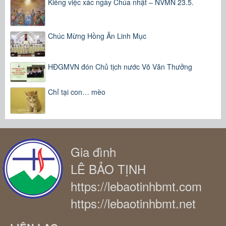
Kiêng việc xác ngày Chúa nhật – NVMN 23.5.
Chúc Mừng Hồng Ân Linh Mục
HĐGMVN đón Chủ tịch nước Võ Văn Thưởng
Chỉ tại con… mèo
Gia đình
LÊ BẢO TỊNH
https://lebaotinhbmt.com
https://lebaotinhbmt.net