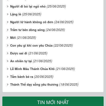
(25/06/2025)
Người đi bỏ lại ngõ nhỏ
(25/06/2025)
Lặng lẽ
(24/06/2025)
Người lữ hành không cô đơn
(24/06/2025)
Trầm tư bên dòng sông
(21/06/2025)
Mới
(22/06/2025)
Con yêu gì khi con yêu Chúa
(21/06/2025)
Được sai đi
(21/06/2025)
An nhiên tự tại
(21/06/2025)
Lễ Mình Máu Thánh Chúa Kitô
(20/06/2025)
Tấm bánh bẻ ra
(18/06/2025)
Thánh Thể dạy sống yêu thương
TIN MỚI NHẤT