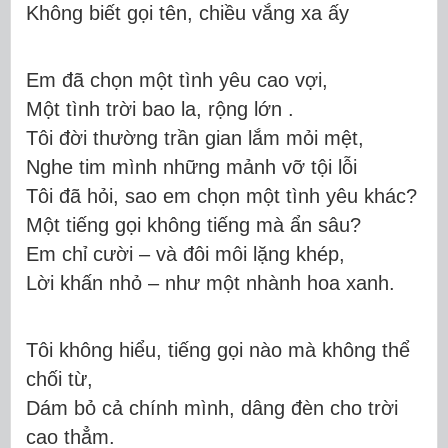
Không biết gọi tên, chiều vắng xa ấy
Em đã chọn một tình yêu cao vợi,
Một tình trời bao la, rộng lớn .
Tôi đời thường trần gian lắm mỏi mệt,
Nghe tim mình những mảnh vỡ tội lỗi
Tôi đã hỏi, sao em chọn một tình yêu khác?
Một tiếng gọi không tiếng mà ẩn sâu?
Em chỉ cười – và đôi môi lặng khép,
Lời khấn nhỏ – như một nhành hoa xanh.
Tôi không
hiểu,
tiếng gọi nào mà không thể
chối từ
,
Dám bỏ cả chính mình, dâng đèn cho trời
cao thẳm.