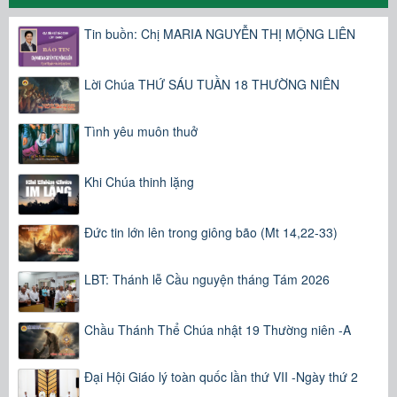
Tin buồn: Chị MARIA NGUYỄN THỊ MỘNG LIÊN
Lời Chúa THỨ SÁU TUẦN 18 THƯỜNG NIÊN
Tình yêu muôn thuở
Khi Chúa thinh lặng
Đức tin lớn lên trong giông bão (Mt 14,22-33)
LBT: Thánh lễ Cầu nguyện tháng Tám 2026
Chầu Thánh Thể Chúa nhật 19 Thường niên -A
Đại Hội Giáo lý toàn quốc lần thứ VII -Ngày thứ 2