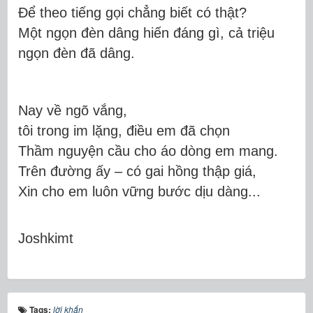
Để theo tiếng gọi chẳng biết có thật?
Một ngọn đèn dâng hiến đáng gì, cả triệu
ngọn đèn đã dâng.
Nay về ngõ vắng,
tôi trong im lặng, điều em đã chọn
Thầm nguyện cầu cho áo dòng em mang.
Trên đường ấy – có gai hồng thập giá,
Xin cho em luôn vững bước dịu dàng...
Joshkimt
Tags:
lời khấn