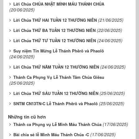
Lời Chúa CHÚA NHẬT MÌNH MÁU THÁNH CHÚA
(20/06/2025)
(21/06/2025)
Lời Chúa THỨ HAI TUẦN 12 THƯỜNG NIÊN
(22/06/2025)
Lời Chúa THỨ BA TUẦN 12 THƯỜNG NIÊN
(24/06/2025)
Lời Chúa THỨ TƯ TUẦN 12 THƯỜNG NIÊN
Suy niệm Tin Mừng Lễ Thánh Phêrô và Phaolô
(24/06/2025)
(24/06/2025)
Lời Chúa THỨ NĂM TUẦN 12 THƯỜNG NIÊN
Thánh Ca Phụng Vụ Lễ Thánh Tâm Chúa Giêsu
(25/06/2025)
(25/06/2025)
Lời Chúa THỨ SÁU TUẦN 12 THƯỜNG NIÊN
(25/06/2025)
SNTM CN13TN-C Lễ Thánh Phêrô và Phaolô
Những tin cũ hơn
(17/06/2025)
Thánh ca Phụng vụ Lễ Mình Máu Thánh Chúa
(17/06/2025)
Bài chia sẻ lễ Mình Máu Thánh Chúa -C