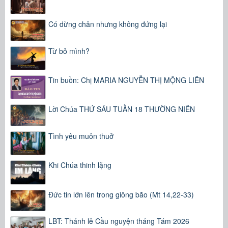
Có dừng chân nhưng không đứng lại
Từ bỏ mình?
Tin buồn: Chị MARIA NGUYỄN THỊ MỘNG LIÊN
Lời Chúa THỨ SÁU TUẦN 18 THƯỜNG NIÊN
Tình yêu muôn thuở
Khi Chúa thinh lặng
Đức tin lớn lên trong giông bão (Mt 14,22-33)
LBT: Thánh lễ Cầu nguyện tháng Tám 2026