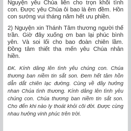
Nguyện yêu Chúa liên cho trọn khối tình
con. Được yêu Chúa ôi bao là êm đềm. Hồn
con sướng vui tháng năm hết ưu phiền.
2) Nguyện xin Thánh Tâm thương người thế
trần. Giờ đây xuống ơn ban lại phúc bình
yên. Và soi lối cho bao đoàn chiên lầm.
Đồng tâm thiết tha mến yêu Chúa nhân
hiền.
ĐK. Kính dâng lên tình yêu chúng con. Chúa
thương ban niềm tin sắt son. Đem hết tâm hồn
dẫn dắt chiên lạc đường. Cùng về đây hưởng
nhan Chúa tình thương. Kính dâng lên tình yêu
chúng con. Chúa thương ban niềm tin sắt son.
Cho đến khi nào ly thoát khỏi cõi đời. Được cùng
nhau hưởng vinh phúc trên trời.