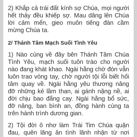
2) Khắp cả trái đất kính sợ Chúa, mọi người
hết thảy đều khiếp sợ. Mau dâng lên Chúa
lời cảm mến, gieo muôn tiếng đàn cầm
mừng Chúa ta.
2/ Thánh Tâm Mạch Suối Tình Yêu
1) Nào cùng về đây bên Thánh Tâm Chúa
Tình Yêu, mạch suối tuôn trào cho người
nào đang khát khao. Ngài hằng chờ đón vẫn
luôn trao vòng tay, chờ người tội lỗi biết hối
tâm quay về. Ngài hằng yêu thương nâng
đỡ những kẻ lầm than, ai gánh nặng nề, ai
đời chịu bao đắng cay. Ngài hằng bổ sức,
đỡ nâng, ban bình an, đồng hành cùng ta
trên hành trình dương gian.
2) Tội đời ô nhơ làm Trái Tim Chúa quặn
đau, quên lãng ân tình lãnh nhận từ nơi