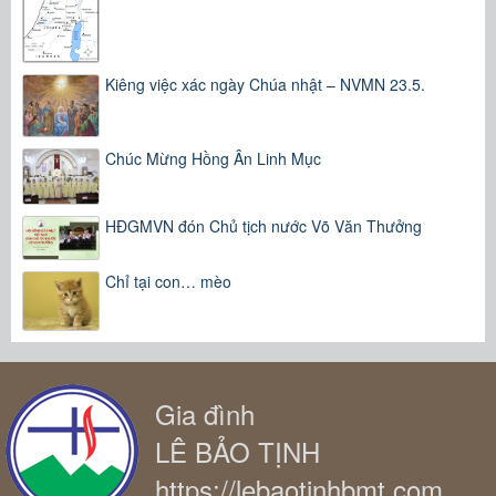
Kiêng việc xác ngày Chúa nhật – NVMN 23.5.
Chúc Mừng Hồng Ân Linh Mục
HĐGMVN đón Chủ tịch nước Võ Văn Thưởng
Chỉ tại con… mèo
Gia đình
LÊ BẢO TỊNH
https://lebaotinhbmt.com