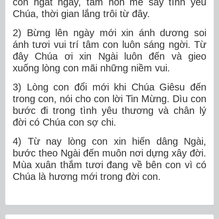
con ngất ngây, tâm hồn mê say tình yêu
Chúa, thời gian lắng trôi từ đây.
2) Bừng lên ngày mới xin ánh dương soi
ánh tươi vui trí tâm con luôn sáng ngời. Từ
đây Chúa ơi xin Ngài luôn đến và gieo
xuống lòng con mãi những niềm vui.
3) Lòng con đổi mới khi Chúa Giêsu đến
trong con, nói cho con lời Tin Mừng. Dìu con
bước đi trong tình yêu thương và chân lý
đời có Chúa con sợ chi.
4) Từ nay lòng con xin hiến dâng Ngài,
bước theo Ngài đến muôn nơi dựng xây đời.
Mùa xuân thắm tươi đang về bên con vì có
Chúa là hương mới trong đời con.