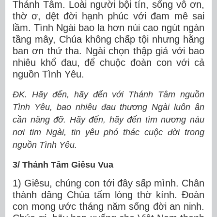
Thánh Tâm. Loài người bội tín, sống vô ơn,
thờ ơ, dệt đời hạnh phúc với đam mê sai
lầm. Tình Ngài bao la hơn núi cao ngút ngàn
tầng mây, Chúa không chấp tội nhưng hằng
ban ơn thứ tha. Ngài chọn thập giá với bao
nhiêu khổ đau, để chuộc đoàn con với cả
nguồn Tình Yêu.
ĐK. Hãy đến, hãy đến với Thánh Tâm nguồn
Tình Yêu, bao nhiêu đau thương Ngài luôn ân
cần nâng đỡ. Hãy đến, hãy đến tìm nương náu
nơi tim Ngài, tin yêu phó thác cuộc đời trong
nguồn Tình Yêu.
3/ Thánh Tâm Giêsu Vua
1) Giêsu, chúng con tới đây sấp mình. Chân
thành dâng Chúa tấm lòng thờ kính. Ðoàn
con mong ước tháng năm sống đời an ninh.