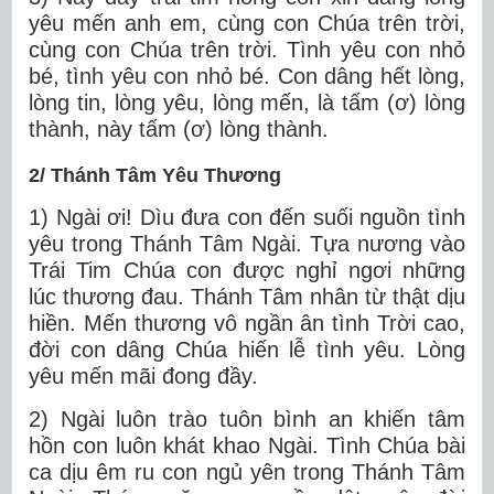
yêu mến anh em, cùng con Chúa trên trời,
cùng con Chúa trên trời. Tình yêu con nhỏ
bé, tình yêu con nhỏ bé. Con dâng hết lòng,
lòng tin, lòng yêu, lòng mến, là tấm (ơ) lòng
thành, này tấm (ơ) lòng thành.
2/ Thánh Tâm Yêu Thương
1) Ngài ơi! Dìu đưa con đến suối nguồn tình
yêu trong Thánh Tâm Ngài. Tựa nương vào
Trái Tim Chúa con được nghỉ ngơi những
lúc thương đau. Thánh Tâm nhân từ thật dịu
hiền. Mến thương vô ngần ân tình Trời cao,
đời con dâng Chúa hiến lễ tình yêu. Lòng
yêu mến mãi đong đầy.
2) Ngài luôn trào tuôn bình an khiến tâm
hồn con luôn khát khao Ngài. Tình Chúa bài
ca dịu êm ru con ngủ yên trong Thánh Tâm