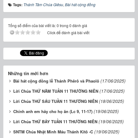
Tags:
Thánh Tâm Chúa Giêsu
,
Bài hát cộng đồng
Tổng số điểm của bài viết là: 0 trong 0 đánh giá
Click để đánh giá bài viết
Những tin mới hơn
(17/06/2025)
Bài hát cộng đồng lễ Thánh Phêrô và Phaolô
(17/06/2025)
Lời Chúa THỨ NĂM TUẦN 11 THƯỜNG NIÊN
(18/06/2025)
Lời Chúa THỨ SÁU TUẦN 11 THƯỜNG NIÊN
(19/06/2025)
Chính anh em hãy cho họ ăn (Lc 9, 11-17)
(19/06/2025)
Lời Chúa THỨ BẢY TUẦN 11 THƯỜNG NIÊN
(19/06/2025)
SNTM Chúa Nhật Mình Máu Thánh Kitô -C