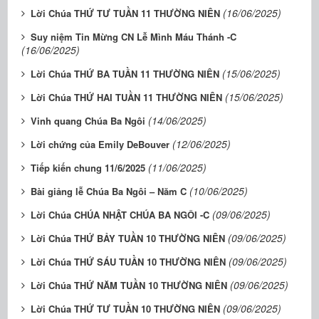
(16/06/2025)
Lời Chúa THỨ TƯ TUẦN 11 THƯỜNG NIÊN
Suy niệm Tin Mừng CN Lễ Mình Máu Thánh -C
(16/06/2025)
(15/06/2025)
Lời Chúa THỨ BA TUẦN 11 THƯỜNG NIÊN
(15/06/2025)
Lời Chúa THỨ HAI TUẦN 11 THƯỜNG NIÊN
(14/06/2025)
Vinh quang Chúa Ba Ngôi
(12/06/2025)
Lời chứng của Emily DeBouver
(11/06/2025)
Tiếp kiến chung 11/6/2025
(10/06/2025)
Bài giảng lễ Chúa Ba Ngôi – Năm C
(09/06/2025)
Lời Chúa CHÚA NHẬT CHÚA BA NGÔI -C
(09/06/2025)
Lời Chúa THỨ BẢY TUẦN 10 THƯỜNG NIÊN
(09/06/2025)
Lời Chúa THỨ SÁU TUẦN 10 THƯỜNG NIÊN
(09/06/2025)
Lời Chúa THỨ NĂM TUẦN 10 THƯỜNG NIÊN
(09/06/2025)
Lời Chúa THỨ TƯ TUẦN 10 THƯỜNG NIÊN