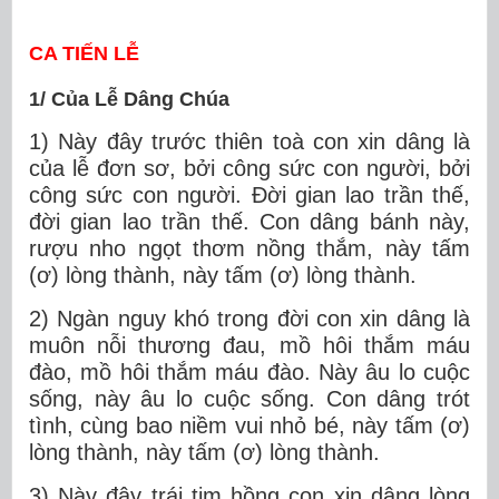
CA TIẾN LỄ
1/ Của Lễ Dâng Chúa
1) Này đây trước thiên toà con xin dâng là
của lễ đơn sơ, bởi công sức con người, bởi
công sức con người. Đời gian lao trần thế,
đời gian lao trần thế. Con dâng bánh này,
rượu nho ngọt thơm nồng thắm, này tấm
(ơ) lòng thành, này tấm (ơ) lòng thành.
2) Ngàn nguy khó trong đời con xin dâng là
muôn nỗi thương đau, mồ hôi thắm máu
đào, mồ hôi thắm máu đào. Này âu lo cuộc
sống, này âu lo cuộc sống. Con dâng trót
tình, cùng bao niềm vui nhỏ bé, này tấm (ơ)
lòng thành, này tấm (ơ) lòng thành.
3) Này đây trái tim hồng con xin dâng lòng