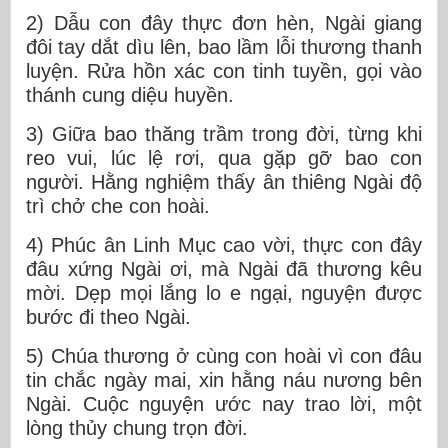
2) Dẫu con đây thực đơn hèn, Ngài giang
đôi tay dắt dìu lên, bao lầm lỗi thương thanh
luyện. Rửa hồn xác con tinh tuyền, gọi vào
thánh cung diệu huyền.
3) Giữa bao thăng trầm trong đời, từng khi
reo vui, lúc lệ rơi, qua gặp gỡ bao con
người. Hằng nghiệm thấy ân thiêng Ngài độ
trì chở che con hoài.
4) Phúc ân Linh Mục cao vời, thực con đây
đâu xứng Ngài ơi, mà Ngài đã thương kêu
mời. Dẹp mọi lắng lo e ngại, nguyện được
bước đi theo Ngài.
5) Chúa thương ở cùng con hoài vì con đâu
tin chắc ngày mai, xin hằng náu nương bên
Ngài. Cuộc nguyện ước nay trao lời, một
lòng thủy chung trọn đời.