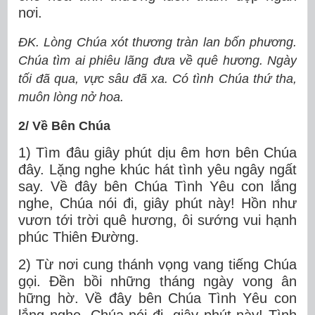
nơi.
ĐK. Lòng Chúa xót thương tràn lan bốn phương.
Chúa tìm ai phiêu lãng đưa về quê hương. Ngày
tối đã qua, vực sâu đã xa. Có tình Chúa thứ tha,
muôn lòng nở hoa.
2/ Về Bên Chúa
1) Tìm đâu giây phút dịu êm hơn bên Chúa
đây. Lặng nghe khúc hát tình yêu ngây ngất
say. Về đây bên Chúa Tình Yêu con lắng
nghe, Chúa nói đi, giây phút này! Hồn như
vươn tới trời quê hương, ôi sướng vui hạnh
phúc Thiên Đường.
2) Từ nơi cung thánh vọng vang tiếng Chúa
gọi. Đền bồi những tháng ngày vong ân
hững hờ. Về đây bên Chúa Tình Yêu con