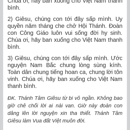
Chúa ơi, hãy ban xuống cho Việt Nam thanh
bình.
2) Giêsu, chúng con tới đây sấp mình. Uy
quyền năm tháng che chở Hội Thánh. Ðoàn
con Công Giáo luôn vui sống đời hy sinh.
Chúa ơi, hãy ban xuống cho Việt Nam thanh
bình.
3) Giêsu, chúng con tới đây sấp mình. Ước
nguyện Nam Bắc chung lòng sùng kính.
Toàn dân chung tiếng hoan ca, chung lời tôn
vinh. Chúa ơi, hãy ban xuống cho Việt Nam
thanh bình.
ĐK. Thánh Tâm Giêsu từ bi vô ngần. Không bao
giờ chê chối lời ai nài van. Giờ này đoàn con
dâng lên lời nguyện xin tha thiết. Thánh Tâm
Giêsu làm Vua đất Việt muôn đời.