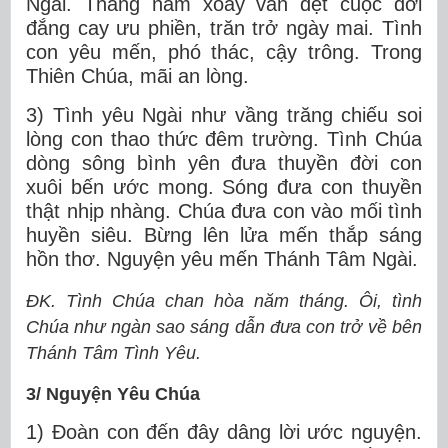
Ngài. Tháng năm xoay vần dệt cuộc đời
đắng cay ưu phiền, trăn trở ngày mai. Tình
con yêu mến, phó thác, cậy trông. Trong
Thiên Chúa, mãi an lòng.
3) Tình yêu Ngài như vầng trăng chiếu soi
lòng con thao thức đêm trường. Tình Chúa
dòng sông bình yên đưa thuyền đời con
xuôi bến ước mong. Sóng đưa con thuyền
thật nhịp nhàng. Chúa đưa con vào mối tình
huyền siêu. Bừng lên lửa mến thắp sáng
hồn thơ. Nguyện yêu mến Thánh Tâm Ngài.
ĐK. Tình Chúa chan hòa năm tháng. Ôi, tình
Chúa như ngàn sao sáng dẫn đưa con trở về bên
Thánh Tâm Tình Yêu.
3/ Nguyện Yêu Chúa
1) Đoàn con đến đây dâng lời ước nguyện.