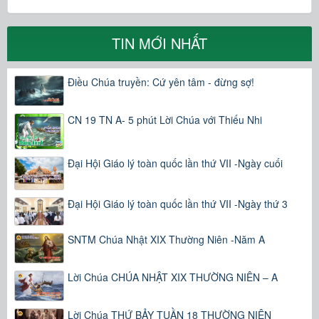
TIN MỚI NHẤT
Điều Chúa truyền: Cứ yên tâm - đừng sợ!
CN 19 TN A- 5 phút Lời Chúa với Thiếu Nhi
Đại Hội Giáo lý toàn quốc lần thứ VII -Ngày cuối
Đại Hội Giáo lý toàn quốc lần thứ VII -Ngày thứ 3
SNTM Chúa Nhật XIX Thường Niên -Năm A
Lời Chúa CHÚA NHẬT XIX THƯỜNG NIÊN – A
Lời Chúa THỨ BẢY TUẦN 18 THƯỜNG NIÊN