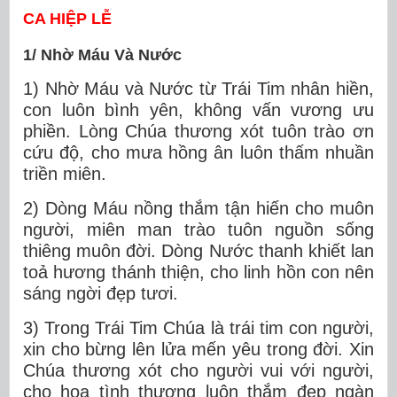
CA HIỆP LỄ
1/ Nhờ Máu Và Nước
1) Nhờ Máu và Nước từ Trái Tim nhân hiền,
con luôn bình yên, không vấn vương ưu
phiền. Lòng Chúa thương xót tuôn trào ơn
cứu độ, cho mưa hồng ân luôn thấm nhuần
triền miên.
2) Dòng Máu nồng thắm tận hiến cho muôn
người, miên man trào tuôn nguồn sống
thiêng muôn đời. Dòng Nước thanh khiết lan
toả hương thánh thiện, cho linh hồn con nên
sáng ngời đẹp tươi.
3) Trong Trái Tim Chúa là trái tim con người,
xin cho bừng lên lửa mến yêu trong đời. Xin
Chúa thương xót cho người vui với người,
cho hoa tình thương luôn thắm đẹp ngàn