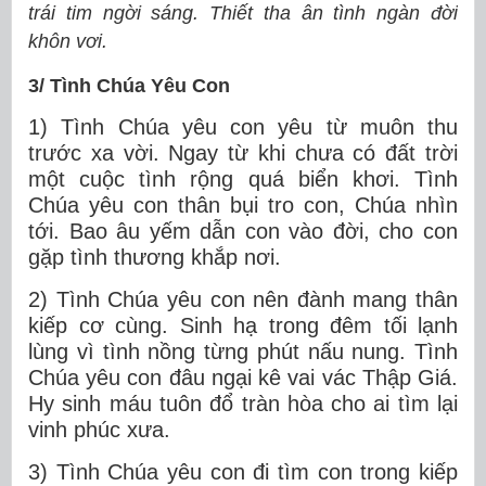
trái tim ngời sáng. Thiết tha ân tình ngàn đời
khôn vơi.
3/ Tình Chúa Yêu Con
1) Tình Chúa yêu con yêu từ muôn thu
trước xa vời. Ngay từ khi chưa có đất trời
một cuộc tình rộng quá biển khơi. Tình
Chúa yêu con thân bụi tro con, Chúa nhìn
tới. Bao âu yếm dẫn con vào đời, cho con
gặp tình thương khắp nơi.
2) Tình Chúa yêu con nên đành mang thân
kiếp cơ cùng. Sinh hạ trong đêm tối lạnh
lùng vì tình nồng từng phút nấu nung. Tình
Chúa yêu con đâu ngại kê vai vác Thập Giá.
Hy sinh máu tuôn đổ tràn hòa cho ai tìm lại
vinh phúc xưa.
3) Tình Chúa yêu con đi tìm con trong kiếp