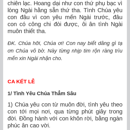
chiên lạc. Hoang dại như con thứ phụ bạc vì
lòng Ngài hằng sẵn thứ tha. Tình Chúa yêu
con đâu vì con yêu mến Ngài trước, đâu
con có công chi đòi được, ôi ân tình Ngài
muôn thiết tha.
ĐK. Chúa hỡi, Chúa ơi! Con nay biết dâng gì tạ
ơn Chúa vô bờ. Này từng nhịp tim rộn ràng trìu
mến xin Ngài nhận cho.
CA KẾT LỄ
1/ Tình Yêu Chúa Thẳm Sâu
1) Chúa yêu con từ muôn đời, tình yêu theo
con tới mọi nơi, qua từng phút giây trong
đời. Đồng hành với con khôn rời, bằng ngàn
phúc ân cao vời.