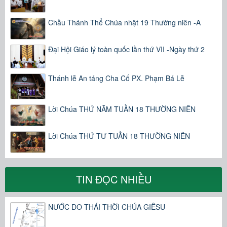
Chầu Thánh Thể Chúa nhật 19 Thường niên -A
Đại Hội Giáo lý toàn quốc lần thứ VII -Ngày thứ 2
Thánh lễ An táng Cha Cố PX. Phạm Bá Lễ
Lời Chúa THỨ NĂM TUẦN 18 THƯỜNG NIÊN
Lời Chúa THỨ TƯ TUẦN 18 THƯỜNG NIÊN
TIN ĐỌC NHIỀU
NƯỚC DO THÁI THỜI CHÚA GIÊSU