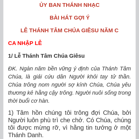
ỦY BAN THÁNH NHẠC
BÀI HÁT GỢI Ý
LỄ THÁNH TÂM CHÚA GIÊSU NĂM C
CA NHẬP LỄ
1/ Lễ Thánh Tâm Chúa Giêsu
ĐK. Ngàn năm bền vững ý định của Thánh Tâm
Chúa, là giải cứu dân Người khỏi tay tử thần.
Chúa trông nom người sợ kính Chúa, Chúa yêu
thương kẻ hằng cậy trông. Người nuôi sống trong
thời buổi cơ hàn.
1) Tâm hồn chúng tôi trông đợi Chúa, bởi
Người luôn phù trì che chở. Có Chúa, chúng
tôi được mừng rỡ, vì hằng tin tưởng ở một
Thánh Danh.