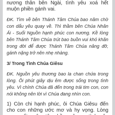
nương thân bên Ngài, tình yêu xoá hết
muộn phiền gánh vai.
ĐK. Tìm về bên Thánh Tâm Chúa bao năm chờ
con dấu yêu quay về. Thì thầm bên Chúa Nhân
Ái - Suối Nguồn hạnh phúc con nương. Kề lòng
bên Thánh Tâm Chúa trút bao buồn vui khó khăn
trong đời để được Thánh Tâm Chúa nâng đỡ,
gánh nặng trở nên nhẹ nhàng.
3/ Trong Tình Chúa Giêsu
ĐK. Nguồn yêu thương bao la chan chứa trong
lòng. Ôi phút giây dịu êm được sống trong tình
yêu. Vì chính Chúa đã đến trong trái tim con, con
nói không nên lời vì Chúa đang nhìn con.
1) Còn chi hạnh phúc, ôi Chúa Giêsu đến
cho con những ước mơ và hy vọng. Lòng