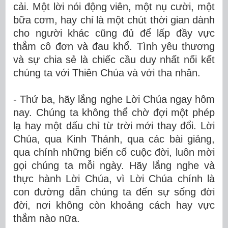
cải. Một lời nói động viên, một nụ cười, một
bữa cơm, hay chỉ là một chút thời gian dành
cho người khác cũng đủ để lấp đầy vực
thẳm cô đơn và đau khổ. Tình yêu thương
và sự chia sẻ là chiếc cầu duy nhất nối kết
chúng ta với Thiên Chúa và với tha nhân.
- Thứ ba, hãy lắng nghe Lời Chúa ngay hôm
nay. Chúng ta không thể chờ đợi một phép
lạ hay một dấu chỉ từ trời mới thay đổi. Lời
Chúa, qua Kinh Thánh, qua các bài giảng,
qua chính những biến cố cuộc đời, luôn mời
gọi chúng ta mỗi ngày. Hãy lắng nghe và
thực hành Lời Chúa, vì Lời Chúa chính là
con đường dẫn chúng ta đến sự sống đời
đời, nơi không còn khoảng cách hay vực
thẳm nào nữa.