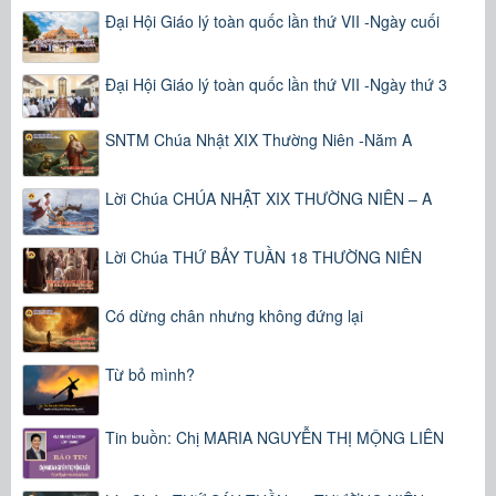
Đại Hội Giáo lý toàn quốc lần thứ VII -Ngày cuối
Đại Hội Giáo lý toàn quốc lần thứ VII -Ngày thứ 3
SNTM Chúa Nhật XIX Thường Niên -Năm A
Lời Chúa CHÚA NHẬT XIX THƯỜNG NIÊN – A
Lời Chúa THỨ BẢY TUẦN 18 THƯỜNG NIÊN
Có dừng chân nhưng không đứng lại
Từ bỏ mình?
Tin buồn: Chị MARIA NGUYỄN THỊ MỘNG LIÊN