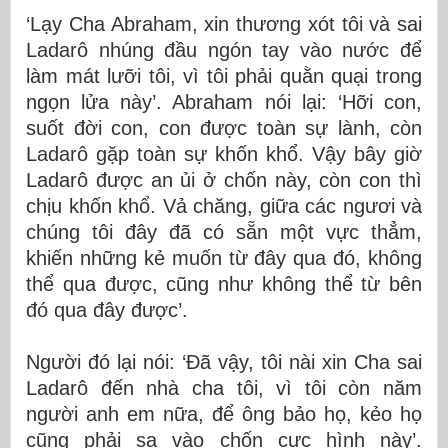
‘Lạy Cha Abraham, xin thương xót tôi và sai
Ladarô nhúng đầu ngón tay vào nước để
làm mát lưỡi tôi, vì tôi phải quằn quại trong
ngọn lửa này’. Abraham nói lại: ‘Hỡi con,
suốt đời con, con được toàn sự lành, còn
Ladarô gặp toàn sự khốn khổ. Vậy bây giờ
Ladarô được an ủi ở chốn này, còn con thì
chịu khốn khổ. Vả chăng, giữa các ngươi và
chúng tôi đây đã có sẵn một vực thẳm,
khiến những kẻ muốn từ đây qua đó, không
thể qua được, cũng như không thể từ bên
đó qua đây được’.
Người đó lại nói: ‘Ðã vậy, tôi nài xin Cha sai
Ladarô đến nhà cha tôi, vì tôi còn năm
người anh em nữa, để ông bảo họ, kẻo họ
cũng phải sa vào chốn cực hình này’.