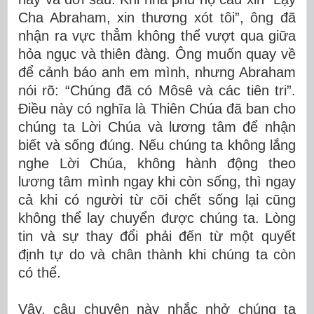
Cha Abraham, xin thương xót tôi”, ông đã
nhận ra vực thẳm không thể vượt qua giữa
hỏa ngục và thiên đàng. Ông muốn quay về
để cảnh báo anh em mình, nhưng Abraham
nói rõ: “Chúng đã có Môsê và các tiên tri”.
Điều này có nghĩa là Thiên Chúa đã ban cho
chúng ta Lời Chúa và lương tâm để nhận
biết và sống đúng. Nếu chúng ta không lắng
nghe Lời Chúa, không hành động theo
lương tâm mình ngay khi còn sống, thì ngay
cả khi có người từ cõi chết sống lại cũng
không thể lay chuyển được chúng ta. Lòng
tin và sự thay đổi phải đến từ một quyết
định tự do và chân thành khi chúng ta còn
có thể.
Vậy, câu chuyện này nhắc nhở chúng ta