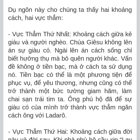
Dụ ngôn này cho chúng ta thấy hai khoảng
cách, hai vực thẳm:
- Vực Thẳm Thứ Nhất: Khoảng cách giữa kẻ
giàu và người nghèo. Chúa Giêsu không lên
án sự giàu có. Ngài lên án cách sống chỉ
biết hưởng thụ mà bỏ quên người khác. Vấn
đề không ở tiền bạc, mà ở cách ta sử dụng
nó. Tiền bạc có thể là một phương tiện để
phục vụ, để yêu thương, nhưng cũng có thể
trở thành một bức tường giam hãm, làm
chai sạn trái tim ta. Ông phú hộ đã để sự
giàu có của mình trở thành vực thẳm ngăn
cách ông với Ladarô.
- Vực Thẳm Thứ Hai: Khoảng cách giữa đời
này và đời sau. Khi nhà phú hộ cầu xin “Lạy