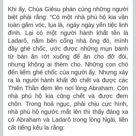
Khi ấy, Chúa Giêsu phán cùng những người
biệt phái rằng: “Có một nhà phú hộ kia vận
toàn gấm vóc, lụa là, ngày ngày yến tiệc linh
đình. Lại có một người hành khất tên là
Ladarô, nằm bên cổng nhà ông đó, mình
đầy ghẻ chốc, ước được những mụn bánh
từ bàn ăn rớt xuống để ăn cho đỡ đói,
nhưng không ai thèm cho. Những con chó
đến liếm ghẻ chốc của người ấy. Nhưng xảy
ra là người hành khất đó chết và được các
Thiên Thần đem lên nơi lòng Abraham. Còn
nhà phú hộ kia cũng chết và được đem
chôn. Trong hoả ngục, phải chịu cực hình,
nhà phú hộ ngước mắt lên thì thấy đàng xa
có Abraham và Ladarô trong lòng Ngài, liền
cất tiếng kêu la rằng: