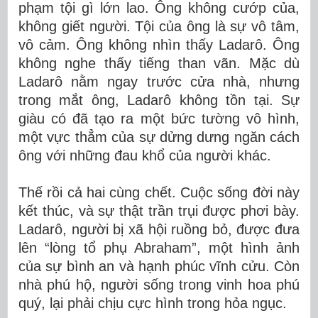
phạm tội gì lớn lao. Ông không cướp của,
không giết người. Tội của ông là sự vô tâm,
vô cảm. Ông không nhìn thấy Ladarô. Ông
không nghe thấy tiếng than vãn. Mặc dù
Ladarô nằm ngay trước cửa nhà, nhưng
trong mắt ông, Ladarô không tồn tại. Sự
giàu có đã tạo ra một bức tường vô hình,
một vực thẳm của sự dửng dưng ngăn cách
ông với những đau khổ của người khác.
Thế rồi cả hai cùng chết. Cuộc sống đời này
kết thúc, và sự thật trần trụi được phơi bày.
Ladarô, người bị xã hội ruồng bỏ, được đưa
lên “lòng tổ phụ Abraham”, một hình ảnh
của sự bình an và hạnh phúc vĩnh cửu. Còn
nhà phú hộ, người sống trong vinh hoa phú
quý, lại phải chịu cực hình trong hỏa ngục.