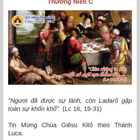
Thường Niên C
“Ngươi đã được sự lành, còn Ladarô gặp
toàn sự khốn khổ”.
(Lc 16, 19-31)
Tin Mừng Chúa Giêsu Kitô theo Thánh
Luca.