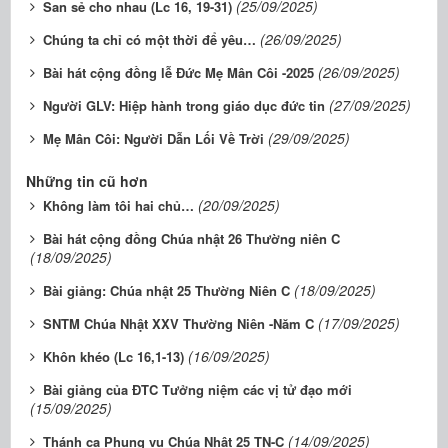
(25/09/2025)
San sẻ cho nhau (Lc 16, 19-31)
(26/09/2025)
Chúng ta chỉ có một thời để yêu…
(26/09/2025)
Bài hát cộng đồng lễ Đức Mẹ Mân Côi -2025
(27/09/2025)
Người GLV: Hiệp hành trong giáo dục đức tin
(29/09/2025)
Mẹ Mân Côi: Người Dẫn Lối Về Trời
Những tin cũ hơn
(20/09/2025)
Không làm tôi hai chủ…
Bài hát cộng đồng Chúa nhật 26 Thường niên C
(18/09/2025)
(18/09/2025)
Bài giảng: Chúa nhật 25 Thường Niên C
(17/09/2025)
SNTM Chúa Nhật XXV Thường Niên -Năm C
(16/09/2025)
Khôn khéo (Lc 16,1-13)
Bài giảng của ĐTC Tưởng niệm các vị tử đạo mới
(15/09/2025)
(14/09/2025)
Thánh ca Phụng vụ Chúa Nhật 25 TN-C