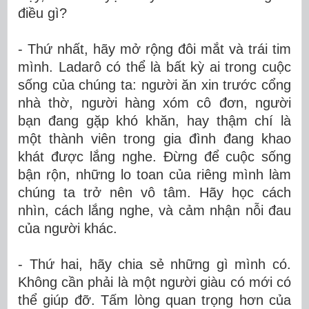
điều gì?
- Thứ nhất, hãy mở rộng đôi mắt và trái tim
mình. Ladarô có thể là bất kỳ ai trong cuộc
sống của chúng ta: người ăn xin trước cổng
nhà thờ, người hàng xóm cô đơn, người
bạn đang gặp khó khăn, hay thậm chí là
một thành viên trong gia đình đang khao
khát được lắng nghe. Đừng để cuộc sống
bận rộn, những lo toan của riêng mình làm
chúng ta trở nên vô tâm. Hãy học cách
nhìn, cách lắng nghe, và cảm nhận nỗi đau
của người khác.
- Thứ hai, hãy chia sẻ những gì mình có.
Không cần phải là một người giàu có mới có
thể giúp đỡ. Tấm lòng quan trọng hơn của