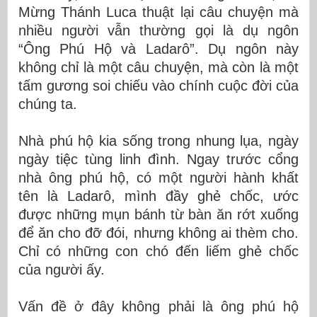
Mừng Thánh Luca thuật lại câu chuyện mà
nhiều người vẫn thường gọi là dụ ngôn
“Ông Phú Hộ và Ladarô”. Dụ ngôn này
không chỉ là một câu chuyện, mà còn là một
tấm gương soi chiếu vào chính cuộc đời của
chúng ta.
Nhà phú hộ kia sống trong nhung lụa, ngày
ngày tiệc tùng linh đình. Ngay trước cổng
nhà ông phú hộ, có một người hành khất
tên là Ladarô, mình đầy ghẻ chốc, ước
được những mụn bánh từ bàn ăn rớt xuống
để ăn cho đỡ đói, nhưng không ai thèm cho.
Chỉ có những con chó đến liếm ghẻ chốc
của người ấy.
Vấn đề ở đây không phải là ông phú hộ