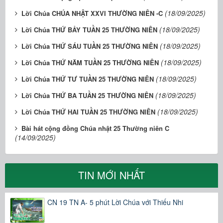
(18/09/2025)
Lời Chúa CHÚA NHẬT XXVI THƯỜNG NIÊN -C
(18/09/2025)
Lời Chúa THỨ BẢY TUẦN 25 THƯỜNG NIÊN
(18/09/2025)
Lời Chúa THỨ SÁU TUẦN 25 THƯỜNG NIÊN
(18/09/2025)
Lời Chúa THỨ NĂM TUẦN 25 THƯỜNG NIÊN
(18/09/2025)
Lời Chúa THỨ TƯ TUẦN 25 THƯỜNG NIÊN
(18/09/2025)
Lời Chúa THỨ BA TUẦN 25 THƯỜNG NIÊN
(18/09/2025)
Lời Chúa THỨ HAI TUẦN 25 THƯỜNG NIÊN
Bài hát cộng đồng Chúa nhật 25 Thường niên C
(14/09/2025)
TIN MỚI NHẤT
CN 19 TN A- 5 phút Lời Chúa với Thiếu Nhi