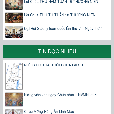
Lời Chúa THỨ NĂM TUẦN 18 THƯỜNG NIÊN
Lời Chúa THỨ TƯ TUẦN 18 THƯỜNG NIÊN
Đại Hội Giáo lý toàn quốc lần thứ VII -Ngày thứ 1
TIN ĐỌC NHIỀU
NƯỚC DO THÁI THỜI CHÚA GIÊSU
Kiêng việc xác ngày Chúa nhật – NVMN 23.5.
Chúc Mừng Hồng Ân Linh Mục