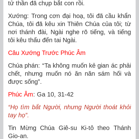
tử thần đã chụp bắt con rồi.
Xướng: Trong cơn đại hoạ, tôi đã cầu khẩn
Chúa, tôi đã kêu xin Thiên Chúa của tôi; từ
nơi thánh đài, Ngài nghe rõ tiếng, và tiếng
tôi kêu thấu đến tai Ngài.
Câu Xướng Trước Phúc Âm
Chúa phán: “Ta không muốn kẻ gian ác phải
chết, nhưng muốn nó ăn năn sám hối và
được sống”.
Phúc Âm
: Ga 10, 31-42
“Họ tìm bắt Người, nhưng Người thoát khỏi
tay họ”.
Tin Mừng Chúa Giê-su Ki-tô theo Thánh
Gio-an.