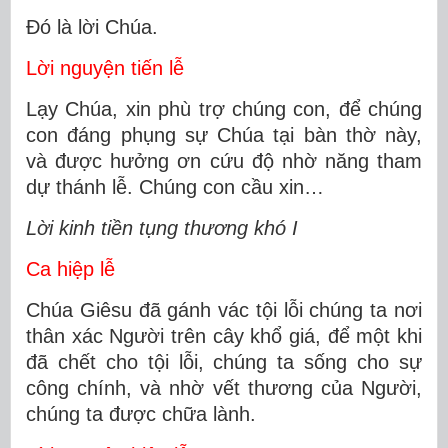
Ðó là lời Chúa.
Lời nguyện tiến lễ
Lạy Chúa, xin phù trợ chúng con, để chúng
con đáng phụng sự Chúa tại bàn thờ này,
và được hưởng ơn cứu độ nhờ năng tham
dự thánh lễ. Chúng con cầu xin…
Lời kinh tiền tụng thương khó I
Ca hiệp lễ
Chúa Giêsu đã gánh vác tội lỗi chúng ta nơi
thân xác Người trên cây khổ giá, để một khi
đã chết cho tội lỗi, chúng ta sống cho sự
công chính, và nhờ vết thương của Người,
chúng ta được chữa lành.