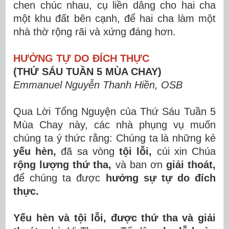
chen chúc nhau, cụ liền dâng cho hai cha
một khu đất bên cạnh, để hai cha làm một
nhà thờ rộng rãi và xứng đáng hơn.
HƯỞNG TỰ DO ĐÍCH THỰC
(THỨ SÁU TUẦN 5 MÙA CHAY)
Emmanuel Nguyễn Thanh Hiền, OSB
Qua Lời Tổng Nguyện của Thứ Sáu Tuần 5
Mùa Chay này, các nhà phụng vụ muốn
chúng ta ý thức rằng: Chúng ta là những kẻ
yếu hèn,
đã sa vòng
tội lỗi,
cúi xin Chúa
rộng lượng thứ tha,
và ban ơn
giải thoát,
để chúng ta được
hưởng sự tự do đích
thực.
Yếu hèn và tội lỗi, được thứ tha và giải