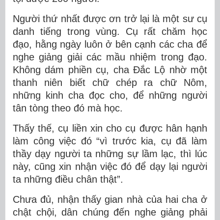
Người thứ nhất được ơn trở lại là một sư cụ
danh tiếng trong vùng. Cụ rất chăm học
đạo, hằng ngày luôn ở bên cạnh các cha để
nghe giảng giải các mầu nhiệm trong đạo.
Không dám phiền cụ, cha Đắc Lộ nhờ một
thanh niên biết chữ chép ra chữ Nôm,
những kinh cha đọc cho, để những người
tân tòng theo đó mà học.
Thấy thế, cụ liền xin cho cụ được hân hạnh
làm công việc đó “vì trước kia, cụ đã làm
thầy dạy người ta những sự lầm lạc, thì lúc
này, cũng xin nhận việc đó để dạy lại người
ta những điều chân thật”.
Chưa đủ, nhận thấy gian nhà của hai cha ở
chật chội, dân chúng đến nghe giảng phải