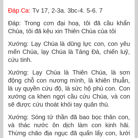
Ðáp Ca:
Tv 17, 2-3a. 3bc-4. 5-6. 7
Ðáp: Trong cơn đại hoạ, tôi đã cầu khẩn
Chúa, tôi đã kêu xin Thiên Chúa của tôi
Xướng: Lạy Chúa là dũng lực con, con yêu
mến Chúa, lạy Chúa là Tảng Ðá, chiến luỹ,
cứu tinh.
Xướng: Lạy Chúa là Thiên Chúa, là sơn
động chỗ con nương mình, là khiên thuẫn,
là uy quyền cứu độ, là sức hộ phù con. Con
xướng ca khen ngợi cầu cứu Chúa, và con
sẽ được cứu thoát khỏi tay quân thù.
Xướng: Sóng tử thần đã bao bọc thân con,
và thác nước ôn dịch làm con kinh hãi.
Thừng chão địa ngục đã quấn lấy con, lưới