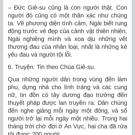
– Đức Giê-su cũng là con người thật. Con
người đó cũng có một thân xác như chúng
ta. Về phương diện tình cảm, Ngài biết rung
động trước vẻ đẹp của cảnh vật thiên nhiên,
Ngài nghiêng mình và xoa dịu những vết
thương đau của nhân loại, nhất là những kẻ
yếu đau và người tội lỗi.
6. Truyện: Tin theo Chúa Giê-su.
Qua những người dân trong vùng đến làm
phu, dựng nhà cho lính tráng và các cung
nữ, tin đồn có tây dương đạo trưởng đến
thuyết pháp được lan truyền ra. Dân chúng
đến nghe giảng mỗi ngày một đông, và số
người trở lại mỗi ngày một nhiều. Trong hai
tháng trời chờ đợi ở An Vực, hai cha đã rửa
tội được 200 người.