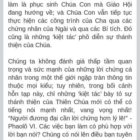
làm là phục sinh Chúa Con mà Giáo Hội
đang hướng về; và Chúa Con vẫn tiếp tục
thực hiện các công trình của Cha qua các
chứng nhân của Ngài và qua các Bí tích. Đó
cũng là những ‘kiệt tác’ phô diễn sự thánh
thiện của Chúa.
Chúng ta không đánh giá thấp tầm quan
trọng và sức mạnh của những lời chứng cá
nhân trong một thế giới ngập tràn thông tin
thuộc mọi kiểu; tuy nhiên, trong bối cảnh
hỗn tạp này, chỉ những ‘kiệt tác’ bày tỏ sự
thánh thiện của Thiên Chúa mới có thể có
tiếng nói mạnh nhất, vang vọng nhất!
“Người đương đại cần lời chứng hơn lý lẽ!” -
Phaolô VI. Các việc bạn làm có phù hợp với
lời bạn nói? Chúng có nói lên điều bạn tuyên