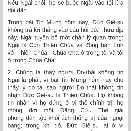
Nếu Ngài chối, họ sẽ buộc Ngài vào tội lừa
dối dân.
Trong bài Tin Mừng hôm nay, Đức Giê-su
không trả lời thẳng vào câu hỏi đó. Thừa dịp
này, Ngài tuyên bố một chân lý quan trọng:
Ngài là Con Thiên Chúa và đồng bản tính
với Thiên Chúa: “Chúa Cha ở trong tôi và tôi
ở trong Chúa Cha”.
2. Chúng ta thấy người Do-thái không tin
Ngài là phải, vì bài Tin Mừng hôm nay cho
thấy lý do tại sao người Do thái không tin
nhận Đức Giê-su là Thiên Chúa. Họ không
tin nhận vì họ đứng ở vị thế chính trị: họ
mong đợi một Đấng Cứu Thế giải
phóng dân tộc khỏi ách thống trị của ngoại
bang; trong khi đó, Đức Giê-su lại ở vị