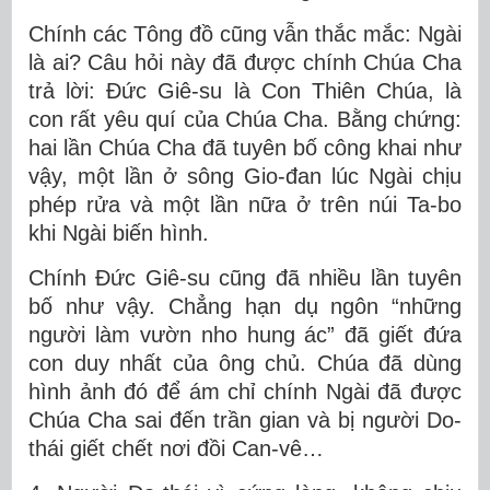
Chính các Tông đồ cũng vẫn thắc mắc: Ngài
là ai? Câu hỏi này đã được chính Chúa Cha
trả lời: Đức Giê-su là Con Thiên Chúa, là
con rất yêu quí của Chúa Cha. Bằng chứng:
hai lần Chúa Cha đã tuyên bố công khai như
vậy, một lần ở sông Gio-đan lúc Ngài chịu
phép rửa và một lần nữa ở trên núi Ta-bo
khi Ngài biến hình.
Chính Đức Giê-su cũng đã nhiều lần tuyên
bố như vậy. Chẳng hạn dụ ngôn “những
người làm vườn nho hung ác” đã giết đứa
con duy nhất của ông chủ. Chúa đã dùng
hình ảnh đó để ám chỉ chính Ngài đã được
Chúa Cha sai đến trần gian và bị người Do-
thái giết chết nơi đồi Can-vê…