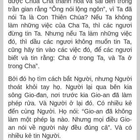
được Chúa Cha thánh hóa và sai đến trong
trần gian rằng “Ông nói lộng ngôn”, vì Ta đã
nói Ta là Con Thiên Chúa? Nếu Ta không
làm những việc của Cha Ta, thì các ngươi
đừng tin Ta. Nhưng nếu Ta làm những việc
đó, thì dầu các ngươi không muốn tin Ta,
cũng hãy tin vào các việc đó, để các ngươi
biết và tin rằng: Cha ở trong Ta, và Ta ở
trong Cha”.
Bởi đó họ tìm cách bắt Người, nhưng Người
thoát khỏi tay họ. Người lại qua bên kia
sông Gio-đan, nơi trước kia Gio-an đã làm
phép rửa. Và Người ở lại đó. Có nhiều kẻ
đến cùng Người. Họ nói: “Gio-an đã không
làm một phép lạ nào. Nhưng mọi điều Gio-
an nói về người này đều đúng cả”. Và có
nhiều kẻ tin Người.