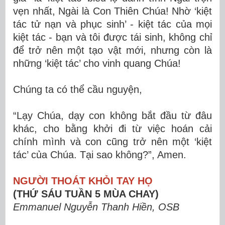
vẹn nhất, Ngài là Con Thiên Chúa! Nhờ ‘kiệt
tác tử nạn và phục sinh’ - kiệt tác của mọi
kiệt tác - bạn và tôi được tái sinh, không chỉ
để trở nên một tạo vật mới, nhưng còn là
những ‘kiệt tác’ cho vinh quang Chúa!
Chúng ta có thể cầu nguyện,
“Lạy Chúa, dạy con không bắt đầu từ đâu
khác, cho bằng khởi đi từ việc hoán cải
chính mình và con cũng trở nên một ‘kiệt
tác’ của Chúa. Tại sao không?”, Amen.
NGƯỜI THOÁT KHỎI TAY HỌ
(THỨ SÁU TUẦN 5 MÙA CHAY)
Emmanuel Nguyễn Thanh Hiền, OSB