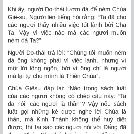
Khi ấy, người Do-thái lượm đá để ném Chúa
Giê-su. Người lên tiếng hỏi rằng: “Ta đã cho
các ngươi thấy nhiều việc tốt lành bởi Cha
Ta. Vậy vì việc nào mà các ngươi muốn
ném đá Ta?”
Người Do-thái trả lời: “Chúng tôi muốn ném
đá ông không phải vì việc lành, nhưng vì
một lời lộng ngôn, bởi vì ông chỉ là người
mà lại tự cho mình là Thiên Chúa”.
Chúa Giêsu đáp lại: “Nào trong sách luật
của các ngươi không có chép câu này: “Ta
đã nói: các ngươi là thần”? Vậy nếu sách
luật gọi những kẻ được nghe lời Chúa là
thần, mà Kinh Thánh không thể huỷ diệt
được, thì tại sao các ngươi nói với Ðấng đã