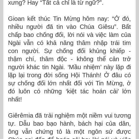
xưng? Hay “Tất cả chỉ là từ ngữ?”.
Gioan kết thúc Tin Mừng hôm nay: “Ở đó,
nhiều người đã tin vào Chúa Giêsu”. Bất
chấp bao chống đối, lời nói và việc làm của
Ngài vẫn có khả năng thâm nhập trái tim
con người. Sự chống đối khủng khiếp -
thậm chí, thâm độc - không thể cản trở
người khác tin Ngài. ‘Mầu nhiệm’ này lặp đi
lặp lại trong đời sống Hội Thánh! Ở đâu có
sự chống đối lớn nhất đối với Tin Mừng, ở
đó luôn có những ‘kiệt tác hoán cải’ lớn
nhất!
Giêrêmia đã trải nghiệm một niềm vui tương
tự. Dẫu bao bạo hành, bách hại của dân,
ông vẫn chứng tỏ là một ngôn sứ được