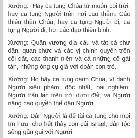
Xướng: Hãy ca tụng Chúa từ muôn cõi trời,
hãy ca tụng Người trên nơi cao thẳm. Các
thiên thần Chúa, hãy ca tụng Người đi, ca
tụng Người đi, hỡi các đạo thiên binh.
Xướng: Quân vương địa cầu và tất cả chư
dân, quan chức và các vị chính quyền trên
cõi đất, các thanh niên và cả những cô gái
tân, những ông cụ già với đoàn con trẻ.
Xướng: Họ hãy ca tụng danh Chúa, vì danh
Người siêu phàm, độc nhất, oai nghiêm.
Người tràn lan trên trời dưới đất, và Người
nâng cao quyền thế dân Người.
Xướng: Dân Người là đề tài ca tụng cho mọi
tín hữu, cho hết thảy con cái Israel, dân tộc
sống gần gũi với Người.