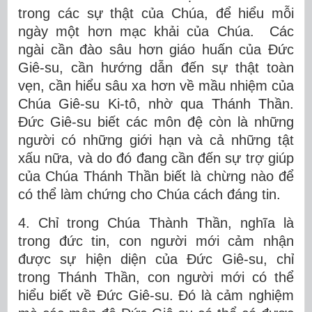
trong các sự thật của Chúa, để hiểu mỗi
ngày một hơn mạc khải của Chúa. Các
ngài cần đào sâu hơn giáo huấn của Đức
Giê-su, cần hướng dẫn đến sự thật toàn
vẹn, cần hiểu sâu xa hơn về mầu nhiệm của
Chúa Giê-su Ki-tô, nhờ qua Thánh Thần.
Đức Giê-su biết các môn đệ còn là những
người có những giới hạn và cả những tật
xấu nữa, và do đó đang cần đến sự trợ giúp
của Chúa Thánh Thần biết là chừng nào để
có thể làm chứng cho Chúa cách đáng tin.
4. Chỉ trong Chúa Thành Thần, nghĩa là
trong đức tin, con người mới cảm nhận
được sự hiện diện của Đức Giê-su, chỉ
trong Thánh Thần, con người mới có thể
hiểu biết về Đức Giê-su. Đó là cảm nghiệm