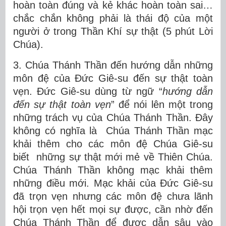
hoàn toàn đúng và kẻ khác hoàn toàn sai…
chắc chắn không phải là thái độ của một
người ở trong Thần Khí sự thật (5 phút Lời
Chúa).
3. Chúa Thánh Thần đến hướng dẫn những
môn đệ của Đức Giê-su đến sự thật toàn
vẹn. Đức Giê-su dùng từ ngữ “
hướng dẫn
đến sự thật toàn vẹn
” để nói lên một trong
những trách vụ của Chúa Thánh Thần. Đây
không có nghĩa là Chúa Thánh Thần mạc
khải thêm cho các môn đệ Chúa Giê-su
biết những sự thật mới mẻ về Thiên Chúa.
Chúa Thánh Thần không mạc khải thêm
những điều mới. Mạc khải của Đức Giê-su
đã trọn vẹn nhưng các môn đệ chưa lãnh
hội trọn vẹn hết mọi sự được, cần nhờ đến
Chúa Thánh Thần để được dẫn sâu vào