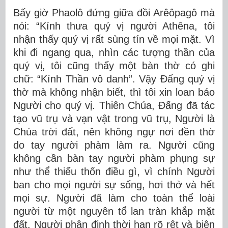
Bấy giờ Phaolô đứng giữa đồi Arêôpagô mà
nói: “Kính thưa quý vị người Athêna, tôi
nhận thấy quý vị rất sùng tín về mọi mặt. Vì
khi đi ngang qua, nhìn các tượng thần của
quý vị, tôi cũng thấy một bàn thờ có ghi
chữ: “Kính Thần vô danh”. Vậy Ðấng quý vị
thờ mà không nhận biết, thì tôi xin loan báo
Người cho quý vị. Thiên Chúa, Ðấng đã tác
tạo vũ trụ và vạn vật trong vũ trụ, Người là
Chúa trời đất, nên không ngự nơi đền thờ
do tay người phàm làm ra. Người cũng
không cần bàn tay người phàm phụng sự
như thể thiếu thốn điều gì, vì chính Người
ban cho mọi người sự sống, hơi thở và hết
mọi sự. Người đã làm cho toàn thể loài
người từ một nguyên tổ lan tràn khắp mặt
đất. Người phân định thời hạn rõ rệt và biên