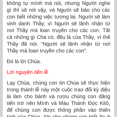
không tự mình mà nói, nhưng Người nghe
gì thì sẽ nói vậy, và Người sẽ bảo cho các
con biết những việc tương lai. Người sẽ làm
vinh danh Thầy, vì Người sẽ lãnh nhận từ
nơi Thầy mà loan truyền cho các con. Tất
cả những gì Cha có, đều là của Thầy, vì thế
Thầy đã nói: “Người sẽ lãnh nhận từ nơi
Thầy mà loan truyền cho các con”.
Ðó là lời Chúa.
Lời nguyện tiến lễ
Lạy Chúa, chúng con tin Chúa sẽ thực hiện
trong thánh lễ này một cuộc trao đổi kỳ diệu
là làm cho bánh và rượu chúng con dâng
tiến trở nên Mình và Máu Thánh Ðức Kitô,
để chúng con được thông phần vào thiên
tính của Chúa. Xin cho chúng con biết ăn ở