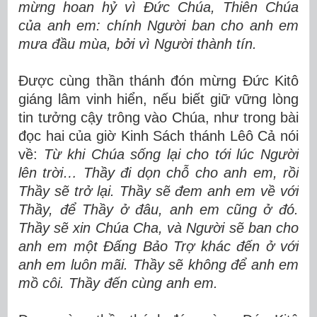
mừng hoan hỷ vì Đức Chúa, Thiên Chúa
của anh em: chính Người ban cho anh em
mưa đầu mùa, bởi vì Người thành tín.
Được cùng thần thánh đón mừng Đức Kitô
giáng lâm vinh hiển, nếu biết giữ vững lòng
tin tưởng cậy trông vào Chúa, như trong bài
đọc hai của giờ Kinh Sách thánh Lêô Cả nói
về:
Từ khi Chúa sống lại cho tới lúc Người
lên trời… Thầy đi dọn chỗ cho anh em, rồi
Thầy sẽ trở lại. Thầy sẽ đem anh em về với
Thầy, để Thầy ở đâu, anh em cũng ở đó.
Thầy sẽ xin Chúa Cha, và Người sẽ ban cho
anh em một Đấng Bảo Trợ khác đến ở với
anh em luôn mãi. Thầy sẽ không để anh em
mồ côi. Thầy đến cùng anh em.