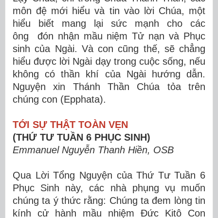
môn đệ mới hiểu và tin vào lời Chúa, một
hiểu biết mang lại sức mạnh cho các
ông đón nhận mầu niệm Tử nạn và Phục
sinh của Ngài. Và con cũng thế, sẽ chẳng
hiểu được lời Ngài dạy trong cuộc sống, nếu
không có thần khí của Ngài hướng dẫn.
Nguyện xin Thánh Thần Chúa tỏa trên
chúng con (Epphata).
TỚI SỰ THẬT TOÀN VẸN
(THỨ TƯ TUẦN 6 PHỤC SINH)
Emmanuel Nguyễn Thanh Hiền, OSB
Qua Lời Tổng Nguyện của Thứ Tư Tuần 6
Phục Sinh này, các nhà phụng vụ muốn
chúng ta ý thức rằng: Chúng ta đem lòng tin
kính cử hành mầu nhiệm Đức Kitô Con