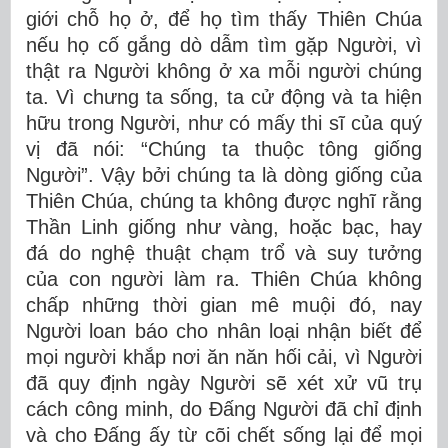
giới chỗ họ ở, để họ tìm thấy Thiên Chúa
nếu họ cố gắng dò dẫm tìm gặp Người, vì
thật ra Người không ở xa mỗi người chúng
ta. Vì chưng ta sống, ta cử động và ta hiện
hữu trong Người, như có mấy thi sĩ của quý
vị đã nói: “Chúng ta thuộc tông giống
Người”. Vậy bởi chúng ta là dòng giống của
Thiên Chúa, chúng ta không được nghĩ rằng
Thần Linh giống như vàng, hoặc bạc, hay
đá do nghệ thuật chạm trổ và suy tưởng
của con người làm ra. Thiên Chúa không
chấp những thời gian mê muội đó, nay
Người loan báo cho nhân loại nhận biết để
mọi người khắp nơi ăn năn hối cải, vì Người
đã quy định ngày Người sẽ xét xử vũ trụ
cách công minh, do Ðấng Người đã chỉ định
và cho Ðấng ấy từ cõi chết sống lại để mọi