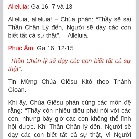
Alleluia
: Ga 16, 7 và 13
Alleluia, alleluia! – Chúa phán: “Thầy sẽ sai
Thần Chân Lý đến, Người sẽ dạy các con
biết tất cả sự thật”. – Alleluia.
Phúc Âm:
Ga 16, 12-15
“Thần Chân lý sẽ dạy các con biết tất cả sự
thật”.
Tin Mừng Chúa Giêsu Kitô theo Thánh
Gioan.
Khi ấy, Chúa Giêsu phán cùng các môn đệ
rằng: “Thầy còn nhiều điều phải nói với các
con, nhưng bây giờ các con không thể lĩnh
hội được. Khi Thần Chân lý đến, Người sẽ
dạy các con biết tất cả sự thật, vì Người