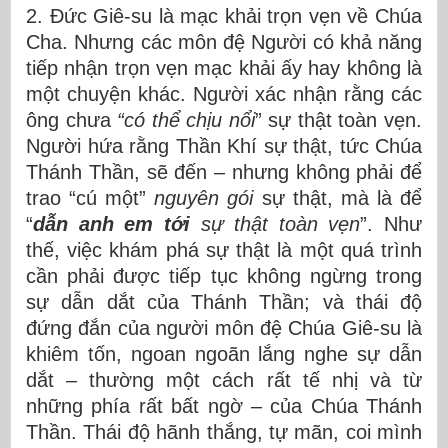
2. Đức Giê-su là mạc khải trọn vẹn về Chúa
Cha. Nhưng các môn đệ Người có khả năng
tiếp nhận trọn vẹn mạc khải ấy hay không là
một chuyện khác. Người xác nhận rằng các
ông chưa
“có thể
chịu nổi
” sự thật toàn vẹn.
Người hứa rằng Thần Khí sự thật, tức Chúa
Thánh Thần, sẽ đến – nhưng không phải để
trao “cú một”
nguyên gói
sự thật, mà là để
“
dẫn anh em tới
sự thật toàn vẹn
”. Như
thế, việc khám phá sự thật là một quá trình
cần phải được tiếp tục không ngừng trong
sự dẫn dắt của Thánh Thần; và thái độ
đứng đắn của người môn đệ Chúa Giê-su là
khiêm tốn, ngoan ngoãn lắng nghe sự dẫn
dắt – thường một cách rất tế nhị và từ
những phía rất bất ngờ – của Chúa Thánh
Thần. Thái độ hãnh thắng, tự mãn, coi mình