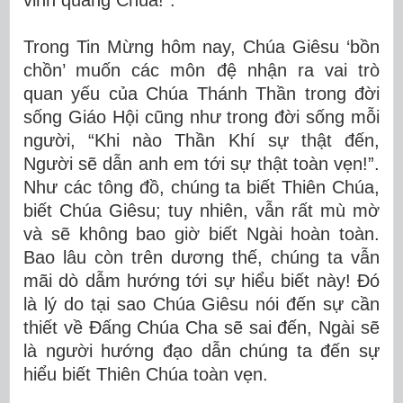
vinh quang Chúa!”.
Trong Tin Mừng hôm nay, Chúa Giêsu ‘bồn
chồn’ muốn các môn đệ nhận ra vai trò
quan yếu của Chúa Thánh Thần trong đời
sống Giáo Hội cũng như trong đời sống mỗi
người, “Khi nào Thần Khí sự thật đến,
Người sẽ dẫn anh em tới sự thật toàn vẹn!”.
Như các tông đồ, chúng ta
biết Thiên Chúa,
biết Chúa Giêsu; tuy nhiên, vẫn rất mù mờ
và sẽ không bao giờ biết Ngài hoàn toàn.
Bao lâu còn trên dương thế, chúng ta vẫn
mãi dò dẫm hướng tới sự hiểu biết này! Đó
là lý do tại sao Chúa Giêsu nói đến sự cần
thiết về Đấng Chúa Cha sẽ sai đến, Ngài sẽ
là người hướng đạo dẫn chúng ta đến sự
hiểu biết Thiên Chúa toàn vẹn.