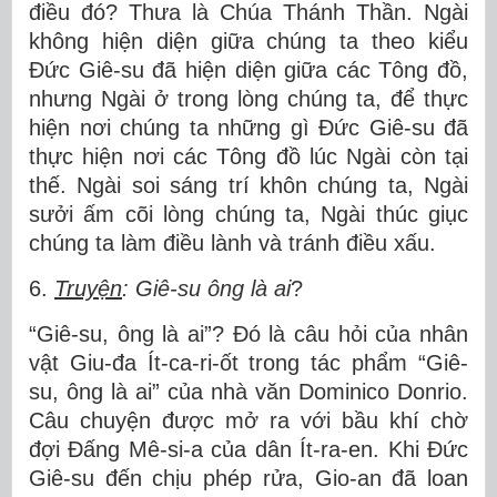
điều đó? Thưa là Chúa Thánh Thần. Ngài
không hiện diện giữa chúng ta theo kiểu
Đức Giê-su đã hiện diện giữa các Tông đồ,
nhưng Ngài ở trong lòng chúng ta, để thực
hiện nơi chúng ta những gì Đức Giê-su đã
thực hiện nơi các Tông đồ lúc Ngài còn tại
thế. Ngài soi sáng trí khôn chúng ta, Ngài
sưởi ấm cõi lòng chúng ta, Ngài thúc giục
chúng ta làm điều lành và tránh điều xấu.
6.
Truyện
: Giê-su ông là ai
?
“Giê-su, ông là ai”? Đó là câu hỏi của nhân
vật Giu-đa Ít-ca-ri-ốt trong tác phẩm “Giê-
su, ông là ai” của nhà văn Dominico Donrio.
Câu chuyện được mở ra với bầu khí chờ
đợi Đấng Mê-si-a của dân Ít-ra-en. Khi Đức
Giê-su đến chịu phép rửa, Gio-an đã loan