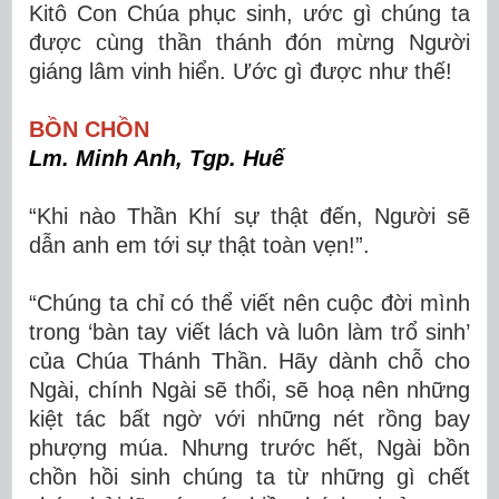
Kitô Con Chúa phục sinh, ước gì chúng ta
được cùng thần thánh đón mừng Người
giáng lâm vinh hiển. Ước gì được như thế!
BỒN CHỒN
Lm. Minh Anh, Tgp. Huế
“Khi nào Thần Khí sự thật đến, Người sẽ
dẫn anh em tới sự thật toàn vẹn!”.
“Chúng ta chỉ có thể viết nên cuộc đời mình
trong ‘bàn tay viết lách và luôn làm trổ sinh’
của Chúa Thánh Thần. Hãy dành chỗ cho
Ngài, chính Ngài sẽ thổi, sẽ hoạ nên những
kiệt tác bất ngờ với những nét rồng bay
phượng múa. Nhưng trước hết, Ngài bồn
chồn hồi sinh chúng ta từ những gì chết