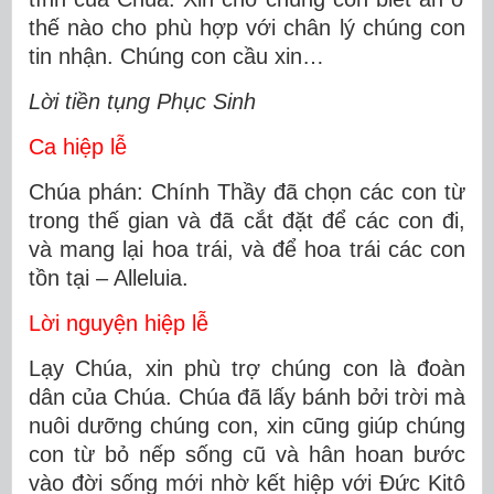
thế nào cho phù hợp với chân lý chúng con
tin nhận. Chúng con cầu xin…
Lời tiền tụng Phục Sinh
Ca hiệp lễ
Chúa phán: Chính Thầy đã chọn các con từ
trong thế gian và đã cắt đặt để các con đi,
và mang lại hoa trái, và để hoa trái các con
tồn tại – Alleluia.
Lời nguyện hiệp lễ
Lạy Chúa, xin phù trợ chúng con là đoàn
dân của Chúa. Chúa đã lấy bánh bởi trời mà
nuôi dưỡng chúng con, xin cũng giúp chúng
con từ bỏ nếp sống cũ và hân hoan bước
vào đời sống mới nhờ kết hiệp với Ðức Kitô