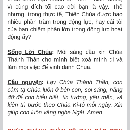
vì cùng đích tối cao đời bạn là vậy. Thế
nhưng, trong thực tế, Thiên Chúa được bao
nhiêu phần trăm trong động lực, hay cái tôi
của bạn chiếm phần lớn trong động lực hoạt
động ấy?
Sống Lời Chúa
:
Mỗi sáng cầu xin Chúa
Thánh Thần cho mình biết xoá mình đi và
làm mọi việc để vinh danh Chúa.
Cầu nguyện
:
Lạy Chúa Thánh Thần, con
cảm tạ Chúa luôn ở bên con, soi sáng, nâng
đỡ để con hiểu biết, tin tưởng, yêu mến, và
kiên trì bước theo Chúa Ki-tô mỗi ngày. Xin
giúp con luôn vâng nghe Ngài. Amen.