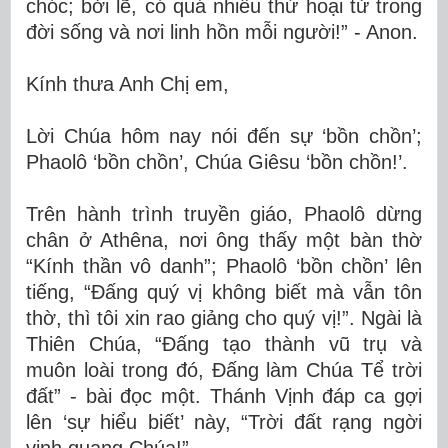
chóc; bởi lẽ, có quá nhiều thứ hoại tử trong
đời sống và nơi linh hồn mỗi người!” - Anon.
Kính thưa Anh Chị em,
Lời Chúa hôm nay nói đến sự ‘bồn chồn’;
Phaolô ‘bồn chồn’, Chúa Giêsu ‘bồn chồn!’.
Trên hành trình truyền giáo, Phaolô dừng
chân ở Athêna, nơi ông thấy một bàn thờ
“Kính thần vô danh”; Phaolô ‘bồn chồn’ lên
tiếng, “Đấng quý vị không biết mà vẫn tôn
thờ, thì tôi xin rao giảng cho quý vị!”. Ngài là
Thiên Chúa, “Đấng tạo thành vũ trụ và
muôn loài trong đó, Đấng làm Chúa Tể trời
đất” - bài đọc một. Thánh Vịnh đáp ca gợi
lên ‘sự hiểu biết’ này, “Trời đất rạng ngời