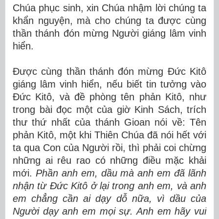
Chúa phục sinh, xin Chúa nhậm lời chúng ta
khẩn nguyện, mà cho chúng ta được cùng
thần thánh đón mừng Người giáng lâm vinh
hiển.
Được cùng thần thánh đón mừng Đức Kitô
giáng lâm vinh hiển, nếu biết tin tưởng vào
Đức Kitô, và đề phòng tên phản Kitô, như
trong bài đọc một của giờ Kinh Sách, trích
thư thứ nhất của thánh Gioan nói về: Tên
phản Kitô, một khi Thiên Chúa đã nói hết với
ta qua Con của Người rồi, thì phải coi chừng
những ai rêu rao có những điều mặc khải
mới.
Phần anh em, dầu mà anh em đã lãnh
nhận từ Đức Kitô ở lại trong anh em, và anh
em chẳng cần ai dạy dỗ nữa, vì dầu của
Người dạy anh em mọi sự. Anh em hãy vui