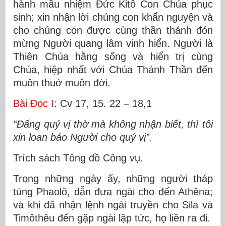
hành mầu nhiệm Ðức Kitô Con Chúa phục
sinh; xin nhận lời chúng con khẩn nguyện và
cho chúng con được cùng thần thánh đón
mừng Người quang lâm vinh hiển. Người là
Thiên Chúa hằng sống và hiển trị cùng
Chúa, hiệp nhất với Chúa Thánh Thần đến
muôn thuở muôn đời.
Bài Ðọc I
: Cv 17, 15. 22 – 18,1
“Ðấng quý vị thờ mà không nhận biết, thì tôi
xin loan báo Người cho quý vị”.
Trích sách Tông đồ Công vụ.
Trong những ngày ấy, những người tháp
tùng Phaolô, dẫn đưa ngài cho đến Athêna;
và khi đã nhận lệnh ngài truyền cho Sila và
Timôthêu đến gặp ngài lập tức, họ liền ra đi.