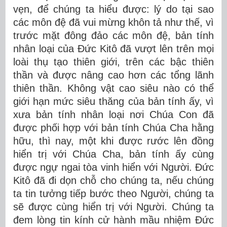
vẹn, để chúng ta hiểu được: lý do tại sao
các môn đệ đã vui mừng khôn tả như thế, vì
trước mặt đông đảo các môn đệ, bản tính
nhân loại của Đức Kitô đã vượt lên trên mọi
loài thụ tạo thiên giới, trên các bậc thiên
thần và được nâng cao hơn các tổng lãnh
thiên thần. Không vật cao siêu nào có thể
giới hạn mức siêu thăng của bản tính ấy, vì
xưa bản tính nhân loại nơi Chúa Con đã
được phối hợp với bản tính Chúa Cha hằng
hữu, thì nay, một khi được rước lên đồng
hiển trị với Chúa Cha, bản tính ấy cùng
được ngự ngai tòa vinh hiển với Người. Đức
Kitô đã đi dọn chỗ cho chúng ta, nếu chúng
ta tin tưởng tiếp bước theo Người, chúng ta
sẽ được cùng hiển trị với Người. Chúng ta
đem lòng tin kính cử hành mầu nhiệm Đức