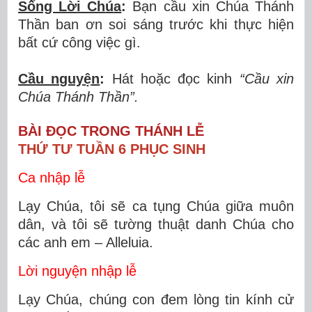
Sống L
ờ
i Ch
ú
a
:
Bạn cầu xin Chúa Thánh
Thần ban ơn soi sáng trước khi thực hiện
bất cứ công việc gì.
Cầu nguy
ệ
n
:
Hát hoặc đọc kinh
“Cầ
u xin
Ch
ú
a Th
á
nh Th
ầ
n”.
BÀI ĐỌC TRONG THÁNH LỄ
THỨ TƯ TUẦN 6 PHỤC SINH
Ca nhập lễ
Lạy Chúa, tôi sẽ ca tụng Chúa giữa muôn
dân, và tôi sẽ tường thuật danh Chúa cho
các anh em – Alleluia.
Lời nguyện nhập lễ
Lạy Chúa, chúng con đem lòng tin kính cử