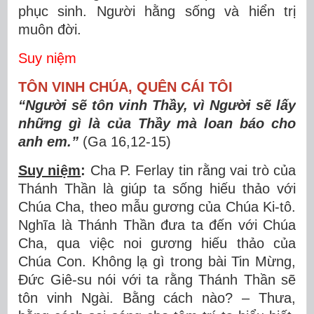
phục sinh. Người hằng sống và hiển trị
muôn đời.
Suy niệm
TÔN VINH CHÚA, QUÊN CÁI TÔI
“Người sẽ tôn vinh Thầy, vì Người sẽ lấy
những gì là của Thầy mà loan báo cho
anh em.”
(Ga 16,12-15)
Suy niệm
:
Cha P. Ferlay tin rằng vai trò của
Thánh Thần là giúp ta sống hiếu thảo với
Chúa Cha, theo mẫu gương của Chúa Ki-tô.
Nghĩa là Thánh Thần đưa ta đến với Chúa
Cha, qua việc noi gương hiếu thảo của
Chúa Con. Không lạ gì trong bài Tin Mừng,
Đức Giê-su nói với ta rằng Thánh Thần sẽ
tôn vinh Ngài. Bằng cách nào? – Thưa,