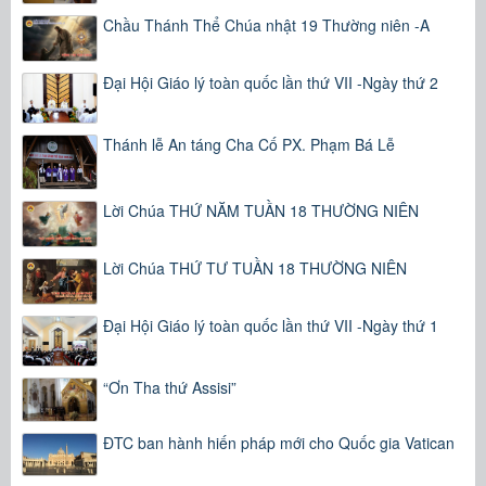
Chầu Thánh Thể Chúa nhật 19 Thường niên -A
Đại Hội Giáo lý toàn quốc lần thứ VII -Ngày thứ 2
Thánh lễ An táng Cha Cố PX. Phạm Bá Lễ
Lời Chúa THỨ NĂM TUẦN 18 THƯỜNG NIÊN
Lời Chúa THỨ TƯ TUẦN 18 THƯỜNG NIÊN
Đại Hội Giáo lý toàn quốc lần thứ VII -Ngày thứ 1
“Ơn Tha thứ Assisi”
ĐTC ban hành hiến pháp mới cho Quốc gia Vatican