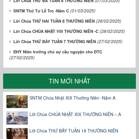
(01/03/2025)
Lời Chúa THỨ BA TUẦN 8 THƯỜNG NIÊN
(01/03/2025)
SNTM Thứ Tư Lễ Tro -Năm C
(28/02/2025)
Lời Chúa THỨ HAI TUẦN 8 THƯỜNG NIÊN
(28/02/2025)
Lời Chúa CHÚA NHẬT VIII THƯỜNG NIÊN -C
(27/02/2025)
Lời Chúa THỨ BẢY TUẦN 7 THƯỜNG NIÊN
ĐHY Niên trưởng chủ sự cầu nguyện cho ĐTC
(27/02/2025)
TIN MỚI NHẤT
SNTM Chúa Nhật XIX Thường Niên -Năm A
Lời Chúa CHÚA NHẬT XIX THƯỜNG NIÊN – A
Lời Chúa THỨ BẢY TUẦN 18 THƯỜNG NIÊN