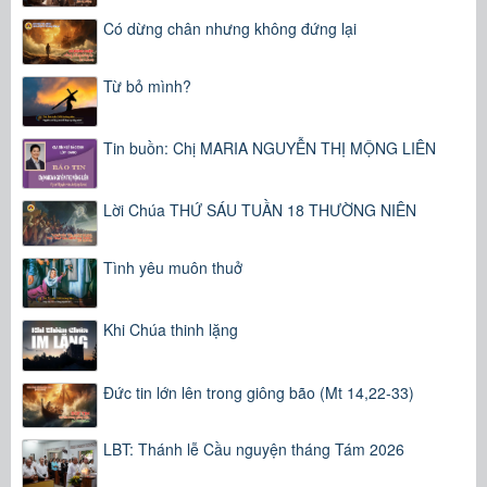
Có dừng chân nhưng không đứng lại
Từ bỏ mình?
Tin buồn: Chị MARIA NGUYỄN THỊ MỘNG LIÊN
Lời Chúa THỨ SÁU TUẦN 18 THƯỜNG NIÊN
Tình yêu muôn thuở
Khi Chúa thinh lặng
Đức tin lớn lên trong giông bão (Mt 14,22-33)
LBT: Thánh lễ Cầu nguyện tháng Tám 2026