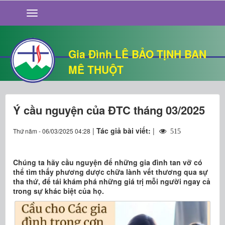
GIỚI THIỆU
TIN TỨC
SỐNG ĐẠO
Gia Đình LÊ BẢO TỊNH BAN
CHUYỆN NHÀ
MÊ THUỘT
QUÁN VĂN
THƯ GIÃN
Ý cầu nguyện của ĐTC tháng 03/2025
|
Tác giả bài viết:
|
Thứ năm - 06/03/2025 04:28
515
Chúng ta hãy cầu nguyện để những gia đình tan vỡ có
thể tìm thấy phương dược chữa lành vết thương qua sự
tha thứ, để tái khám phá những giá trị mỗi người ngay cả
trong sự khác biệt của họ.