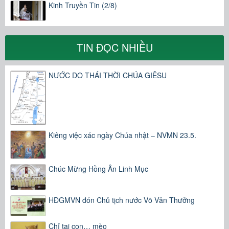
Kinh Truyền Tin (2/8)
TIN ĐỌC NHIỀU
NƯỚC DO THÁI THỜI CHÚA GIÊSU
Kiêng việc xác ngày Chúa nhật – NVMN 23.5.
Chúc Mừng Hồng Ân Linh Mục
HĐGMVN đón Chủ tịch nước Võ Văn Thưởng
Chỉ tại con… mèo