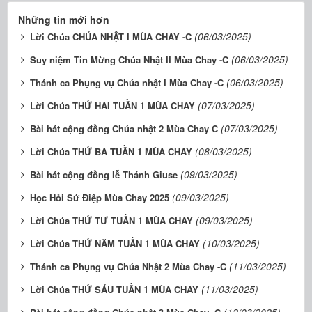
Những tin mới hơn
(06/03/2025)
Lời Chúa CHÚA NHẬT I MÙA CHAY -C
(06/03/2025)
Suy niệm Tin Mừng Chúa Nhật II Mùa Chay -C
(06/03/2025)
Thánh ca Phụng vụ Chúa nhật I Mùa Chay -C
(07/03/2025)
Lời Chúa THỨ HAI TUẦN 1 MÙA CHAY
(07/03/2025)
Bài hát cộng đồng Chúa nhật 2 Mùa Chay C
(08/03/2025)
Lời Chúa THỨ BA TUẦN 1 MÙA CHAY
(09/03/2025)
Bài hát cộng đồng lễ Thánh Giuse
(09/03/2025)
Học Hỏi Sứ Điệp Mùa Chay 2025
(09/03/2025)
Lời Chúa THỨ TƯ TUẦN 1 MÙA CHAY
(10/03/2025)
Lời Chúa THỨ NĂM TUẦN 1 MÙA CHAY
(11/03/2025)
Thánh ca Phụng vụ Chúa Nhật 2 Mùa Chay -C
(11/03/2025)
Lời Chúa THỨ SÁU TUẦN 1 MÙA CHAY