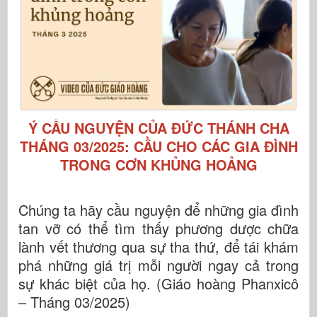
Ý CẦU NGUYỆN CỦA ĐỨC THÁNH CHA
THÁNG 03/2025: CẦU CHO CÁC GIA ĐÌNH
TRONG CƠN KHỦNG HOẢNG
Chúng ta hãy cầu nguyện để những gia đình
tan vỡ có thể tìm thấy phương dược chữa
lành vết thương qua sự tha thứ, để tái khám
phá những giá trị mỗi người ngay cả trong
sự khác biệt của họ. (Giáo hoàng Phanxicô
– Tháng 03/2025)