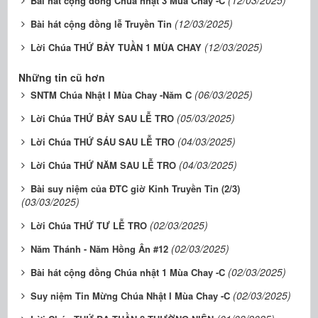
(12/03/2025)
Bài hát cộng đồng Chúa nhật 3 Mùa Chay -C
(12/03/2025)
Bài hát cộng đồng lễ Truyền Tin
(12/03/2025)
Lời Chúa THỨ BẢY TUẦN 1 MÙA CHAY
Những tin cũ hơn
(06/03/2025)
SNTM Chúa Nhật I Mùa Chay -Năm C
(05/03/2025)
Lời Chúa THỨ BẢY SAU LỄ TRO
(04/03/2025)
Lời Chúa THỨ SÁU SAU LỄ TRO
(04/03/2025)
Lời Chúa THỨ NĂM SAU LỄ TRO
Bài suy niệm của ĐTC giờ Kinh Truyền Tin (2/3)
(03/03/2025)
(02/03/2025)
Lời Chúa THỨ TƯ LỄ TRO
(02/03/2025)
Năm Thánh - Năm Hồng Ân #12
(02/03/2025)
Bài hát cộng đồng Chúa nhật 1 Mùa Chay -C
(02/03/2025)
Suy niệm Tin Mừng Chúa Nhật I Mùa Chay -C