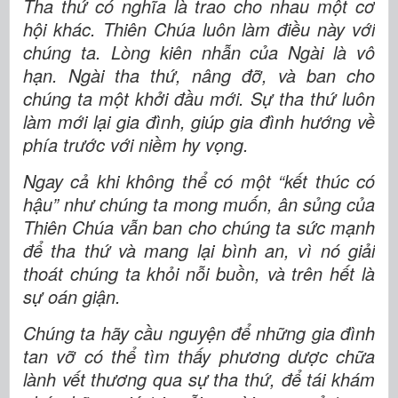
Tha thứ có nghĩa là trao cho nhau một cơ
hội khác. Thiên Chúa luôn làm điều này với
chúng ta. Lòng kiên nhẫn của Ngài là vô
hạn. Ngài tha thứ, nâng đỡ, và ban cho
chúng ta một khởi đầu mới. Sự tha thứ luôn
làm mới lại gia đình, giúp gia đình hướng về
phía trước với niềm hy vọng.
Ngay cả khi không thể có một “kết thúc có
hậu” như chúng ta mong muốn, ân sủng của
Thiên Chúa vẫn ban cho chúng ta sức mạnh
để tha thứ và mang lại bình an, vì nó giải
thoát chúng ta khỏi nỗi buồn, và trên hết là
sự oán giận.
Chúng ta hãy cầu nguyện để những gia đình
tan vỡ có thể tìm thấy phương dược chữa
lành vết thương qua sự tha thứ, để tái khám