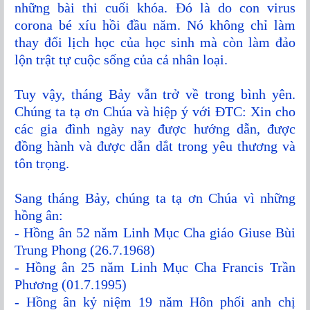
những bài thi cuối khóa. Đó là do con virus
corona bé xíu hồi đầu năm. Nó không chỉ làm
thay đổi lịch học của học sinh mà còn làm đảo
lộn trật tự cuộc sống của cả nhân loại.
Tuy vậy, tháng Bảy vẫn trở về trong bình yên.
Chúng ta tạ ơn Chúa và hiệp ý với ĐTC
:
Xin cho
các gia đình ngày nay được hướng dẫn, được
đồng hành và được dẫn dắt trong yêu thương và
tôn trọng.
Sang tháng Bảy, chúng ta tạ ơn Chúa vì những
hồng ân:
- Hồng ân 52 năm Linh Mục Cha giáo Giuse Bùi
Trung Phong (26.7.1968)
- Hồng ân 25 năm Linh Mục Cha Francis Trần
Phương (01.7.1995)
- Hồng ân kỷ niệm 19 năm Hôn phối
anh chị