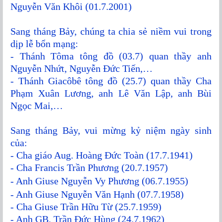
Nguyễn Văn Khôi (01.7.2001)
Sang tháng Bảy, chúng ta chia sẻ niềm vui trong
dịp lễ bổn mạng:
- Thánh Tôma tông đồ (03.7) quan thầy anh
Nguyễn Nhứt, Nguyễn Đức Tiến,…
- Thánh Giacôbê tông đồ (25.7) quan thầy Cha
Phạm Xuân Lương, anh Lê Văn Lập, anh Bùi
Ngọc Mai,…
Sang tháng Bảy, vui mừng kỷ niệm ngày sinh
của:
- Cha giáo Aug. Hoàng Đức Toàn (17.7.1941)
- Cha Francis Trần Phương (20.7.1957)
- Anh Giuse Nguyễn Vy Phương (06.7.1955)
- Anh Giuse Nguyễn Văn Hạnh (07.7.1958)
- Cha Giuse Trần Hữu Từ (25.7.1959)
- Anh GB. Trần Đức Hùng (24.7.1962)