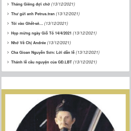
(13/12/2021)
Tháng Giêng đợi chờ
(13/12/2021)
Thư gửi anh Petrus.tran
(13/12/2021)
Tôi vào Ghết-sê…
(13/12/2021)
Họp mừng ngày Giỗ Tổ 14/4/2021
(13/12/2021)
Nhớ Về Chị Andrée
(13/12/2021)
Cha Gioan Nguyễn Sơn: Lời dẫn lễ
(13/12/2021)
Thánh lễ cầu nguyện của GĐ.LBT