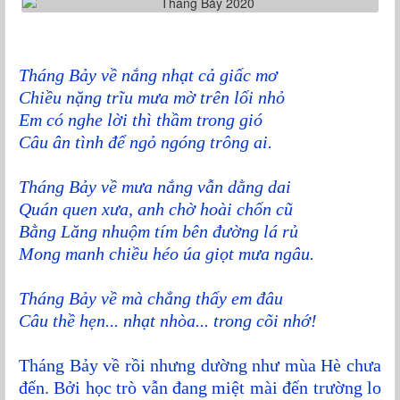
Tháng Bảy về nắng nhạt cả giấc mơ
Chiều nặng trĩu mưa mờ trên lối nhỏ
Em có nghe lời thì thầm trong gió
Câu ân tình để ngỏ ngóng trông ai.
Tháng Bảy về mưa nắng vẫn dằng dai
Quán quen xưa, anh chờ hoài chốn cũ
Bằng Lăng nhuộm tím bên đường lá rủ
Mong manh chiều héo úa giọt mưa ngâu.
Tháng Bảy về mà chẳng thấy em đâu
Câu thề hẹn... nhạt nhòa... trong cõi nhớ!
Tháng Bảy về rồi nhưng dường như mùa Hè chưa
đến. Bởi học trò vẫn đang miệt mài đến trường lo