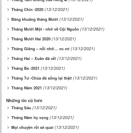
(13/12/2021)
Tháng Chín -2020
(13/12/2021)
Bâng khuâng tháng Mười
(13/12/2021)
Tháng Mười Một - nhớ về Cội Nguồn
(13/12/2021)
Tháng Mười Hai 2020
(13/12/2021)
Tháng Giêng – nỗi nhớ… vu vơ
(13/12/2021)
Tháng Hai – Xuân đã về!
(13/12/2021)
Tháng Ba -2021
(13/12/2021)
Tháng Tư -Chúa đã sống lại thật!
(13/12/2021)
Tháng Năm 2021
Những tin cũ hơn
(13/12/2021)
Tháng Sáu
(13/12/2021)
Tháng Năm hy vọng
(13/12/2021)
Mọi chuyện rồi sẽ qua!