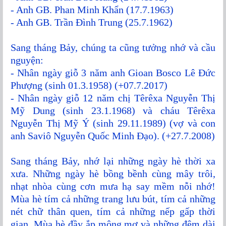
- Anh GB. Phan Minh Khẩn (17.7.1963)
- Anh GB. Trần Đình Trung (25.7.1962)
Sang tháng Bảy, chúng ta cũng tưởng nhớ và cầu
nguyện:
- Nhân ngày giỗ 3 năm anh Gioan Bosco Lê Đức
Phượng (sinh 01.3.1958) (+07.7.2017)
- Nhân ngày giỗ 12 năm chị Têrêxa Nguyễn Thị
Mỹ Dung (sinh 23.1.1968) và cháu Têrêxa
Nguyễn Thị Mỹ Ý (sinh 29.11.1989) (vợ và con
anh Saviô Nguyễn Quốc Minh Đạo). (+27.7.2008)
Sang tháng Bảy, nhớ lại những ngày hè thời xa
xưa. Những ngày hè bồng bềnh cùng mây trôi,
nhạt nhòa cùng cơn mưa hạ say mềm nỗi nhớ!
Mùa hè tím cả những trang lưu bút, tím cả những
nét chữ thân quen, tím cả những nếp gấp thời
gian. Mùa hè đầy ắp mộng mơ và những đêm dài