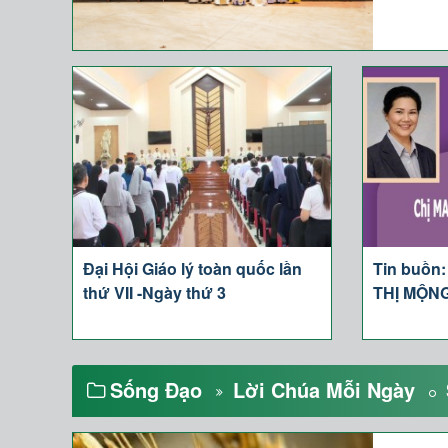
Đại Hội Giáo lý toàn quốc lần
Tin buồn
thứ VII -Ngày thứ 3
THỊ MỘNG
Sống Đạo
Lời Chúa Mỗi Ngày