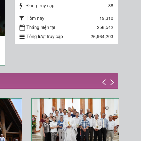
Đang truy cập
88
Hôm nay
19,310
Tháng hiện tại
256,542
Tổng lượt truy cập
26,964,203