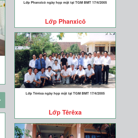
Lớp Phanxicô ngày họp mặt tại TGM BMT 17/4/2005
Lớp Phanxicô
Lớp Têrêxa ngày họp mặt tại TGM BMT 17/4/2005
Lớp Têrêxa