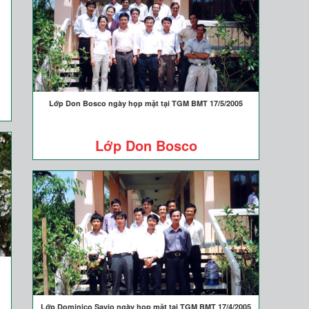
Lớp Don Bosco ngày họp mặt tại TGM BMT 17/5/2005
Lớp Don Bosco
Lớp Dominico Savio ngày họp mặt tại TGM BMT 17/4/2005