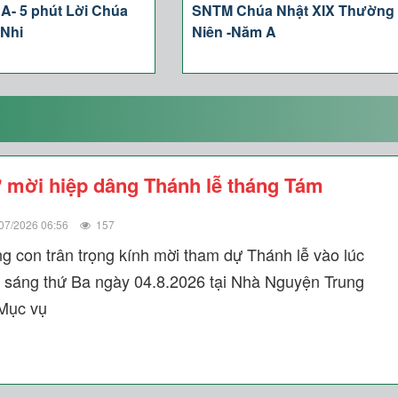
A- 5 phút Lời Chúa
SNTM Chúa Nhật XIX Thường
 Nhi
Niên -Năm A
 mời hiệp dâng Thánh lễ tháng Tám
07/2026 06:56
157
g con trân trọng kính mời tham dự Thánh lễ vào lúc
 sáng thứ Ba ngày 04.8.2026 tại Nhà Nguyện Trung
Mục vụ