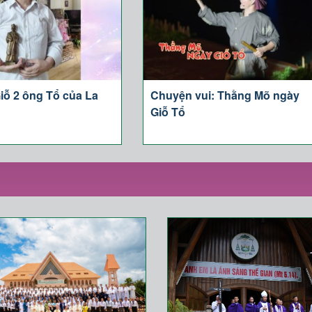
iỗ 2 ông Tổ của La
Chuyện vui: Thằng Mõ ngày
Giỗ Tổ