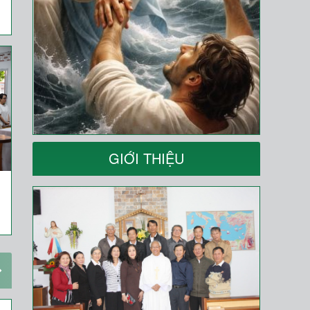
GIỚI THIỆU