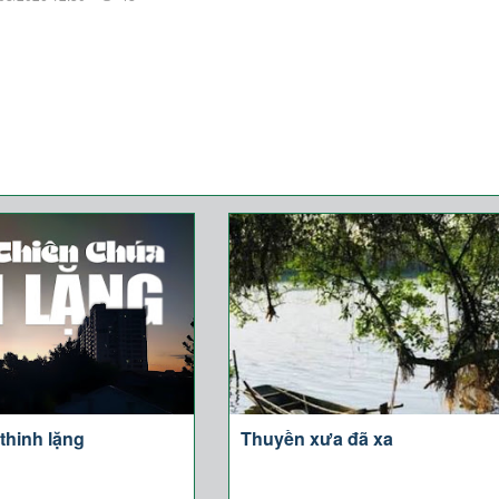
thinh lặng
Thuyền xưa đã xa