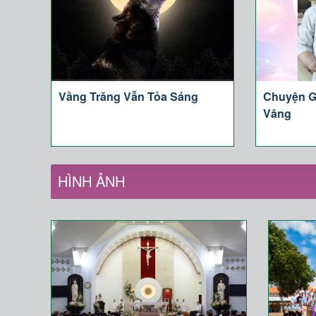
Vầng Trăng Vẫn Tỏa Sáng
Chuyện G
Vâng
HÌNH ẢNH