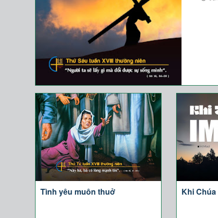
Tình yêu muôn thuở
Khi Chúa 