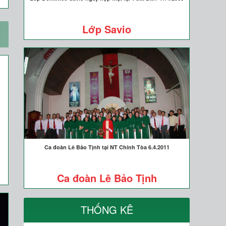
Lớp Savio
Ca đoàn Lê Bảo Tịnh tại NT Chính Tòa 6.4.2011
Ca đoàn Lê Bảo Tịnh
THỐNG KÊ