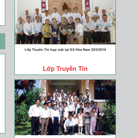
Lớp Truyền Tin họp mặt tại GX Hòa Nam 25/3/2019
Lớp Truyền Tin