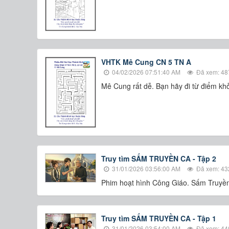
VHTK Mê Cung CN 5 TN A
04/02/2026 07:51:40 AM
Đã xem: 48
Mê Cung rất dễ. Bạn hãy đi từ điểm khở
Truy tìm SẤM TRUYỀN CA - Tập 2
31/01/2026 03:56:00 AM
Đã xem: 43
Phim hoạt hình Công Giáo. Sấm Truyền 
Truy tìm SẤM TRUYỀN CA - Tập 1
31/01/2026 03:54:00 AM
Đã xem: 44