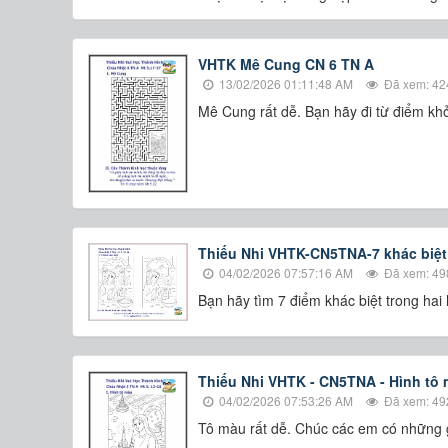
VHTK Mê Cung CN 6 TN A
13/02/2026 01:11:48 AM
Đã xem: 42
​​​​​​​Mê Cung rất dễ. Bạn hãy đi từ điểm
Thiếu Nhi VHTK-CN5TNA-7 khác biệt
04/02/2026 07:57:16 AM
Đã xem: 49
Bạn hãy tìm 7 điểm khác biệt trong hai
Thiếu Nhi VHTK - CN5TNA - Hình tô
04/02/2026 07:53:26 AM
Đã xem: 49
Tô màu rất dễ. Chúc các em có những gi