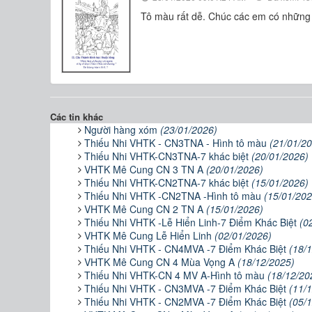
Tô màu rất dễ. Chúc các em có những gi
Các tin khác
Người hàng xóm
(23/01/2026)
Thiếu Nhi VHTK - CN3TNA - Hình tô màu
(21/01/2
Thiếu Nhi VHTK-CN3TNA-7 khác biệt
(20/01/2026)
VHTK Mê Cung CN 3 TN A
(20/01/2026)
Thiếu Nhi VHTK-CN2TNA-7 khác biệt
(15/01/2026)
Thiếu Nhi VHTK -CN2TNA -Hình tô màu
(15/01/202
VHTK Mê Cung CN 2 TN A
(15/01/2026)
Thiếu Nhi VHTK -Lễ Hiển Linh-7 Điểm Khác Biệt
(0
VHTK Mê Cung Lễ Hiển Linh
(02/01/2026)
Thiếu Nhi VHTK - CN4MVA -7 Điểm Khác Biệt
(18/
VHTK Mê Cung CN 4 Mùa Vọng A
(18/12/2025)
Thiếu Nhi VHTK-CN 4 MV A-Hình tô màu
(18/12/20
Thiếu Nhi VHTK - CN3MVA -7 Điểm Khác Biệt
(11/
Thiếu Nhi VHTK - CN2MVA -7 Điểm Khác Biệt
(05/