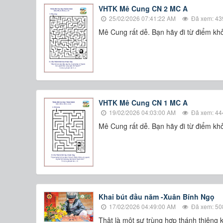
VHTK Mê Cung CN 2 MC A
25/02/2026 07:41:22 AM
Đã xem: 43
​​​​​​​Mê Cung rất dễ. Bạn hãy đi từ điểm
VHTK Mê Cung CN 1 MC A
19/02/2026 04:03:00 AM
Đã xem: 44
​​​​​​​Mê Cung rất dễ. Bạn hãy đi từ điểm
Khai bút đầu năm -Xuân Bính Ngọ
17/02/2026 04:49:00 AM
Đã xem: 50
Thật là một sự trùng hợp thánh thiêng