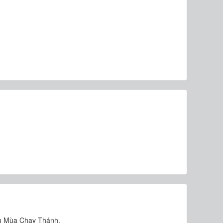
đầu Mùa Chay Thánh.