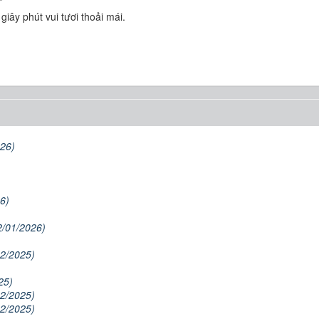
ây phút vui tươi thoải mái.
026)
6)
2/01/2026)
12/2025)
25)
12/2025)
12/2025)