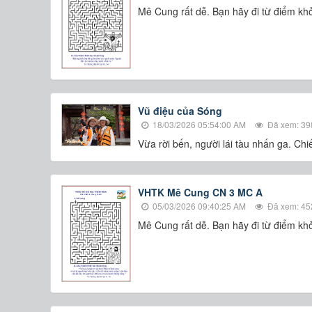
​​​​​​​Mê Cung rất dễ. Bạn hãy đi từ điểm
Vũ điệu của Sóng
18/03/2026 05:54:00 AM
Đã xem: 39
Vừa rời bến, người lái tàu nhấn ga. Ch
VHTK Mê Cung CN 3 MC A
05/03/2026 09:40:25 AM
Đã xem: 45
​​​​​​​Mê Cung rất dễ. Bạn hãy đi từ điểm