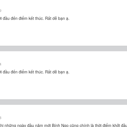
9
 khởi đầu đến điểm kết thúc. Rất dễ bạn ạ.
4
 khởi đầu đến điểm kết thúc. Rất dễ bạn ạ.
8
 khi những ngày đầu năm mới Bính Ngọ cũng chính là thời điểm khởi 