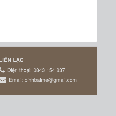
LIÊN LẠC
Điện thoại:
0843 154 837
Email:
binhbalme@gmail.com