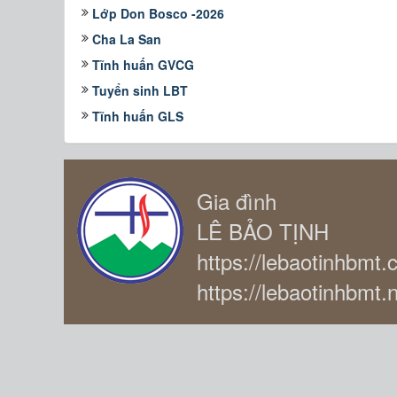
Lớp Don Bosco -2026
Cha La San
Tĩnh huấn GVCG
Tuyển sinh LBT
Tĩnh huấn GLS
Gia đình
LÊ BẢO TỊNH
https://lebaotinhbmt
https://lebaotinhbmt.