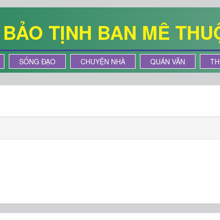
Ê BẢO TỊNH BAN MÊ THU
SỐNG ĐẠO
CHUYỆN NHÀ
QUÁN VĂN
TH