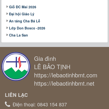
Giỗ ĐC Mai 2026
Đại hội Giáo Lý
An táng Cha Bá Lễ
Lớp Don Bosco -2026
Cha La San
Gia đình
LÊ BẢO TỊNH
https://lebaotinhbmt.com
https://lebaotinhbmt.net
LIÊN LẠC
Điện thoại:
0843 154 837