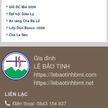
Giỗ ĐC Mai 2026
Đại hội Giáo Lý
An táng Cha Bá Lễ
Lớp Don Bosco -2026
Cha La San
Gia đình
LÊ BẢO TỊNH
https://lebaotinhbmt.com
https://lebaotinhbmt.net
LIÊN LẠC
Điện thoại:
0843 154 837