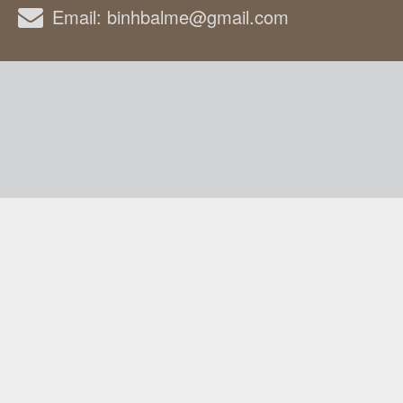
Email:
binhbalme@gmail.com