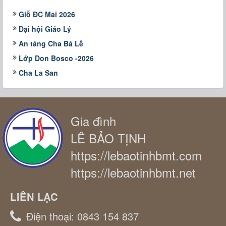
Giỗ ĐC Mai 2026
Đại hội Giáo Lý
An táng Cha Bá Lễ
Lớp Don Bosco -2026
Cha La San
Gia đình
LÊ BẢO TỊNH
https://lebaotinhbmt.com
https://lebaotinhbmt.net
LIÊN LẠC
Điện thoại:
0843 154 837