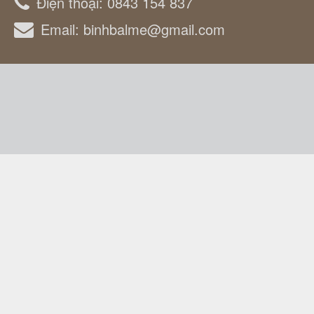
Điện thoại:
0843 154 837
Email:
binhbalme@gmail.com