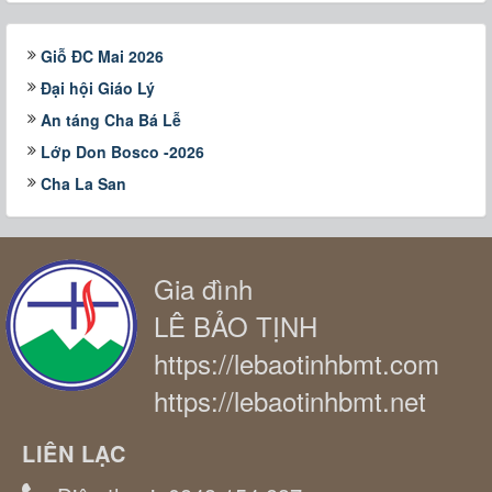
Giỗ ĐC Mai 2026
Đại hội Giáo Lý
An táng Cha Bá Lễ
Lớp Don Bosco -2026
Cha La San
Gia đình
LÊ BẢO TỊNH
https://lebaotinhbmt.com
https://lebaotinhbmt.net
LIÊN LẠC