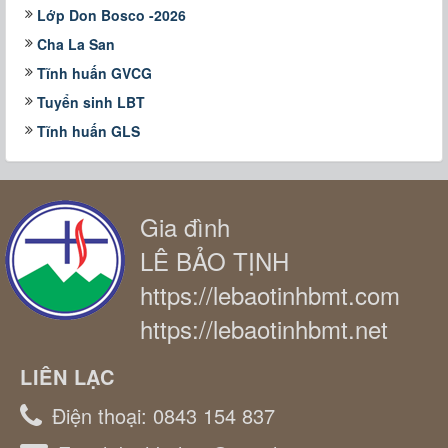
Lớp Don Bosco -2026
Cha La San
Tĩnh huấn GVCG
Tuyển sinh LBT
Tĩnh huấn GLS
Gia đình
LÊ BẢO TỊNH
https://lebaotinhbmt.com
https://lebaotinhbmt.net
LIÊN LẠC
Điện thoại:
0843 154 837