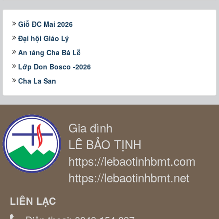
Giỗ ĐC Mai 2026
Đại hội Giáo Lý
An táng Cha Bá Lễ
Lớp Don Bosco -2026
Cha La San
Gia đình
LÊ BẢO TỊNH
https://lebaotinhbmt.com
https://lebaotinhbmt.net
LIÊN LẠC