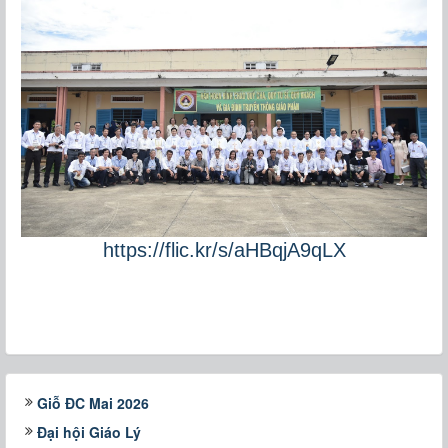
https://flic.kr/s/aHBqjA9qLX
Giỗ ĐC Mai 2026
Đại hội Giáo Lý