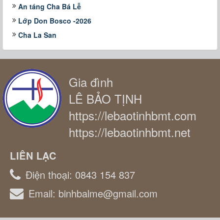
An táng Cha Bá Lễ
Lớp Don Bosco -2026
Cha La San
Gia đình
LÊ BẢO TỊNH
https://lebaotinhbmt.com
https://lebaotinhbmt.net
LIÊN LẠC
Điện thoại:
0843 154 837
Email:
binhbalme@gmail.com