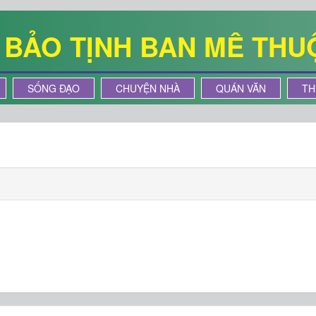
Ê BẢO TỊNH BAN MÊ THU
SỐNG ĐẠO
CHUYỆN NHÀ
QUÁN VĂN
TH