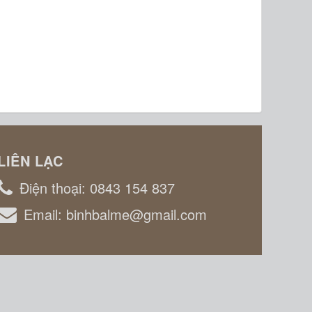
LIÊN LẠC
Điện thoại:
0843 154 837
Email:
binhbalme@gmail.com