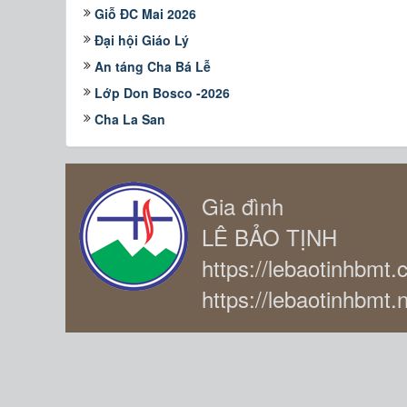
Giỗ ĐC Mai 2026
Đại hội Giáo Lý
An táng Cha Bá Lễ
Lớp Don Bosco -2026
Cha La San
Gia đình
LÊ BẢO TỊNH
https://lebaotinhbmt
https://lebaotinhbmt.