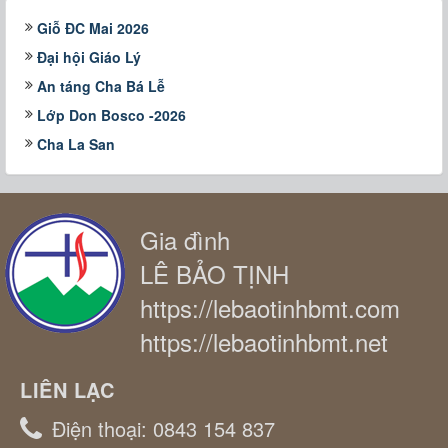
Giỗ ĐC Mai 2026
Đại hội Giáo Lý
An táng Cha Bá Lễ
Lớp Don Bosco -2026
Cha La San
Gia đình
LÊ BẢO TỊNH
https://lebaotinhbmt.com
https://lebaotinhbmt.net
LIÊN LẠC
Điện thoại:
0843 154 837