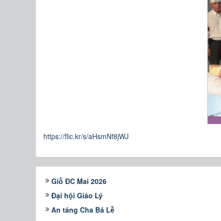
https://flic.kr/s/aHsmNf8jWJ
Giỗ ĐC Mai 2026
Đại hội Giáo Lý
An táng Cha Bá Lễ