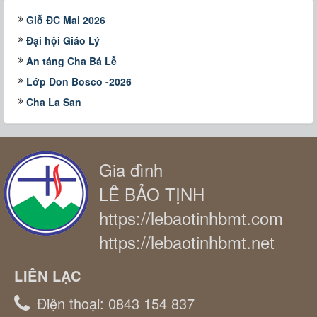
Giỗ ĐC Mai 2026
Đại hội Giáo Lý
An táng Cha Bá Lễ
Lớp Don Bosco -2026
Cha La San
Gia đình
LÊ BẢO TỊNH
https://lebaotinhbmt.com
https://lebaotinhbmt.net
LIÊN LẠC
Điện thoại:
0843 154 837