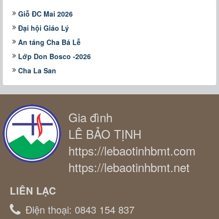
Giỗ ĐC Mai 2026
Đại hội Giáo Lý
An táng Cha Bá Lễ
Lớp Don Bosco -2026
Cha La San
Gia đình
LÊ BẢO TỊNH
https://lebaotinhbmt.com
https://lebaotinhbmt.net
LIÊN LẠC
Điện thoại:
0843 154 837