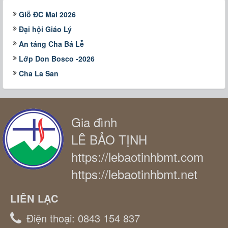
Giỗ ĐC Mai 2026
Đại hội Giáo Lý
An táng Cha Bá Lễ
Lớp Don Bosco -2026
Cha La San
Gia đình
LÊ BẢO TỊNH
https://lebaotinhbmt.com
https://lebaotinhbmt.net
LIÊN LẠC
Điện thoại:
0843 154 837