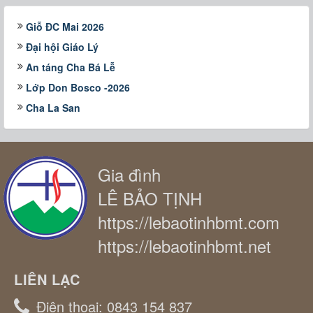
Giỗ ĐC Mai 2026
Đại hội Giáo Lý
An táng Cha Bá Lễ
Lớp Don Bosco -2026
Cha La San
Gia đình
LÊ BẢO TỊNH
https://lebaotinhbmt.com
https://lebaotinhbmt.net
LIÊN LẠC
Điện thoại:
0843 154 837