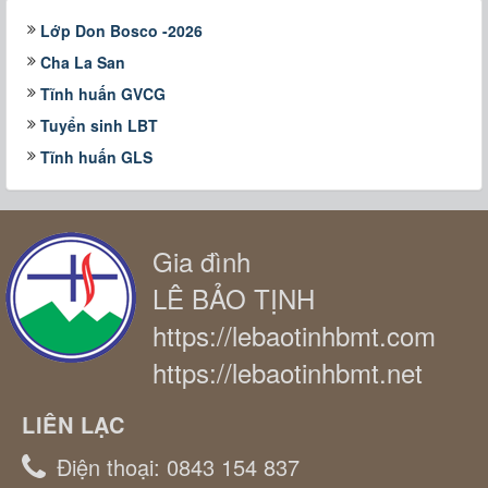
Lớp Don Bosco -2026
Cha La San
Tĩnh huấn GVCG
Tuyển sinh LBT
Tĩnh huấn GLS
Gia đình
LÊ BẢO TỊNH
https://lebaotinhbmt.com
https://lebaotinhbmt.net
LIÊN LẠC
Điện thoại:
0843 154 837