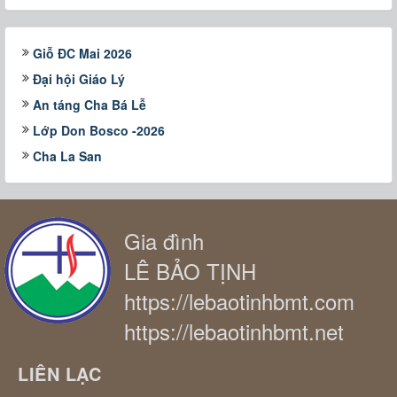
Giỗ ĐC Mai 2026
Đại hội Giáo Lý
An táng Cha Bá Lễ
Lớp Don Bosco -2026
Cha La San
Gia đình
LÊ BẢO TỊNH
https://lebaotinhbmt.com
https://lebaotinhbmt.net
LIÊN LẠC