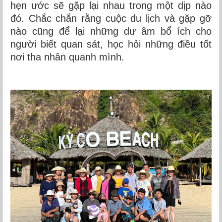
hẹn ước sẽ gặp lại nhau trong một dịp nào
đó. Chắc chắn rằng cuộc du lịch và gặp gỡ
nào cũng để lại những dư âm bổ ích cho
người biết quan sát, học hỏi những điều tốt
nơi tha nhân quanh mình.