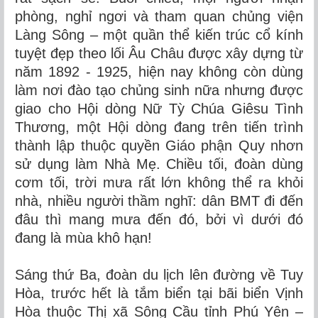
phòng, nghỉ ngơi và tham quan chủng viện
Làng Sông – một quần thể kiến trúc cổ kính
tuyệt đẹp theo lối Âu Châu được xây dựng từ
năm 1892 - 1925, hiện nay không còn dùng
làm nơi đào tạo chủng sinh nữa nhưng được
giao cho Hội dòng Nữ Tỳ Chúa Giêsu Tình
Thương, một Hội dòng đang trên tiến trình
thành lập thuộc quyền Giáo phận Quy nhơn
sử dụng làm Nhà Mẹ. Chiều tối, đoàn dùng
cơm tối, trời mưa rất lớn không thể ra khỏi
nhà, nhiều người thầm nghĩ: dân BMT đi đến
đâu thì mang mưa đến đó, bởi vì dưới đó
đang là mùa khô hạn!
Sáng thứ Ba, đoàn du lịch lên đường về Tuy
Hòa, trước hết là tắm biển tại bãi biển Vịnh
Hòa thuộc Thị xã Sông Cầu tỉnh Phú Yên –