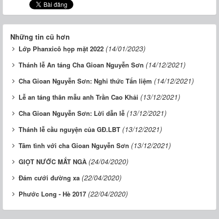
Những tin cũ hơn
(14/01/2023)
Lớp Phanxicô họp mặt 2022
(14/12/2021)
Thánh lễ An táng Cha Gioan Nguyễn Sơn
(14/12/2021)
Cha Gioan Nguyễn Sơn: Nghi thức Tẩn liệm
(13/12/2021)
Lễ an táng thân mẫu anh Trần Cao Khải
(13/12/2021)
Cha Gioan Nguyễn Sơn: Lời dẫn lễ
(13/12/2021)
Thánh lễ cầu nguyện của GĐ.LBT
(13/12/2021)
Tâm tình với cha Gioan Nguyễn Sơn
(24/04/2020)
GIỌT NƯỚC MẮT NGÀ
(22/04/2020)
Đám cưới đường xa
(22/04/2020)
Phước Long - Hè 2017