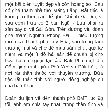
một bãi biển tuyệt đẹp và còn hoang sơ. Sau
đó ghé thăm nhà thờ Mằng Lăng. Rất tiếc là
không có thời gian để ghé Ghềnh Đá Dĩa, vì
sau cơm trưa có 2 bạn Ngữ - Lưu phải ra
sân bay đi về Sài Gòn. Trên đường về, đoàn
ghé thăm Nghinh Phong Đài – biểu tượng
mới của Thành phố Tuy Hòa, vào trung tâm
thương mại và chợ để mua sắm chút quà kỷ
niệm và một ít đồ hải sản để chuẩn bị cho
bữa tối dã ngoại tại cầu Đăk Phú một địa
điểm giáp ranh giữa Phú Yên và Đăk Lăk, là
nơi rất thân thuộc với thuyền trưởng. Bữa
tiệc rất thân tình với người đồng nghiệp cũ
của bạn Khải.
Đoàn du lịch về đến thành phố BMT lúc 9g
tối, anh em chia tay nhau trong thân tình và