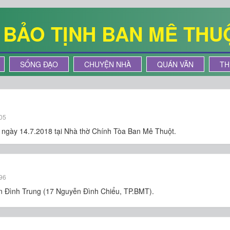
Ê BẢO TỊNH BAN MÊ THU
SỐNG ĐẠO
CHUYỆN NHÀ
QUÁN VĂN
TH
05
, ngày 14.7.2018 tại Nhà thờ Chính Tòa Ban Mê Thuột.
96
ần Đình Trung (17 Nguyễn Đình Chiểu, TP.BMT).