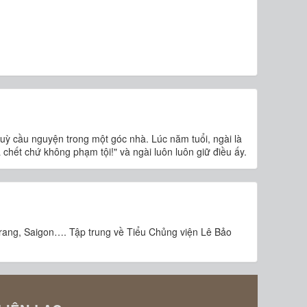
 quỳ cầu nguyện trong một góc nhà. Lúc năm tuổi, ngài là
chết chứ không phạm tội!" và ngài luôn luôn giữ điều ấy.
rang, Saigon…. Tập trung về Tiểu Chủng viện Lê Bảo