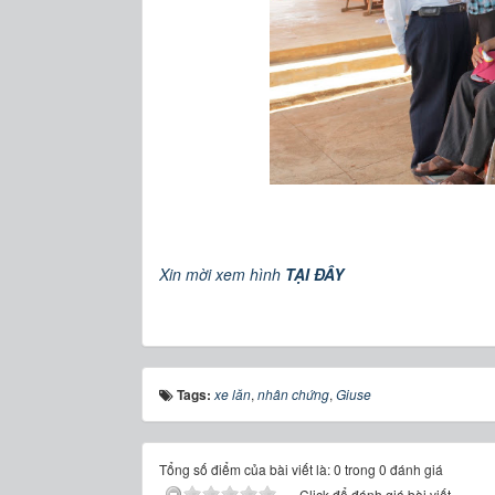
Xin mời xem hình
TẠI ĐÂY
Tags:
xe lăn
,
nhân chứng
,
Giuse
Tổng số điểm của bài viết là: 0 trong 0 đánh giá
Click để đánh giá bài viết