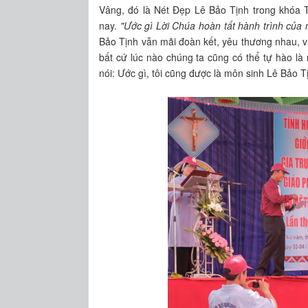
Vâng, đó là Nét Đẹp Lê Bảo Tịnh trong khóa
nay.
"Ước gì Lời Chúa hoàn tất hành trình của
Bảo Tịnh vẫn mãi đoàn kết, yêu thương nhau, v
bất cứ lúc nào chúng ta cũng có thể tự hào là
nói: Ước gì, tôi cũng được là môn sinh Lê Bảo T