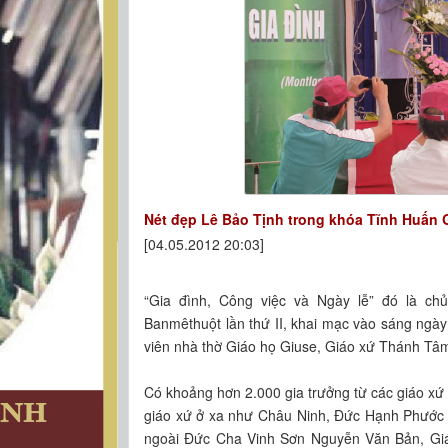
Nét đẹp Lê Bảo Tịnh trong khóa Tĩnh Huấn 
[04.05.2012 20:03]
“Gia đình, Công việc và Ngày lễ” đó là ch
Banmêthuột lần thứ II, khai mạc vào sáng ngày
viên nhà thờ Giáo họ Giuse, Giáo xứ Thánh Tâ
Có khoảng hơn 2.000 gia trưởng từ các giáo xứ 
giáo xứ ở xa như Châu Ninh, Đức Hạnh Phước 
ngoài Đức Cha Vinh Sơn Nguyễn Văn Bản, G