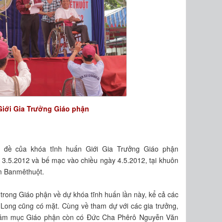
Giới Gia Trưởng Giáo phận
ủ đề của khóa tĩnh huấn Giới Gia Trưởng Giáo phận
 3.5.2012 và bế mạc vào chiều ngày 4.5.2012, tại khuôn
m Banmêthuột.
trong Giáo phận về dự khóa tĩnh huấn lần này, kể cả các
Long cũng có mặt. Cùng về tham dự với các gia trưởng,
iám mục Giáo phận còn có Đức Cha Phêrô Nguyễn Văn