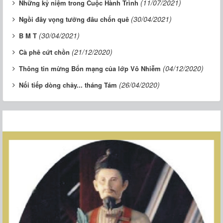
(11/07/2021)
Những kỷ niệm trong Cuộc Hành Trình
(30/04/2021)
Ngồi đây vọng tưởng đâu chốn quê
(30/04/2021)
B M T
(21/12/2020)
Cà phê cứt chồn
(04/12/2020)
Thông tin mừng Bổn mạng của lớp Vô Nhiễm
(26/04/2020)
Nối tiếp dòng chảy... tháng Tám