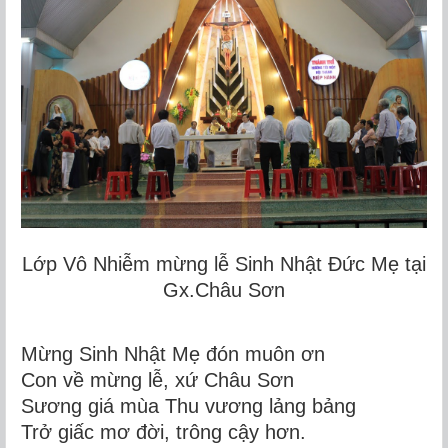
Lớp Vô Nhiễm mừng lễ Sinh Nhật Đức Mẹ tại
Gx.Châu Sơn
Mừng Sinh Nhật Mẹ đón muôn ơn
Con về mừng lễ, xứ Châu Sơn
Sương giá mùa Thu vương lảng bảng
Trở giấc mơ đời, trông cậy hơn.