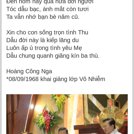
Đến hôm nay quá nửa đời người
Tóc dẫu bạc, ánh mắt còn tươi
Ta vẫn nhớ bạn bè năm cũ.
Xin cho con sống trọn tình Thu
Dẫu đời này là kiếp lãng du
Luôn ấp ủ trong tình yêu Mẹ
Dẫu chung quanh giăng kín ba thù.
Hoàng Công Nga
*08/09/1968 khai giảng lớp Vô Nhiễm