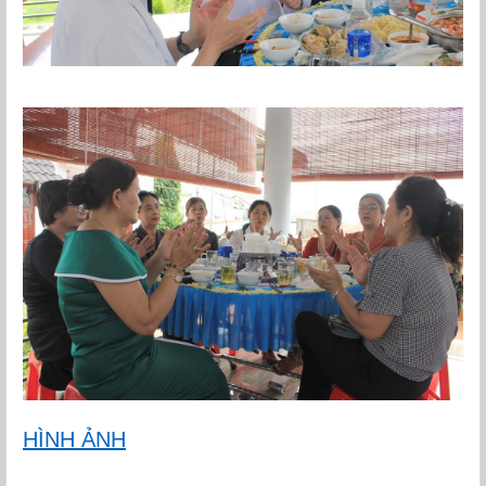
HÌNH ẢNH