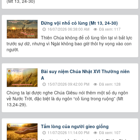
(Mt 13, 24-30)
Đừng vội nhổ cỏ lùng (Mt 13, 24-30)
16/07/2026 06:38:00 AM
Đã xem: 117
Thiên Chúa không để cỏ lùng tồn tại vì bất lực
trước sự dữ, nhưng vì Ngài không bao giờ thôi hy vọng vào con
người.
Bài suy niệm Chúa Nhật XVI Thường niên
A
15/07/2026 09:42:00 PM
Đã xem: 128
Chúng ta lại được nghe Chúa Giêsu nói thêm một số dụ ngôn
về Nước Trời, đặc biệt là dụ ngôn “cỏ lùng trong ruộng” (Mt
13,24-29).
Tấm lòng của người gieo giống
11/07/2026 11:14:00 PM
Đã xem: 107