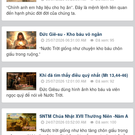
“Chính anh em hãy liệu cho họ ăn”. Đây là mệnh lệnh liên quan
đến hạnh phúc đời đời của chúng ta.
Đức Giê-su - Kho báu vô ngần
25/07/2026 06:31:00 AM
Đã xem: 95
“Nước Trời giống như chuyện kho báu chôn
giấu trong ruộng.”
Khi đã tìm thấy điều quý nhất (Mt 13,44-46)
25/07/2026 12:01:00 AM
Đã xem: 92
Đức Giêsu dùng hình ảnh kho báu và viên
ngọc quý để nói về Nước Trời.
SNTM Chúa Nhật XVII Thường Niên -Năm A
24/07/2026 03:52:00 AM
Đã xem: 100
“Nước trời giống như kho tàng chôn giấu trong