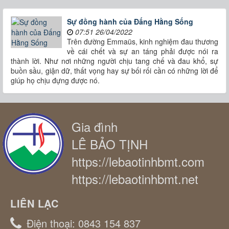
Sự đồng hành của Đấng Hằng Sống
07:51 26/04/2022
Trên đường Emmaüs, kinh nghiệm đau thương
về cái chết và sự an táng phải được nói ra
thành lời. Như nơi những người chịu tang chế và đau khổ, sự
buồn sầu, giận dữ, thất vọng hay sự bối rối cần có những lời để
giúp họ chịu đựng được nó.
Gia đình
LÊ BẢO TỊNH
https://lebaotinhbmt.com
https://lebaotinhbmt.net
LIÊN LẠC
Điện thoại:
0843 154 837