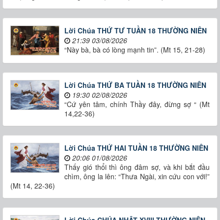
Lời Chúa THỨ TƯ TUẦN 18 THƯỜNG NIÊN
21:39 03/08/2026
“Này bà, bà có lòng mạnh tin”. (Mt 15, 21-28)
Lời Chúa THỨ BA TUẦN 18 THƯỜNG NIÊN
19:30 02/08/2026
“Cứ yên tâm, chính Thầy đây, đừng sợ “ (Mt
14,22-36)
Lời Chúa THỨ HAI TUẦN 18 THƯỜNG NIÊN
20:06 01/08/2026
Thấy gió thổi thì ông đâm sợ, và khi bắt đầu
chìm, ông la lên: “Thưa Ngài, xin cứu con với!”
(Mt 14, 22-36)