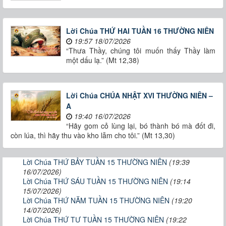
Lời Chúa THỨ HAI TUẦN 16 THƯỜNG NIÊN
19:57 18/07/2026
“Thưa Thầy, chúng tôi muốn thấy Thầy làm
một dấu lạ.” (Mt 12,38)
Lời Chúa CHÚA NHẬT XVI THƯỜNG NIÊN –
A
19:40 16/07/2026
“Hãy gom cỏ lùng lại, bó thành bó mà đốt đi,
còn lúa, thì hãy thu vào kho lẫm cho tôi.” (Mt 13,30)
Lời Chúa THỨ BẢY TUẦN 15 THƯỜNG NIÊN
(19:39
16/07/2026)
Lời Chúa THỨ SÁU TUẦN 15 THƯỜNG NIÊN
(19:14
15/07/2026)
Lời Chúa THỨ NĂM TUẦN 15 THƯỜNG NIÊN
(19:20
14/07/2026)
Lời Chúa THỨ TƯ TUẦN 15 THƯỜNG NIÊN
(19:22