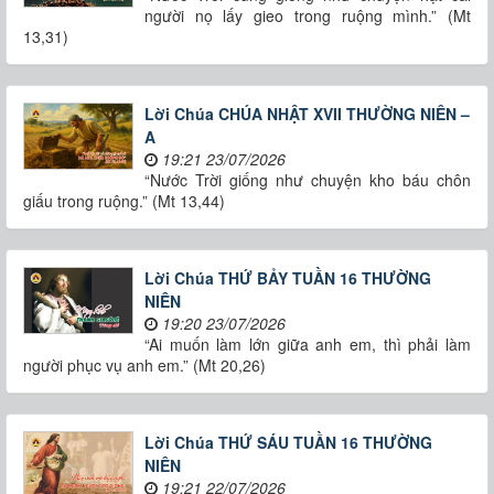
người nọ lấy gieo trong ruộng mình.” (Mt
13,31)
Lời Chúa CHÚA NHẬT XVII THƯỜNG NIÊN –
A
19:21 23/07/2026
“Nước Trời giống như chuyện kho báu chôn
giấu trong ruộng.” (Mt 13,44)
Lời Chúa THỨ BẢY TUẦN 16 THƯỜNG
NIÊN
19:20 23/07/2026
“Ai muốn làm lớn giữa anh em, thì phải làm
người phục vụ anh em.” (Mt 20,26)
Lời Chúa THỨ SÁU TUẦN 16 THƯỜNG
NIÊN
19:21 22/07/2026