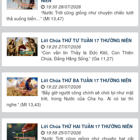
NIÊN
19:30 28/07/2026
“Nước Trời cũng giống như chuyện chiếc lưới
thả xuống biển…” (Mt 13,47)
Lời Chúa THỨ TƯ TUẦN 17 THƯỜNG NIÊN
19:20 27/07/2026
“Con vẫn tin Thầy là Đức Kitô, Con Thiên
Chúa, Đấng Hằng Sống.” (Ga 11,27)
Lời Chúa THỨ BA TUẦN 17 THƯỜNG NIÊN
19:22 26/07/2026
“Bấy giờ người công chính sẽ chói lọi như mặt
trời, trong Nước của Cha họ. Ai có tai thì
nghe.” (Mt 13,43)
Lời Chúa THỨ HAI TUẦN 17 THƯỜNG NIÊN
19:58 25/07/2026
“Nước Trời cũng giống như chuyện hạt cải