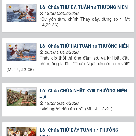
Lời Chúa THỨ BA TUẦN 18 THƯỜNG NIÊN
19:30 02/08/2026
“Cứ yên tâm, chính Thầy đây, đừng sợ “ (Mt
14,22-36)
Lời Chúa THỨ HAI TUẦN 18 THƯỜNG NIÊN
20:06 01/08/2026
Thấy gió thổi thì ông đâm sợ, và khi bắt đầu
chìm, ông la lên: “Thưa Ngài, xin cứu con với!”
(Mt 14, 22-36)
Lời Chúa CHÚA NHẬT XVIII THƯỜNG NIÊN
– A
19:23 30/07/2026
“Mọi người đều ăn no”. (Mt 14, 13-21)
Lời Chúa THỨ BẢY TUẦN 17 THƯỜNG