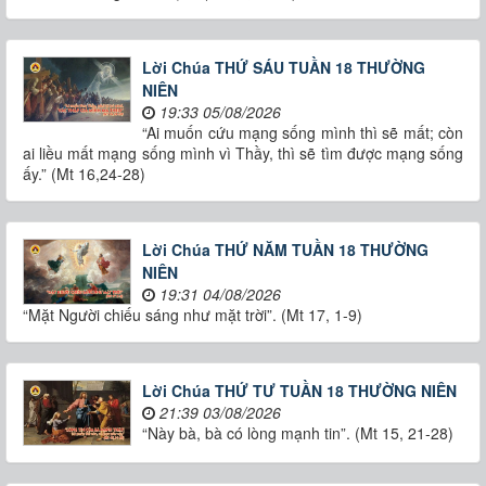
Lời Chúa THỨ SÁU TUẦN 18 THƯỜNG
NIÊN
19:33 05/08/2026
“Ai muốn cứu mạng sống mình thì sẽ mất; còn
ai liều mất mạng sống mình vì Thầy, thì sẽ tìm được mạng sống
ấy.” (Mt 16,24-28)
Lời Chúa THỨ NĂM TUẦN 18 THƯỜNG
NIÊN
19:31 04/08/2026
“Mặt Người chiếu sáng như mặt trời”. (Mt 17, 1-9)
Lời Chúa THỨ TƯ TUẦN 18 THƯỜNG NIÊN
21:39 03/08/2026
“Này bà, bà có lòng mạnh tin”. (Mt 15, 21-28)