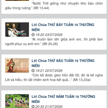
“Nước Trời giống như chuyện kho báu chôn
giấu trong ruộng.” (Mt 13,44)
Lời Chúa THỨ BẢY TUẦN 16 THƯỜNG
NIÊN
19:20 23/07/2026
“Ai muốn làm lớn giữa anh em, thì phải làm
người phục vụ anh em.” (Mt 20,26)
Lời Chúa THỨ SÁU TUẦN 16 THƯỜNG
NIÊN
19:21 22/07/2026
“Còn kẻ được gieo trên đất tốt, đó là kẻ nghe
Lời và hiểu, thì tất nhiên sinh hoa kết quả...” (Mt 13,23a)
Lời Chúa THỨ NĂM TUẦN 16 THƯỜNG
NIÊN
20:30 21/07/2026