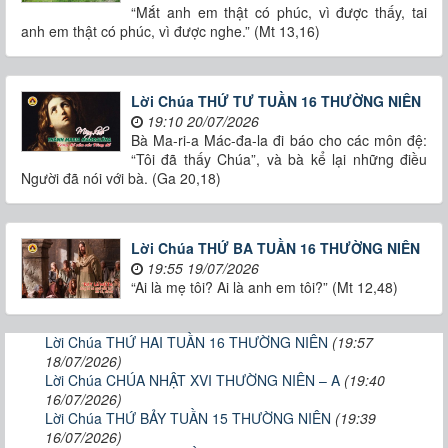
“Mắt anh em thật có phúc, vì được thấy, tai
anh em thật có phúc, vì được nghe.” (Mt 13,16)
Lời Chúa THỨ TƯ TUẦN 16 THƯỜNG NIÊN
19:10 20/07/2026
Bà Ma-ri-a Mác-đa-la đi báo cho các môn đệ:
“Tôi đã thấy Chúa”, và bà kể lại những điều
Người đã nói với bà. (Ga 20,18)
Lời Chúa THỨ BA TUẦN 16 THƯỜNG NIÊN
19:55 19/07/2026
“Ai là mẹ tôi? Ai là anh em tôi?” (Mt 12,48)
Lời Chúa THỨ HAI TUẦN 16 THƯỜNG NIÊN
(19:57
18/07/2026)
Lời Chúa CHÚA NHẬT XVI THƯỜNG NIÊN – A
(19:40
16/07/2026)
Lời Chúa THỨ BẢY TUẦN 15 THƯỜNG NIÊN
(19:39
16/07/2026)