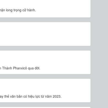
ận long trọng cử hành.
m Thánh Phanxicô qua đời.
y thế văn bản có hiệu lực từ năm 2023.