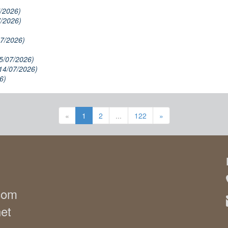
/2026)
7/2026)
07/2026)
5/07/2026)
14/07/2026)
6)
«
1
2
...
122
»
.com
net