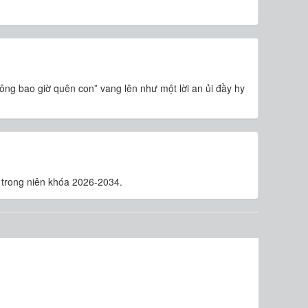
ông bao giờ quên con” vang lên như một lời an ủi đầy hy
 trong niên khóa 2026-2034.