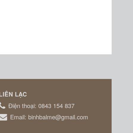
LIÊN LẠC
Điện thoại:
0843 154 837
Email:
binhbalme@gmail.com