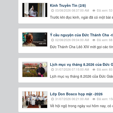
Kinh Truyền Tin (2/8)
03/08/2026 08:37:00 AM
Đã xem: 53
Trước khi đọc kinh, ngài đã có một bà
Ý cầu nguyện của Đức Thánh Cha -t
02/08/2026 09:04:00 AM
Đã xem: 68
Đức Thánh Cha Lêô XIV mời gọi các tín 
Lịch mục vụ tháng 8.2026 của Đức 
31/07/2026 07:15:00 AM
Đã xem: 83
Lịch mục vụ tháng 8.2026 của Đức Gi
Lớp Don Bosco họp mặt -2026
31/07/2026 06:21:00 AM
Đã xem: 15
Về hội ngộ trong ngày vui hôm nay, có