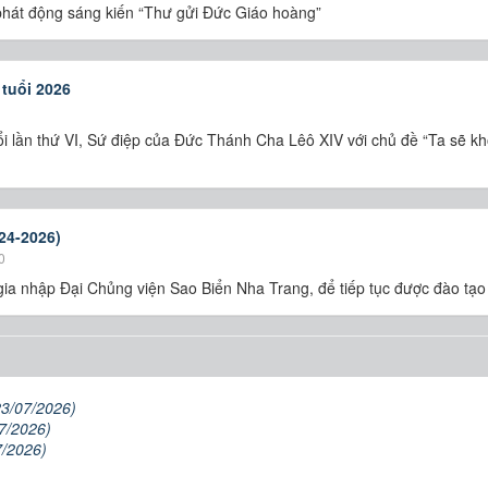
 phát động sáng kiến “Thư gửi Đức Giáo hoàng”
 tuổi 2026
i lần thứ VI, Sứ điệp của Đức Thánh Cha Lêô XIV với chủ đề “Ta sẽ kh
24-2026)
0
ia nhập Đại Chủng viện Sao Biển Nha Trang, để tiếp tục được đào tạo
)
23/07/2026)
7/2026)
7/2026)