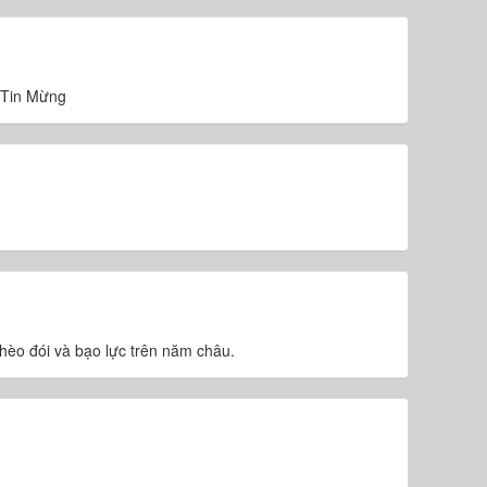
h Tin Mừng
ghèo đói và bạo lực trên năm châu.