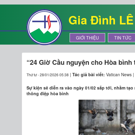
Gia Đình L
GIỚI THIỆU
TIN TỨC
“24 Giờ Cầu nguyện cho Hòa bình 
|
Tác giả bài viết:
Vatican News 
Thứ tư - 28/01/2026 05:38
Sự kiện sẽ diễn ra vào ngày 01/02 sắp tới, nhằm tạo
thông điệp hòa bình