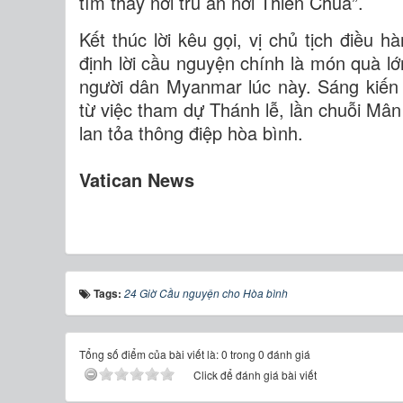
tìm thấy nơi trú ẩn nơi Thiên Chúa”.
Kết thúc lời kêu gọi, vị chủ tịch điều 
định lời cầu nguyện chính là món quà l
người dân Myanmar lúc này. Sáng kiến 
từ việc tham dự Thánh lễ, lần chuỗi Mân 
lan tỏa thông điệp hòa bình.
Vatican News
Tags:
24 Giờ Cầu nguyện cho Hòa bình
Tổng số điểm của bài viết là: 0 trong 0 đánh giá
Click để đánh giá bài viết