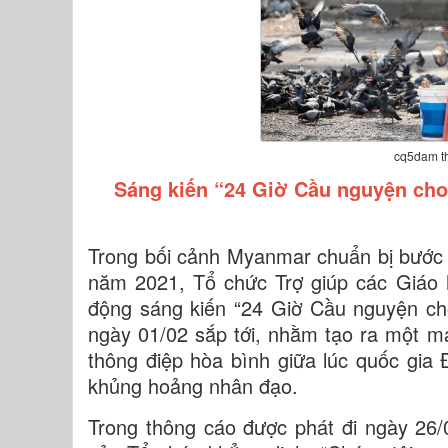
cq5dam t
Sáng kiến “24 Giờ Cầu nguyện cho
Trong bối cảnh Myanmar chuẩn bị bước
năm 2021, Tổ chức Trợ giúp các Giáo 
động sáng kiến “24 Giờ Cầu nguyện ch
ngày 01/02 sắp tới, nhằm tạo ra một mạ
thông điệp hòa bình giữa lúc quốc gi
khủng hoảng nhân đạo.
Trong thông cáo được phát đi ngày 26/