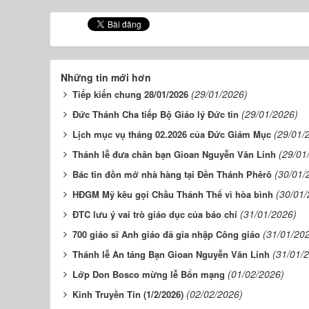
Những tin mới hơn
(29/01/2026)
Tiếp kiến chung 28/01/2026
(29/01/2026)
Đức Thánh Cha tiếp Bộ Giáo lý Đức tin
(29/01/
Lịch mục vụ tháng 02.2026 của Đức Giám Mục
(29/01
Thánh lễ đưa chân bạn Gioan Nguyễn Văn Linh
(30/01/
Bác tin đồn mở nhà hàng tại Đền Thánh Phêrô
(30/01/
HĐGM Mỹ kêu gọi Chầu Thánh Thể vì hòa bình
(31/01/2026)
ĐTC lưu ý vai trò giáo dục của báo chí
(31/01/20
700 giáo sĩ Anh giáo đã gia nhập Công giáo
(31/01/
Thánh lễ An táng Bạn Gioan Nguyễn Văn Linh
(01/02/2026)
Lớp Don Bosco mừng lễ Bổn mạng
(02/02/2026)
Kinh Truyền Tin (1/2/2026)