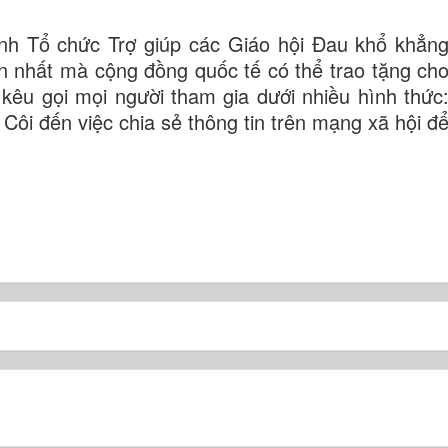
hành Tổ chức
Trợ giúp các Giáo hội Đau khổ
khẳn
ớn nhất mà cộng đồng quốc tế có thể trao tặng ch
kêu gọi mọi người tham gia dưới nhiều hình thức
Côi đến việc chia sẻ thông tin trên mạng xã hội đ