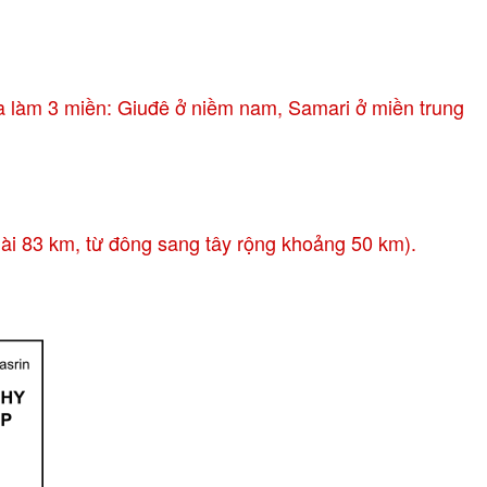
ia làm 3 miền: Giuđê ở niềm nam, Samari ở miền trung
i 83 km, từ đông sang tây rộng khoảng 50 km).