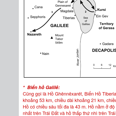
* Biển hồ Galilê:
Cũng gọi là Hồ Ghênnêxarét, Biển Hồ Tiberia 
khoảng 53 km, chiều dài khoảng 21 km, chiều
Hồ có chiều sâu tối đa là 43 m. Hồ nằm ở độ
nhất trên Trái Đất và hồ thấp thứ nhì trên Tr