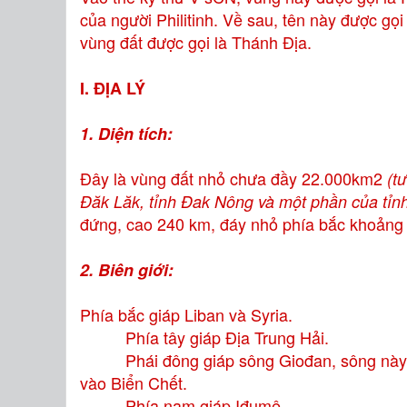
của người Philitinh. Về sau, tên này được gọ
vùng đất được gọi là Thánh Địa.
I. ĐỊA LÝ
1. Diện tích:
Đây là vùng đất nhỏ chưa đầy 22.000km2
(tư
Đăk Lăk, tỉnh Đak Nông và một phần của tỉnh
đứng, cao 240 km, đáy nhỏ phía bắc khoảng
2. Biên giới:
Phía bắc giáp Liban và Syria.
Phía tây giáp Địa Trung Hải.
Phái đông giáp sông Giođan, sông này bắt
vào Biển Chết.
Phía nam giáp Iđumê.