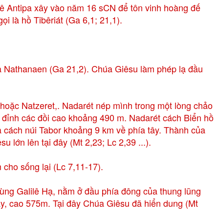
đê Antipa xây vào năm 16 sCN để tôn vinh hoàng đế
i là hồ Tibêriát (Ga 6,1; 21,1).
a Nathanaen (Ga 21,2). Chúa Giêsu làm phép lạ đầu
i đỉnh các đồi cao khoảng 490 m. Nadarét cách Biển hồ
à cách núi Tabor khoảng 9 km về phía tây. Thành của
 lớn lên tại đây (Mt 2,23; Lc 2,39 ...).
cho sống lại (Lc 7,11-17).
tây, cao 575m. Tại đây Chúa Giêsu đã hiển dung (Mt