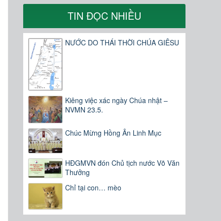
TIN ĐỌC NHIỀU
NƯỚC DO THÁI THỜI CHÚA GIÊSU
Kiêng việc xác ngày Chúa nhật –
NVMN 23.5.
Chúc Mừng Hồng Ân Linh Mục
HĐGMVN đón Chủ tịch nước Võ Văn
Thưởng
Chỉ tại con… mèo