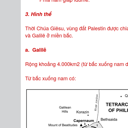
3. Hình thể
Thời Chúa Giêsu, vùng đất Palestin được ch
và Galilê ở miền bắc.
a. Galilê
Rộng khoảng 4.000km2 (từ bắc xuống nam dà
Từ bắc xuống nam có: