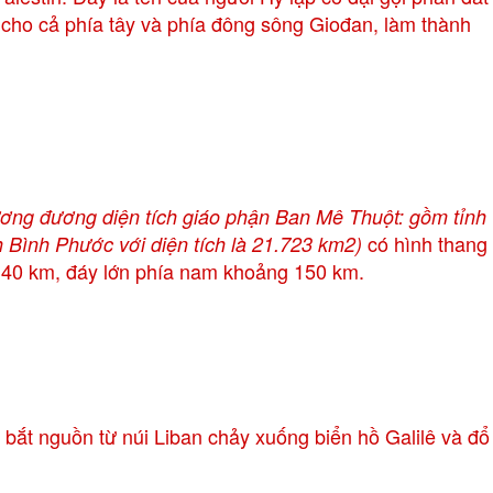
i cho cả phía tây và phía đông sông Giođan, làm thành
ơng đương diện tích giáo phận Ban Mê Thuột: gồm tỉnh
có hình thang
 Bình Phước với diện tích là 21.723 km2)
 40 km, đáy lớn phía nam khoảng 150 km.
 nguồn từ núi Liban chảy xuống biển hồ Galilê và đổ