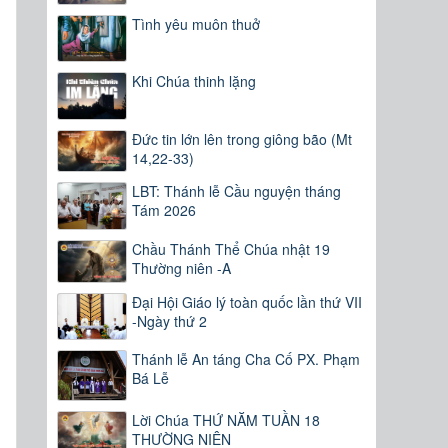
Tình yêu muôn thuở
Khi Chúa thinh lặng
Đức tin lớn lên trong giông bão (Mt
14,22-33)
LBT: Thánh lễ Cầu nguyện tháng
Tám 2026
Chầu Thánh Thể Chúa nhật 19
Thường niên -A
Đại Hội Giáo lý toàn quốc lần thứ VII
-Ngày thứ 2
Thánh lễ An táng Cha Cố PX. Phạm
Bá Lễ
Lời Chúa THỨ NĂM TUẦN 18
THƯỜNG NIÊN