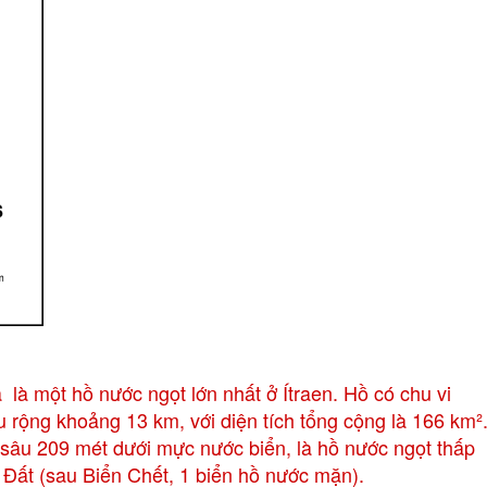
là một hồ nước ngọt lớn nhất ở Ítraen. Hồ có chu vi
 rộng khoảng 13 km, với diện tích tổng cộng là 166 km²
 sâu 209 mét dưới mực nước biển, là hồ nước ngọt thấp
ái Đất (sau Biển Chết, 1 biển hồ nước mặn).