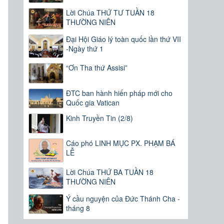
Lời Chúa THỨ TƯ TUẦN 18
THƯỜNG NIÊN
Đại Hội Giáo lý toàn quốc lần thứ VII
-Ngày thứ 1
“Ơn Tha thứ Assisi”
ĐTC ban hành hiến pháp mới cho
Quốc gia Vatican
Kinh Truyền Tin (2/8)
Cáo phó LINH MỤC PX. PHẠM BÁ
LỄ
Lời Chúa THỨ BA TUẦN 18
THƯỜNG NIÊN
Ý cầu nguyện của Đức Thánh Cha -
tháng 8