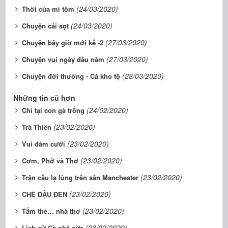
(24/03/2020)
Thời của mì tôm
(24/03/2020)
Chuyện cái sọt
(27/03/2020)
Chuyện bây giờ mới kể -2
(27/03/2020)
Chuyện vui ngày đầu năm
(28/03/2020)
Chuyện đời thường - Cá kho tộ
Những tin cũ hơn
(24/02/2020)
Chỉ tại con gà trống
(23/02/2020)
Trà Thiền
(23/02/2020)
Vui đám cưới
(23/02/2020)
Cơm, Phở và Thơ
(23/02/2020)
Trận cầu lạ lùng trên sân Manchester
(23/02/2020)
CHÈ ĐẬU ĐEN
(23/02/2020)
Tấm thẻ… nhà thơ
(23/02/2020)
Lịch sử Cà phê sữa