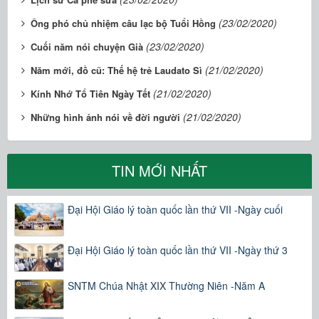
(23/02/2020)
Ông phó chủ nhiệm câu lạc bộ Tuổi Hồng
(23/02/2020)
Cuối năm nói chuyện Già
(21/02/2020)
Năm mới, đồ cũ: Thế hệ trẻ Laudato Sì
(21/02/2020)
Kính Nhớ Tổ Tiên Ngày Tết
(21/02/2020)
Những hình ảnh nói về đời người
TIN MỚI NHẤT
Đại Hội Giáo lý toàn quốc lần thứ VII -Ngày cuối
Đại Hội Giáo lý toàn quốc lần thứ VII -Ngày thứ 3
SNTM Chúa Nhật XIX Thường Niên -Năm A