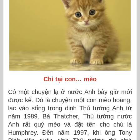
Chỉ tại con… mèo
Có một chuyện lạ ở nước Anh bây giờ mới
được kể. Đó là chuyện một con mèo hoang,
lạc vào sống trong dinh Thủ tướng Anh từ
năm 1989. Bà Thatcher, Thủ tướng nước
Anh rất quý mèo và đặt tên cho chú là
Humphrey. Đến năm 1997, khi ông Tony