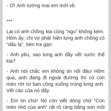
- Ơ! Anh tưởng mai em mới về.
***
Lại có anh chồng kia cũng “ngu” không kém.
Hôm ấy, chị vợ phát hiện lưng anh chồng có
“dấu lạ”, bèn tra gạn:
- Anh yêu, sao lưng anh đầy vết xước thế
kia?
- Anh nói chắc em không tin nổi đâu! Hôm
qua, anh đang đi ngoài đường thì có con
mèo rớt từ ban công xuống trúng lưng anh.
Vết cào của nó đấy.
- Em tin chứ! Nó còn viết dòng chữ “Con
mèo nhỏ của anh” rất rõ ràng bằng son môi