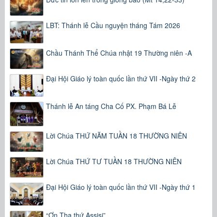
LBT: Thánh lễ Cầu nguyện tháng Tám 2026
Chầu Thánh Thể Chúa nhật 19 Thường niên -A
Đại Hội Giáo lý toàn quốc lần thứ VII -Ngày thứ 2
Thánh lễ An táng Cha Cố PX. Phạm Bá Lễ
Lời Chúa THỨ NĂM TUẦN 18 THƯỜNG NIÊN
Lời Chúa THỨ TƯ TUẦN 18 THƯỜNG NIÊN
Đại Hội Giáo lý toàn quốc lần thứ VII -Ngày thứ 1
“Ơn Tha thứ Assisi”