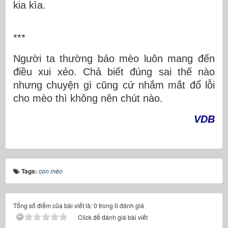
kia kìa.
***
Người ta thường bảo mèo luôn mang đến
điều xui xẻo. Chả biết đúng sai thế nào
nhưng chuyện gì cũng cứ nhắm mắt đổ lỗi
cho mèo thì không nên chút nào.
VDB
Tags:
con mèo
Tổng số điểm của bài viết là: 0 trong 0 đánh giá
Click để đánh giá bài viết