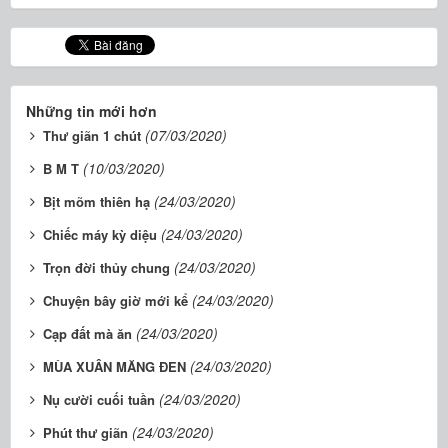
Những tin mới hơn
(07/03/2020)
Thư giãn 1 chút
(10/03/2020)
B M T
(24/03/2020)
Bịt mõm thiên hạ
(24/03/2020)
Chiếc máy kỳ diệu
(24/03/2020)
Trọn đời thủy chung
(24/03/2020)
Chuyện bây giờ mới kể
(24/03/2020)
Cạp đất mà ăn
(24/03/2020)
MÙA XUÂN MĂNG ĐEN
(24/03/2020)
Nụ cười cuối tuần
(24/03/2020)
Phút thư giãn