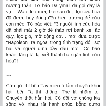
nương thân. Tờ báo Dailymail đã gọi đây là
vụ… Waterloo mới, bởi sau đó, đội cứu hỏa
đã được huy động đến hiện trường để cứu
con mèo. Tờ báo viết: “3 người lính cứu hỏa
đã phải mất 2 giờ để tháo rời bánh xe, ắc
quy, lọc gió, mở động cơ… mới đưa được
“Napoleon” ra ngoài trong tình trạng đói, sợ
hãi và người dính đầy dầu mỡ”. Có báo
khác đăng tải lại viết thành ba ngàn lính cứu
hỏa?!
***
Cứ ngỡ chỉ bên Tây mới có lắm chuyện khôi
hài, bên Ta thì không. Thế là nhầm to.
Chuyện thật hẳn hòi. Có đôi vợ chồng kia
sống với nhau rất hạnh phúc, bỗng dưng