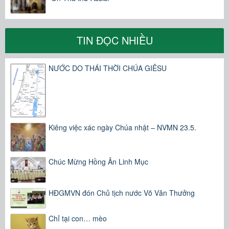
TIN ĐỌC NHIỀU
NƯỚC DO THÁI THỜI CHÚA GIÊSU
Kiêng việc xác ngày Chúa nhật – NVMN 23.5.
Chúc Mừng Hồng Ân Linh Mục
HĐGMVN đón Chủ tịch nước Võ Văn Thưởng
Chỉ tại con… mèo