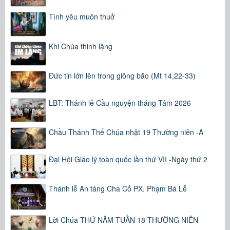
Tình yêu muôn thuở
Khi Chúa thinh lặng
Đức tin lớn lên trong giông bão (Mt 14,22-33)
LBT: Thánh lễ Cầu nguyện tháng Tám 2026
Chầu Thánh Thể Chúa nhật 19 Thường niên -A
Đại Hội Giáo lý toàn quốc lần thứ VII -Ngày thứ 2
Thánh lễ An táng Cha Cố PX. Phạm Bá Lễ
Lời Chúa THỨ NĂM TUẦN 18 THƯỜNG NIÊN