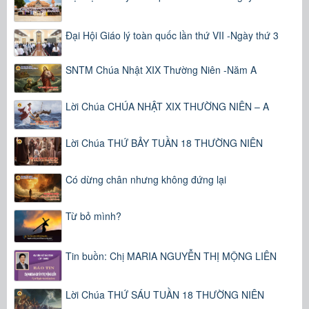
Đại Hội Giáo lý toàn quốc lần thứ VII -Ngày thứ 3
SNTM Chúa Nhật XIX Thường Niên -Năm A
Lời Chúa CHÚA NHẬT XIX THƯỜNG NIÊN – A
Lời Chúa THỨ BẢY TUẦN 18 THƯỜNG NIÊN
Có dừng chân nhưng không đứng lại
Từ bỏ mình?
Tin buồn: Chị MARIA NGUYỄN THỊ MỘNG LIÊN
Lời Chúa THỨ SÁU TUẦN 18 THƯỜNG NIÊN