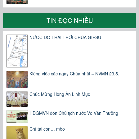
TIN ĐỌC NHIỀU
NƯỚC DO THÁI THỜI CHÚA GIÊSU
Kiêng việc xác ngày Chúa nhật – NVMN 23.5.
Chúc Mừng Hồng Ân Linh Mục
HĐGMVN đón Chủ tịch nước Võ Văn Thưởng
Chỉ tại con… mèo