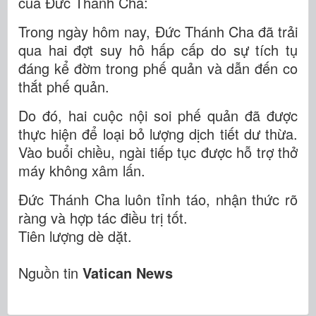
của Đức Thánh Cha:
Trong ngày hôm nay, Đức Thánh Cha đã trải
qua hai đợt suy hô hấp cấp do sự tích tụ
đáng kể đờm trong phế quản và dẫn đến co
thắt phế quản.
Do đó, hai cuộc nội soi phế quản đã được
thực hiện để loại bỏ lượng dịch tiết dư thừa.
Vào buổi chiều, ngài tiếp tục được hỗ trợ thở
máy không xâm lấn.
Đức Thánh Cha luôn tỉnh táo, nhận thức rõ
ràng và hợp tác điều trị tốt.
Tiên lượng dè dặt.
Nguồn tin
Vatican News