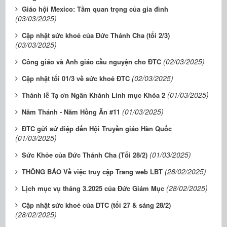
Giáo hội Mexico: Tầm quan trọng của gia đình
(03/03/2025)
Cập nhật sức khoẻ của Đức Thánh Cha (tối 2/3)
(03/03/2025)
(02/03/2025)
Công giáo và Anh giáo cầu nguyện cho ĐTC
(02/03/2025)
Cập nhật tối 01/3 về sức khoẻ ĐTC
(01/03/2025)
Thánh lễ Tạ ơn Ngân Khánh Linh mục Khóa 2
(01/03/2025)
Năm Thánh - Năm Hồng Ân #11
ĐTC gửi sứ điệp đến Hội Truyền giáo Hàn Quốc
(01/03/2025)
(01/03/2025)
Sức Khỏe của Đức Thánh Cha (Tối 28/2)
(28/02/2025)
THÔNG BÁO Về việc truy cập Trang web LBT
(28/02/2025)
Lịch mục vụ tháng 3.2025 của Đức Giám Mục
Cập nhật sức khoẻ của ĐTC (tối 27 & sáng 28/2)
(28/02/2025)