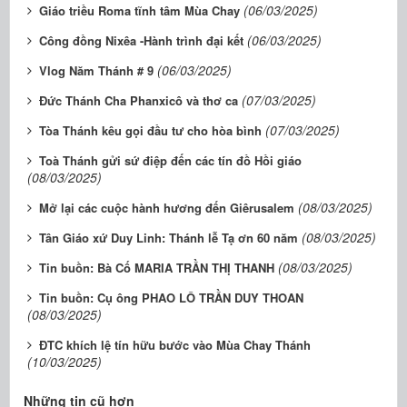
(06/03/2025)
Giáo triều Roma tĩnh tâm Mùa Chay
(06/03/2025)
Công đồng Nixêa -Hành trình đại kết
(06/03/2025)
Vlog Năm Thánh # 9
(07/03/2025)
Đức Thánh Cha Phanxicô và thơ ca
(07/03/2025)
Tòa Thánh kêu gọi đầu tư cho hòa bình
Toà Thánh gửi sứ điệp đến các tín đồ Hồi giáo
(08/03/2025)
(08/03/2025)
Mở lại các cuộc hành hương đến Giêrusalem
(08/03/2025)
Tân Giáo xứ Duy Linh: Thánh lễ Tạ ơn 60 năm
(08/03/2025)
Tin buồn: Bà Cố MARIA TRẦN THỊ THANH
Tin buồn: Cụ ông PHAO LÔ TRẦN DUY THOAN
(08/03/2025)
ĐTC khích lệ tín hữu bước vào Mùa Chay Thánh
(10/03/2025)
Những tin cũ hơn