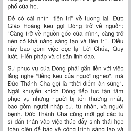
phố của họ.
Để có cái nhìn “tiên tri” về tương lai, Đức
Giáo Hoàng kêu gọi Dòng trở về nguồn:
“Càng trở về nguồn gốc của mình, càng trở
nên có khả năng sáng tạo và tiên tri”. Điều
này bao gồm việc đọc lại Lời Chúa, Quy
luật, Hiến pháp và di sản linh đạo.
Sự phục vụ của Dòng phải gắn liền với việc
lắng nghe “tiếng kêu của người nghèo”, mà
Đức Thánh Cha gọi là “thời điểm ân sủng”.
Ngài khuyến khích Dòng tiếp tục tận tâm
phục vụ những người bị tổn thương nhất,
bao gồm người nhập cư, tù nhân, và người
bệnh. Đức Thánh Cha cũng mời gọi các tu
sĩ dấn thân vào việc thúc đẩy sinh thái học
toàn diện để bảo vệ công trình sáng tạo và