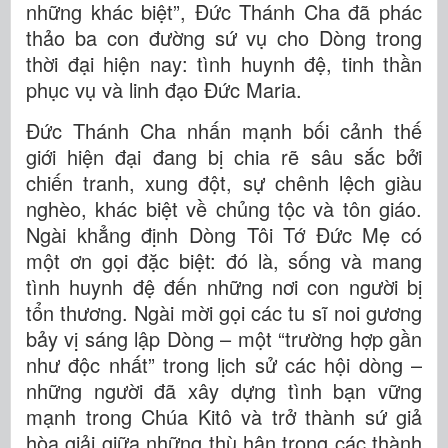
những khác biệt”, Đức Thánh Cha đã phác
thảo ba con đường sứ vụ cho Dòng trong
thời đại hiện nay: tình huynh đệ, tinh thần
phục vụ và linh đạo Đức Maria.
Đức Thánh Cha nhấn mạnh bối cảnh thế
giới hiện đại đang bị chia rẽ sâu sắc bởi
chiến tranh, xung đột, sự chênh lệch giàu
nghèo, khác biệt về chủng tộc và tôn giáo.
Ngài khẳng định Dòng Tôi Tớ Đức Mẹ có
một ơn gọi đặc biệt: đó là, sống và mang
tình huynh đệ đến những nơi con người bị
tổn thương. Ngài mời gọi các tu sĩ noi gương
bảy vị sáng lập Dòng – một “trường hợp gần
như độc nhất” trong lịch sử các hội dòng –
những người đã xây dựng tình bạn vững
mạnh trong Chúa Kitô và trở thành sứ giả
hòa giải giữa những thù hận trong các thành