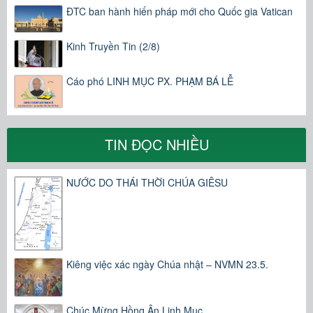
ĐTC ban hành hiến pháp mới cho Quốc gia Vatican
Kinh Truyền Tin (2/8)
Cáo phó LINH MỤC PX. PHẠM BÁ LỄ
TIN ĐỌC NHIỀU
NƯỚC DO THÁI THỜI CHÚA GIÊSU
Kiêng việc xác ngày Chúa nhật – NVMN 23.5.
Chúc Mừng Hồng Ân Linh Mục