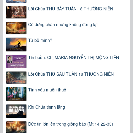
Lời Chúa THỨ BẢY TUẦN 18 THƯỜNG NIÊN
Có dừng chân nhưng không đứng lại
Từ bỏ mình?
Tin buồn: Chị MARIA NGUYỄN THỊ MỘNG LIÊN
Lời Chúa THỨ SÁU TUẦN 18 THƯỜNG NIÊN
Tình yêu muôn thuở
Khi Chúa thinh lặng
Đức tin lớn lên trong giông bão (Mt 14,22-33)