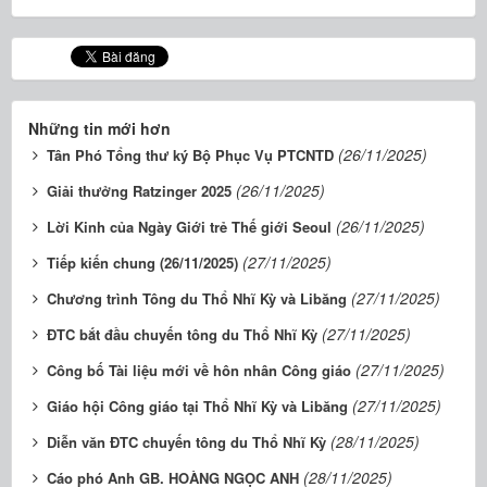
Những tin mới hơn
(26/11/2025)
Tân Phó Tổng thư ký Bộ Phục Vụ PTCNTD
(26/11/2025)
Giải thưởng Ratzinger 2025
(26/11/2025)
Lời Kinh của Ngày Giới trẻ Thế giới Seoul
(27/11/2025)
Tiếp kiến chung (26/11/2025)
(27/11/2025)
Chương trình Tông du Thổ Nhĩ Kỳ và Libăng
(27/11/2025)
ĐTC bắt đầu chuyến tông du Thổ Nhĩ Kỳ
(27/11/2025)
Công bố Tài liệu mới về hôn nhân Công giáo
(27/11/2025)
Giáo hội Công giáo tại Thổ Nhĩ Kỳ và Libăng
(28/11/2025)
Diễn văn ĐTC chuyến tông du Thổ Nhĩ Kỳ
(28/11/2025)
Cáo phó Anh GB. HOÀNG NGỌC ANH