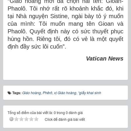
“Giáo hoàng mới đã chọn hai tên: Gioan-
Phaolô. Tôi nhớ rất rõ khoảnh khắc đó, khi
tại Nhà nguyện Sistine, ngài bày tỏ ý muốn
của mình: Tôi muốn mang tên Gioan và
Phaolô. Quyết định này có sức thuyết phục
hùng hồn. Riêng tôi, đó có vẻ là một quyết
định đầy sức lôi cuốn”.
Vatican News
Tags:
Giáo hoàng
,
Phêrô
,
vị Giáo hoàng
,
“giấy khai sinh
Tổng số điểm của bài viết là: 0 trong 0 đánh giá
Click để đánh giá bài viết