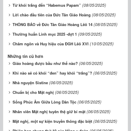
(08/05/2025)
Từ khói trắng đến “Habemus Papam”
(08/05/2025)
Lời chào đầu tiên của Đức Tân Giáo Hoàng
(08/05/2025)
THÔNG BÁO về Đức Tân Giáo Hoàng Lêô 14
(09/05/2025)
Thường huấn Linh mục 2025 -đợt 1
(10/05/2025)
Châm ngôn và Huy hiệu của ĐGH Lêô XVI
Những tin cũ hơn
(06/05/2025)
Giáo hoàng được bầu như thế nào?
(06/05/2025)
Khi nào sẽ có khói “đen” hay khói “trắng”?
(06/05/2025)
Nhà nguyện Sistine
(06/05/2025)
Chuẩn bị cho Mật nghị
(06/05/2025)
Sống Phúc Âm Giữa Lòng Dân Tộc
(06/05/2025)
Nhân viên Mật nghị tuyên thệ giữ bí mật
(06/05/2025)
Mật nghị, một sự kiện truyền thông đặc biệt
(06/05/2025)
Phiên họp chung thứ 10 của Hồng y đoàn