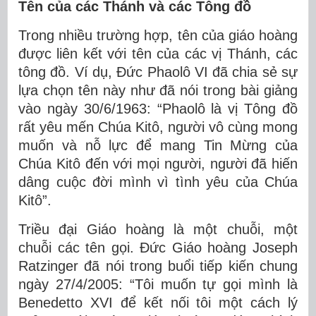
Tên của các Thánh và các Tông đồ
Trong nhiều trường hợp, tên của giáo hoàng
được liên kết với tên của các vị Thánh, các
tông đồ. Ví dụ, Đức Phaolô VI đã chia sẻ sự
lựa chọn tên này như đã nói trong bài giảng
vào ngày 30/6/1963: “Phaolô là vị Tông đồ
rất yêu mến Chúa Kitô, người vô cùng mong
muốn và nỗ lực để mang Tin Mừng của
Chúa Kitô đến với mọi người, người đã hiến
dâng cuộc đời mình vì tình yêu của Chúa
Kitô”.
Triều đại Giáo hoàng là một chuỗi, một
chuỗi các tên gọi. Đức Giáo hoàng Joseph
Ratzinger đã nói trong buổi tiếp kiến ​​chung
ngày 27/4/2005: “Tôi muốn tự gọi mình là
Benedetto XVI để kết nối tôi một cách lý