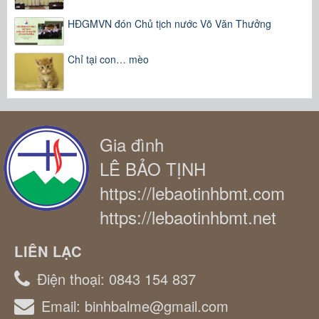
HĐGMVN đón Chủ tịch nước Võ Văn Thưởng
Chỉ tại con… mèo
Gia đình
LÊ BẢO TỊNH
https://lebaotinhbmt.com
https://lebaotinhbmt.net
LIÊN LẠC
Điện thoại:
0843 154 837
Email:
binhbalme@gmail.com