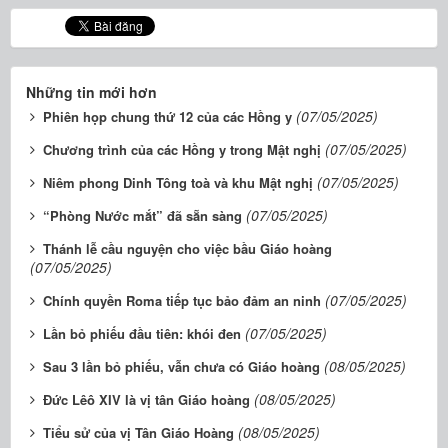
Những tin mới hơn
(07/05/2025)
Phiên họp chung thứ 12 của các Hồng y
(07/05/2025)
Chương trình của các Hồng y trong Mật nghị
(07/05/2025)
Niêm phong Dinh Tông toà và khu Mật nghị
(07/05/2025)
“Phòng Nước mắt” đã sẵn sàng
Thánh lễ cầu nguyện cho việc bầu Giáo hoàng
(07/05/2025)
(07/05/2025)
Chính quyền Roma tiếp tục bảo đảm an ninh
(07/05/2025)
Lần bỏ phiếu đầu tiên: khói đen
(08/05/2025)
Sau 3 lần bỏ phiếu, vẫn chưa có Giáo hoàng
(08/05/2025)
Đức Lêô XIV là vị tân Giáo hoàng
(08/05/2025)
Tiểu sử của vị Tân Giáo Hoàng