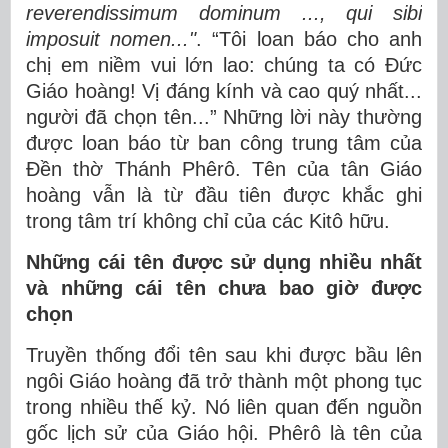
reverendissimum dominum ..., qui sibi
imposuit nomen..."
. “Tôi loan báo cho anh
chị em niềm vui lớn lao: chúng ta có Đức
Giáo hoàng! Vị đáng kính và cao quý nhất...
người đã chọn tên...” Những lời này thường
được loan báo từ ban công trung tâm của
Đền thờ Thánh Phêrô. Tên của tân Giáo
hoàng vẫn là từ đầu tiên được khắc ghi
trong tâm trí không chỉ của các Kitô hữu.
Những cái tên được sử dụng nhiều nhất
và những cái tên chưa bao giờ được
chọn
Truyền thống đổi tên sau khi được bầu lên
ngôi Giáo hoàng đã trở thành một phong tục
trong nhiều thế kỷ. Nó liên quan đến nguồn
gốc lịch sử của Giáo hội. Phêrô là tên của