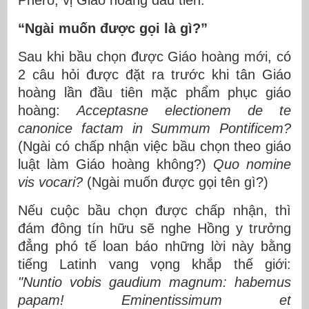
Phêrô, vị Giáo hoàng đầu tiên.
“Ngài muốn được gọi là gì?”
Sau khi bầu chọn được Giáo hoàng mới, có
2 câu hỏi được đặt ra trước khi tân Giáo
hoàng lần đầu tiên mặc phẩm phục giáo
hoàng:
Acceptasne electionem de te
canonice factam in Summum Pontificem?
(Ngài có chấp nhận việc bầu chọn theo giáo
luật làm Giáo hoàng không?)
Quo nomine
vis vocari?
(Ngài muốn được gọi tên gì?)
Nếu cuộc bầu chọn được chấp nhận, thì
đám đông tín hữu sẽ nghe Hồng y trưởng
đẳng phó tế loan báo những lời này bằng
tiếng Latinh vang vọng khắp thế giới:
"Nuntio vobis gaudium magnum: habemus
papam! Eminentissimum et