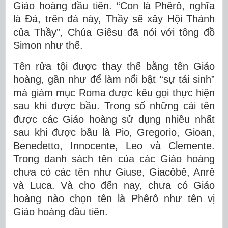
Giáo hoàng đầu tiên. “Con là Phêrô, nghĩa
là Đá, trên đá này, Thầy sẽ xây Hội Thánh
của Thầy”, Chúa Giêsu đã nói với tông đồ
Simon như thế.
Tên rửa tội được thay thế bằng tên Giáo
hoàng, gần như để làm nổi bật “sự tái sinh”
mà giám mục Roma được kêu gọi thực hiện
sau khi được bầu. Trong số những cái tên
được các Giáo hoàng sử dụng nhiều nhất
sau khi được bầu là Pio, Gregorio, Gioan,
Benedetto, Innocente, Leo và Clemente.
Trong danh sách tên của các Giáo hoàng
chưa có các tên như Giuse, Giacôbê, Anrê
và Luca. Và cho đến nay, chưa có Giáo
hoàng nào chọn tên là Phêrô như tên vị
Giáo hoàng đầu tiên.