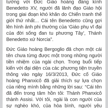
tưởng với Đức Giáo hoàng đáng kính
Benedetto XV, người đã lãnh đạo Giáo hội
trong giai đoạn khó khăn do Chiến tranh thế
giới thứ nhất... Cái tên Benedetto cũng gợi
lên hình ảnh phi thường của ‘Giáo phụ vĩ đại
của đời sống đan tu phương Tây’, Thánh
Benedetto xứ Norcia”.
Đức Giáo hoàng Bergoglio đã chọn một cái
tên chưa từng được một trong những người
tiền nhiệm của ngài chọn. Trong buổi tiếp
kiến ​​với đại diện của các phương tiện truyền
thông vào ngày 16/3/2013, Đức cố Giáo
hoàng Phanxicô đã giải thích sự lựa chọn
của riêng mình bằng những lời sau: “Cái tên
đã đến trong tâm hồn tôi: Thánh Phanxicô
thành Assisi. Với tôi, ngài là con người của
sự nghèo khó, của hòa bình, người yêu