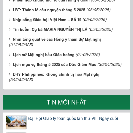
(06/05/2025)
LBT: Thánh lễ cầu nguyện tháng 5.2025
(05/05/2025)
Nhịp sống Giáo hội Việt Nam – Số 19
(05/05/2025)
Tin buồn: Cụ bà MARIA NGUYỄN THỊ LÁ
​​​​​​​Nhìn tổng quát về các Hồng y tham dự Mật nghị
(01/05/2025)
(01/05/2025)
Lịch sử Mật nghị bầu Giáo hoàng
(30/04/2025)
Lịch mục vụ tháng 5.2025 của Đức Giám Mục
ĐHY Philippines: Không chính trị hóa Mật nghị
(30/04/2025)
TIN MỚI NHẤT
Đại Hội Giáo lý toàn quốc lần thứ VII -Ngày cuối