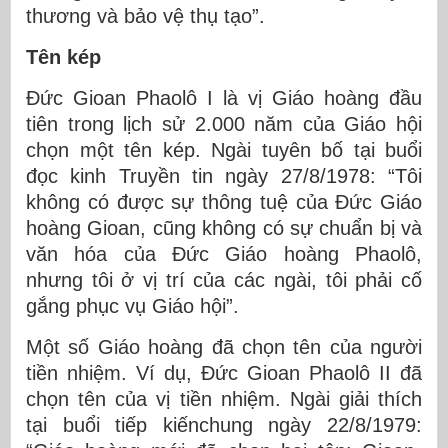
thương và bảo vệ thụ tạo”.
Tên kép
Đức Gioan Phaolô I là vị Giáo hoàng đầu
tiên trong lịch sử 2.000 năm của Giáo hội
chọn một tên kép. Ngài tuyên bố tại buổi
đọc kinh Truyền tin ngày 27/8/1978: “Tôi
không có được sự thông tuệ của Đức Giáo
hoàng Gioan, cũng không có sự chuẩn bị và
văn hóa của Đức Giáo hoàng Phaolô,
nhưng tôi ở vị trí của các ngài, tôi phải cố
gắng phục vụ Giáo hội”.
Một số Giáo hoàng đã chọn tên của người
tiền nhiệm. Ví dụ, Đức Gioan Phaolô II đã
chọn tên của vị tiền nhiệm. Ngài giải thích
tại buổi tiếp kiến​​chung ngày 22/8/1979: