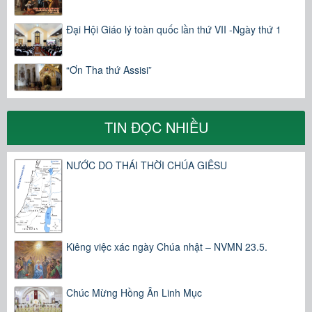
Đại Hội Giáo lý toàn quốc lần thứ VII -Ngày thứ 1
“Ơn Tha thứ Assisi”
TIN ĐỌC NHIỀU
NƯỚC DO THÁI THỜI CHÚA GIÊSU
Kiêng việc xác ngày Chúa nhật – NVMN 23.5.
Chúc Mừng Hồng Ân Linh Mục