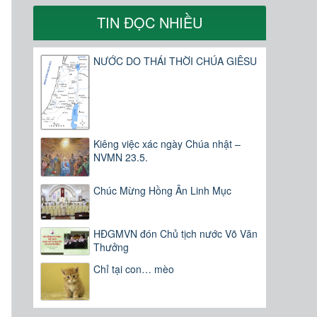
TIN ĐỌC NHIỀU
NƯỚC DO THÁI THỜI CHÚA GIÊSU
Kiêng việc xác ngày Chúa nhật –
NVMN 23.5.
Chúc Mừng Hồng Ân Linh Mục
HĐGMVN đón Chủ tịch nước Võ Văn
Thưởng
Chỉ tại con… mèo