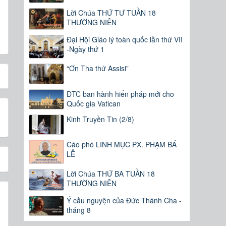
Lời Chúa THỨ TƯ TUẦN 18
THƯỜNG NIÊN
Đại Hội Giáo lý toàn quốc lần thứ VII
-Ngày thứ 1
“Ơn Tha thứ Assisi”
ĐTC ban hành hiến pháp mới cho
Quốc gia Vatican
Kinh Truyền Tin (2/8)
Cáo phó LINH MỤC PX. PHẠM BÁ
LỄ
Lời Chúa THỨ BA TUẦN 18
THƯỜNG NIÊN
Ý cầu nguyện của Đức Thánh Cha -
tháng 8