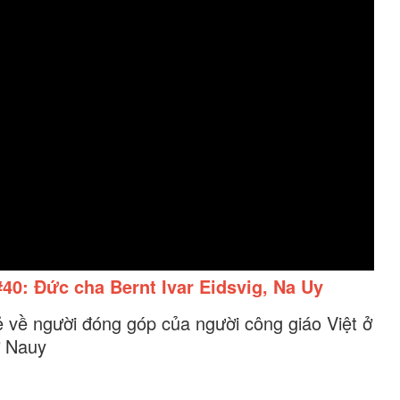
0: Đức cha Bernt Ivar Eidsvig, Na Uy
ẻ về người đóng góp của người công giáo Việt ở
ở Nauy