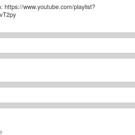
 https://www.youtube.com/playlist?
4vT2py
5)