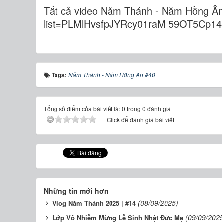
Tất cả video Năm Thánh - Năm Hồng Ân:
list=PLMlHvsfpJYRcy01raMI59OT5Cp1
Tags:
Năm Thánh - Năm Hồng Ân #40
Tổng số điểm của bài viết là: 0 trong 0 đánh giá
Click để đánh giá bài viết
Những tin mới hơn
(08/09/2025)
Vlog Năm Thánh 2025 | #14
(09/09/202
Lớp Vô Nhiễm Mừng Lễ Sinh Nhật Đức Mẹ