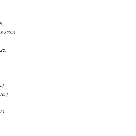
5)
09/2025)
)
025)
5)
025)
25)