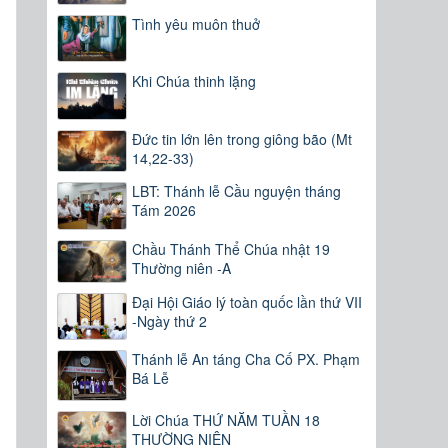
Tình yêu muôn thuở
Khi Chúa thinh lặng
Đức tin lớn lên trong giông bão (Mt
14,22-33)
LBT: Thánh lễ Cầu nguyện tháng
Tám 2026
Chầu Thánh Thể Chúa nhật 19
Thường niên -A
Đại Hội Giáo lý toàn quốc lần thứ VII
-Ngày thứ 2
Thánh lễ An táng Cha Cố PX. Phạm
Bá Lễ
Lời Chúa THỨ NĂM TUẦN 18
THƯỜNG NIÊN