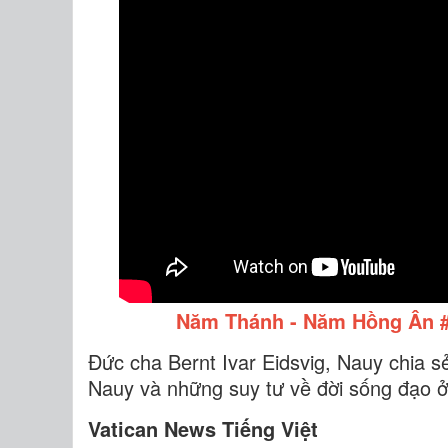
Năm Thánh - Năm Hồng Ân #4
Đức cha Bernt Ivar Eidsvig, Nauy chia s
Nauy và những suy tư về đời sống đạo 
Vatican News Tiếng Việt