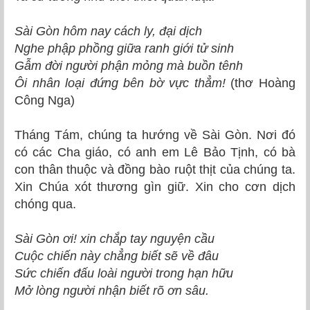
Sài Gòn hôm nay cách ly, đại dịch
Nghe phập phồng giữa ranh giới tử sinh
Gẫm đời người phận mỏng mà buồn tênh
Ôi nhân loại đứng bên bờ vực thẳm!
(thơ Hoàng
Công Nga)
Tháng Tám, chúng ta hướng về Sài Gòn. Nơi đó
có các Cha giáo, có anh em Lê Bảo Tịnh, có bà
con thân thuộc và đồng bào ruột thịt của chúng ta.
Xin Chúa xót thương gìn giữ. Xin cho cơn dịch
chóng qua.
Sài Gòn ơi! xin chắp tay nguyện cầu
Cuộc chiến này chẳng biết sẽ về đâu
Sức chiến đấu loài người trong hạn hữu
Mở lòng người nhận biết rõ ơn sâu.