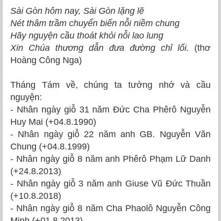
Sài Gòn hôm nay, Sài Gòn lặng lẽ
Nét thâm trầm chuyển biến nỗi niềm chung
Hãy nguyện cầu thoát khỏi nỗi lao lung
Xin Chúa thương dẫn đưa đường chỉ lối.
(thơ
Hoàng Công Nga)
Tháng Tám về, chúng ta tưởng nhớ và cầu
nguyện:
- Nhân ngày giỗ 31 năm Đức Cha Phêrô Nguyễn
Huy Mai (+04.8.1990)
- Nhân ngày giỗ 22 năm anh GB. Nguyễn Văn
Chung (+04.8.1999)
- Nhân ngày giỗ 8 năm anh Phêrô Phạm Lữ Danh
(+24.8.2013)
- Nhân ngày giỗ 3 năm anh Giuse Vũ Đức Thuần
(+10.8.2018)
- Nhân ngày giỗ 8 năm Cha Phaolô Nguyễn Công
Minh (+01.8.2013)