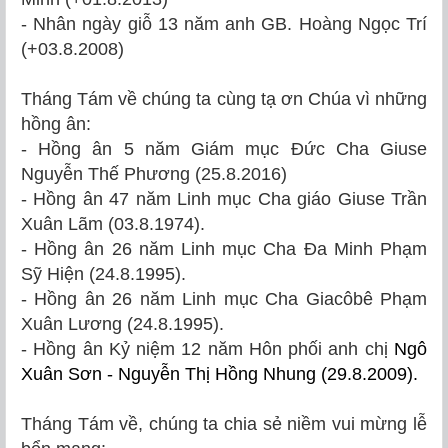
- Nhân ngày giỗ 13 năm anh GB. Hoàng Ngọc Trí
(+03.8.2008)
Tháng Tám về chúng ta cùng tạ ơn Chúa vì những
hồng ân:
- Hồng ân 5 năm Giám mục Đức Cha Giuse
Nguyễn Thế Phương (25.8.2016)
- Hồng ân 47 năm Linh mục Cha giáo Giuse Trần
Xuân Lãm (03.8.1974).
- Hồng ân 26 năm Linh mục Cha Đa Minh Phạm
Sỹ Hiện (24.8.1995).
- Hồng ân 26 năm Linh mục Cha Giacôbê Phạm
Xuân Lương (24.8.1995).
- Hồng ân Kỷ niệm 12 năm Hôn phối anh chị
Ngô
Xuân Sơn - Nguyễn Thị Hồng Nhung (29.8.2009).
Tháng Tám về, chúng ta chia sẻ niềm vui mừng lễ