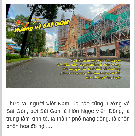
Thực ra, người Việt Nam lúc nào cũng hướng về
Sài Gòn; bởi Sài Gòn là Hòn Ngọc Viễn Đông, là
trung tâm kinh tế, là thành phố năng động, là chốn
phồn hoa đô hội,…