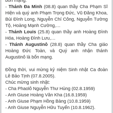
bổn mạng:
-
Thánh Đa Minh
(08.8) quan thầy Cha Phạm Sĩ
Hiện và quý anh Phạm Trọng Đức, Vũ Đăng Khoa,
Bùi Đình Long, Nguyễn Chí Công, Nguyễn Tường
Tộ, Hoàng Mạnh Cường,…
-
Thánh Louis
(25.8) quan thầy anh Hoàng Đình
Hóa, Hoàng Đình Lưu,…
-
Thánh Augustinô
(28.8) quan thầy Cha giáo
Hoàng Đức Toàn, và Quý anh nhận thánh
Augustinô là bổn mạng.
Đồng thời, vui mừng kỷ niệm Sinh nhật Ca đoàn
Lê Bảo Tịnh (07.8.2005).
Chúc mừng sinh nhật:
- Cha Phaolô Nguyễn Thư Hùng (02.8.1959)
- Anh Giuse Hoàng Văn Kha (16.8.1959)
- Anh Giuse Phạm Hồng Bàng (10.8.1959)
- Anh Giuse Nguyễn Hữu Tuyến (10.8.1962).