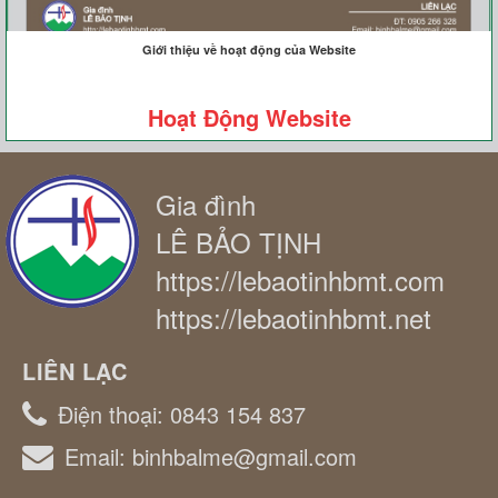
Giới thiệu về hoạt động của Website
Hoạt Động Website
Gia đình
LÊ BẢO TỊNH
https://lebaotinhbmt.com
https://lebaotinhbmt.net
LIÊN LẠC
Điện thoại:
0843 154 837
Email:
binhbalme@gmail.com